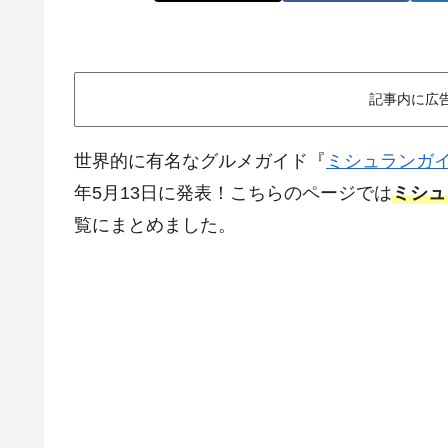
記事内に広
世界的に有名なグルメガイド『
ミシュランガ
年5月13日に発表！こちらのページでは
ミシュ
覧にまとめました。