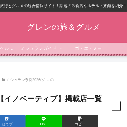
旅行とグルメの総合情報サイト！話題の飲食店やホテル・旅館を紹介！
グレンの旅＆グルメ
フォーブス・トラベルガイド
ミシュランガイド
ゴ・エ・ミヨ
ミシュラン奈良2026(グルメ)
6【イノベーティブ】掲載店一覧
はてブ
LINE
コピー