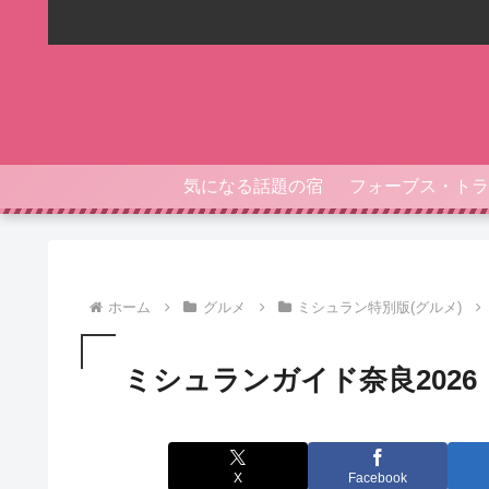
気になる話題の宿
ホーム
グルメ
ミシュラン特別版(グルメ)
ミシュランガイド奈良202
X
Facebook