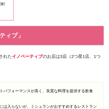
0軒
め
ーティブ」
載された
イノベーティブ
のお店は3店（2つ星1店、1つ
トパフォーマンスが高く、良質な料理を提供する飲食
には入らないが、ミシュランがおすすめするレストラン