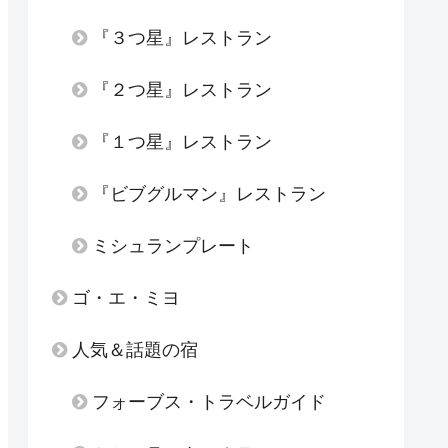
『３つ星』レストラン
『２つ星』レストラン
『１つ星』レストラン
『ビブグルマン』レストラン
ミシュランプレート
ゴ・エ・ミヨ
人気＆話題の宿
フォーブス・トラベルガイド