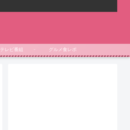
テレビ番組
グルメ食レポ