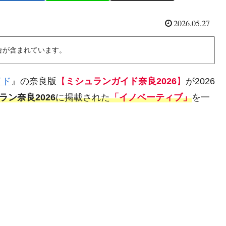
2026.05.27
告が含まれています。
イド
』の奈良版
【
ミシュランガイド奈良2026
】
が2026
ラン奈良2026
に掲載された
「イノベーティブ」
を一