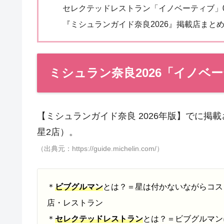
セレクテッドレストラン「イノベーティブ」
『ミシュランガイド奈良2026』掲載店まと
ミシュラン奈良2026「イノベ
【ミシュランガイド奈良 2026年版】でに掲
星2店）。
（出典元：https://guide.michelin.com/）
＊
ビブグルマン
とは？＝星は付かないながらコス
店・レストラン
＊
セレクテッドレストラン
とは？＝ビブグルマン