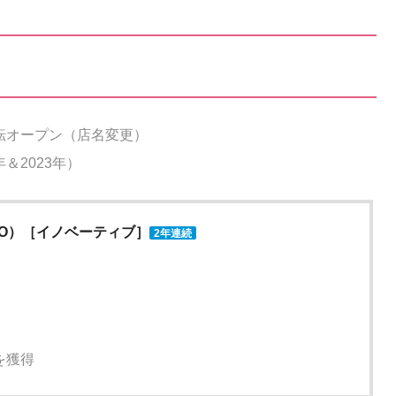
移転オープン（店名変更）
＆2023年）
NICO）［イノベーティブ］
2年連続
を獲得