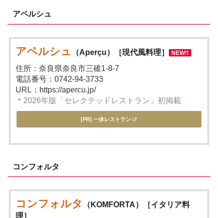
アペルシュ
アペルシュ
（Aperçu）［現代風料理］
NEW!!
住所：奈良県奈良市三碓1-8-7
電話番号：0742-94-3733
URL：https://apercu.jp/
＊2026年版「セレクテッドレストラン」初掲載
[PR] 一休レストラン
コンフォルタ
コンフォルタ
（KOMFORTA）［イタリア料
理］