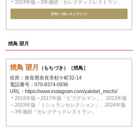
＊2024年版～3年連続「セレクテッドレストラン」
[PR] 一休レストラン
焼鳥 望月
焼鳥 望月
（もちづき）［焼鳥］
住所：奈良県奈良市杉ケ町32-14
電話番号：070-8374-0936
URL：https://www.instagram.com/yakitori_mochi/
＊2016年版～2017年版「ビブグルマン」、2022年版
～2023年版「ミシュランセレクション」、2024年版
～3年連続「セレクテッドレストラン」