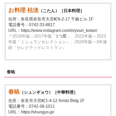
お料理 枯淡
（こたん）［日本料理］
住所：奈良県奈良市大宮町6-2-17 千曲ビル 1F
電話番号：0742-33-8817
URL：https://www.instagram.com/oryouri_kotan/
＊2016年版～2017年版「
1つ星
」、2022年版～2023
年版「ミシュランセレクション」、2024年版～3年連
続「セレクテッドレストラン」
春暁
春暁
（シュンギョウ）［中華料理］
住所：奈良市大宮町1-4-12 Aristo Bldg 1F
電話番号：0742-36-1011
URL：https://shungyo.jp/