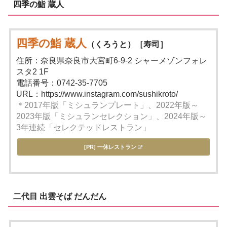
四季の鮨 蔵人
四季の鮨 蔵人
（くろうと）［寿司］
住所：奈良県奈良市大宮町6-9-2 シャーメゾンフォレ
スタ2 1F
電話番号：0742-35-7705
URL：https://www.instagram.com/sushikroto/
＊2017年版「ミシュランプレート」、2022年版～
2023年版「ミシュランセレクション」、2024年版～
3年連続「セレクテッドレストラン」
[PR] 一休レストラン
二代目 出雲そば だんだん