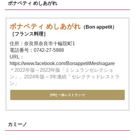
ボナペティ めしあがれ
ボナペティ めしあがれ
（Bon appetit）
［フランス料理］
住所：奈良県奈良市十輪院町1
電話番号：0742-27-5988
URL：
https://www.facebook.com/BonappetitMeshiagare
＊2022年版～2023年版「ミシュランセレクショ
ン」、2024年版～3年連続「セレクテッドレストラ
ン」
[PR] 一休レストラン
カミーノ