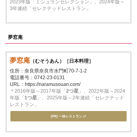
2023年版「ミシュランセレクション」、2024年版～
3年連続「セレクテッドレストラン」
夢窓庵
夢窓庵
（むそうあん）［日本料理］
住所：奈良県奈良市水門町70-7-1-2
電話番号：0742-23-0131
URL：https://naramusouan.com/
＊2016年版～2017年版「
2つ星
」、2022年版～2024
年版「
1つ星
」、2025年版～2年連続「セレクテッド
レストラン」
[PR] 一休レストラン