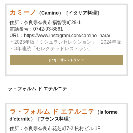
カミーノ
（Camino）［イタリア料理］
住所：奈良県奈良市福智院町29-1
電話番号：0742-93-8861
URL：https://www.instagram.com/camino_nara/
＊2023年版「ミシュランセレクション」、2024年版
～3年連続「セレクテッドレストラン」
[PR] 一休レストラン
ラ・フォルム ド エテルニテ
ラ・フォルム ド エテルニテ
（la forme
d’eternite）［フランス料理］
住所：奈良県奈良市花芝町7-2 松村ビル 1F