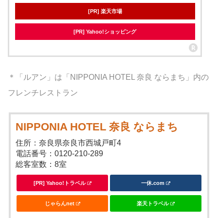
[PR] 楽天市場
[PR] Yahoo!ショッピング
＊「ルアン」は「NIPPONIA HOTEL 奈良 ならまち」内の
フレンチレストラン
NIPPONIA HOTEL 奈良 ならまち
住所：奈良県奈良市西城戸町4
電話番号：0120-210-289
総客室数：8室
[PR] Yahoo!トラベル
一休.com
じゃらんnet
楽天トラベル