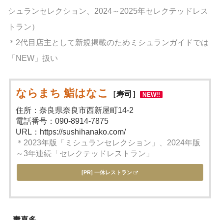
シュランセレクション、2024～2025年セレクテッドレス
トラン）
＊2代目店主として新規掲載のためミシュランガイドでは
「NEW」扱い
ならまち 鮨はなこ
［寿司］
NEW!!
住所：奈良県奈良市西新屋町14-2
電話番号：090-8914-7875
URL：https://sushihanako.com/
＊2023年版「ミシュランセレクション」、2024年版
～3年連続「セレクテッドレストラン」
[PR] 一休レストラン
壽喜多