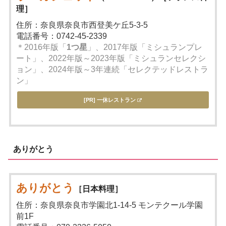
理］
住所：奈良県奈良市西登美ケ丘5-3-5
電話番号：0742-45-2339
＊2016年版「
1つ星
」、2017年版「ミシュランプレ
ート」、2022年版～2023年版「ミシュランセレクシ
ョン」、2024年版～3年連続「セレクテッドレストラ
ン」
[PR] 一休レストラン
ありがとう
ありがとう
［日本料理］
住所：奈良県奈良市学園北1-14-5 モンテクール学園
前1F