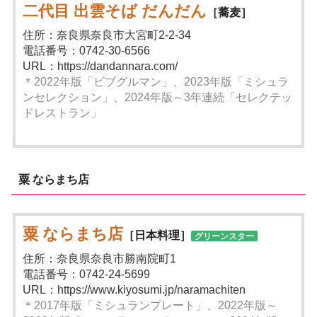
二代目 出雲そば だんだん
［蕎麦］
住所：奈良県奈良市大宮町2-2-34
電話番号：0742-30-6566
URL：https://dandannara.com/
＊2022年版「ビブグルマン」、2023年版「ミシュラ
ンセレクション」、2024年版～3年連続「セレクテッ
ドレストラン」
粟 ならまち店
粟 ならまち店
［日本料理］
グリーンスター
住所：奈良県奈良市勝南院町1
電話番号：0742-24-5699
URL：https://www.kiyosumi.jp/naramachiten
＊2017年版「ミシュランプレート」、2022年版～