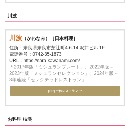
川波
川波
（かわなみ）［日本料理］
住所：奈良県奈良市芝辻町4-6-14 沢井ビル 1F
電話番号：0742-35-1873
URL：https://nara-kawanami.com/
＊2017年版「ミシュランプレート」、2022年版～
2023年版「ミシュランセレクション」、2024年版～
3年連続「セレクテッドレストラン」
[PR] 一休レストラン
お料理 枯淡