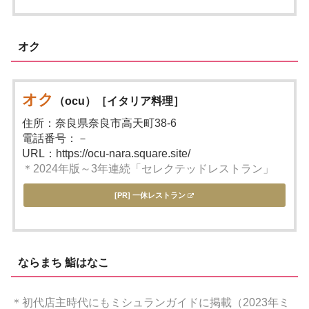
オク
オク
（ocu）［イタリア料理］
住所：奈良県奈良市高天町38-6
電話番号：－
URL：https://ocu-nara.square.site/
＊2024年版～3年連続「セレクテッドレストラン」
[PR] 一休レストラン
ならまち 鮨はなこ
＊初代店主時代にもミシュランガイドに掲載（2023年ミ