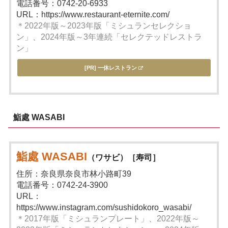
電話番号：0742-20-6933
URL：https://www.restaurant-eternite.com/
＊2022年版～2023年版「ミシュランセレクショ
ン」、2024年版～3年連続「セレクテッドレストラ
ン」
[PR] 一休レストラン
鮨處 WASABI
鮨處 WASABI
（ワサビ）［寿司］
住所：奈良県奈良市林小路町39
電話番号：0742-24-3900
URL：
https://www.instagram.com/sushidokoro_wasabi/
＊2017年版「ミシュランプレート」、2022年版～