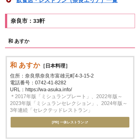
飲食店・レストラン（奈良エリア）一覧
奈良市：33軒
和 あすか
和 あすか
［日本料理］
住所：奈良県奈良市富雄元町4-3-15-2
電話番号：0742-41-8282
URL：https://wa-asuka.info/
＊2017年版「ミシュランプレート」、2022年版～
2023年版「ミシュランセレクション」、2024年版～
3年連続「セレクテッドレストラン」
[PR] 一休レストラン