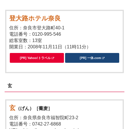
登大路ホテル奈良
住所：奈良市登大路町40-1
電話番号：0120-995-546
総客室数：13室
開業日：2008年11月11日（11時11分）
[PR] Yahoo!トラベル
[PR] 一休.com
玄
玄
（げん）［蕎麦］
住所：奈良県奈良市福智院町23-2
電話番号：0742-27-6868