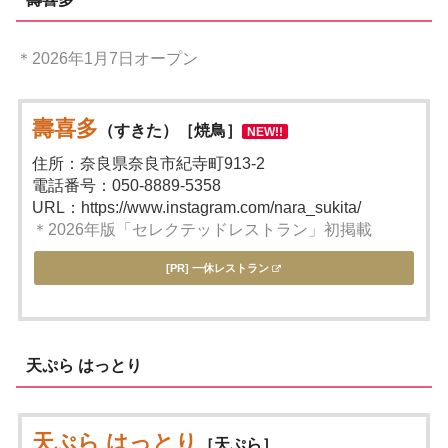
＊2026年1月7日オープン
壽喜多
（すきた）［焼鳥］
NEW!!
住所：奈良県奈良市紀寺町913-2
電話番号：050-8889-5358
URL：https://www.instagram.com/nara_sukita/
＊2026年版「セレクテッドレストラン」初掲載
[PR] 一休レストラン
天ぷら はっとり
天ぷら はっとり
［天ぷら］