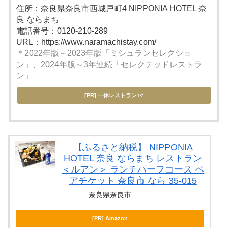
住所：奈良県奈良市西城戸町4 NIPPONIA HOTEL 奈
良 ならまち
電話番号：0120-210-289
URL：https://www.naramachistay.com/
＊2022年版～2023年版「ミシュランセレクショ
ン」、2024年版～3年連続「セレクテッドレストラ
ン」
[PR] 一休レストラン
【ふるさと納税】 NIPPONIA
HOTEL 奈良 ならまち レストラン
＜ルアン＞ ランチハーフコース ペ
アチケット 奈良市 なら 35-015
奈良県奈良市
[PR] Amazon