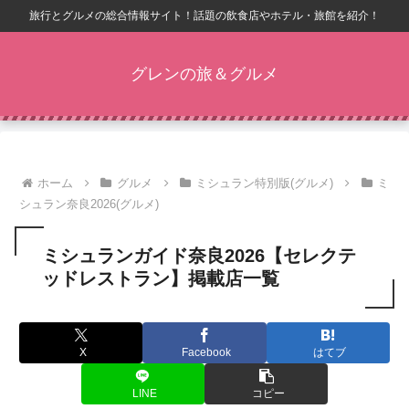
旅行とグルメの総合情報サイト！話題の飲食店やホテル・旅館を紹介！
グレンの旅＆グルメ
ホーム
グルメ
ミシュラン特別版(グルメ)
ミ
シュラン奈良2026(グルメ)
ミシュランガイド奈良2026【セレクテ
ッドレストラン】掲載店一覧
X
Facebook
はてブ
LINE
コピー