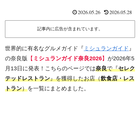
2026.05.26
2026.05.28
記事内に広告が含まれています。
世界的に有名なグルメガイド『
ミシュランガイド
』
の奈良版
【
ミシュランガイド奈良2026
】
が2026年5
月13日に発表！こちらのページでは
奈良
で『
セレク
テッドレストラン
』を獲得したお店（
飲食店・レス
トラン
）
を一覧にまとめました。