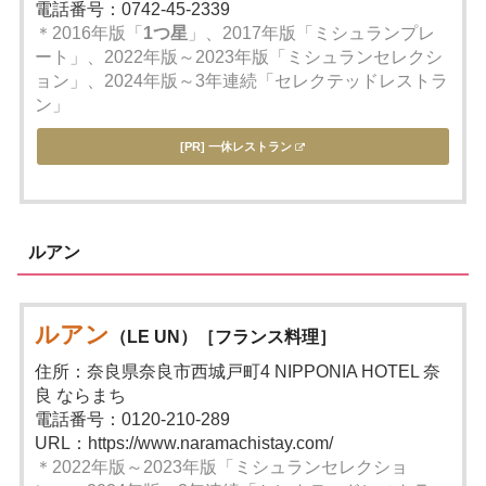
電話番号：0742-45-2339
＊2016年版「
1つ星
」、2017年版「ミシュランプレ
ート」、2022年版～2023年版「ミシュランセレクシ
ョン」、2024年版～3年連続「セレクテッドレストラ
ン」
[PR] 一休レストラン
ルアン
ルアン
（LE UN）［フランス料理］
住所：奈良県奈良市西城戸町4 NIPPONIA HOTEL 奈
良 ならまち
電話番号：0120-210-289
URL：https://www.naramachistay.com/
＊2022年版～2023年版「ミシュランセレクショ