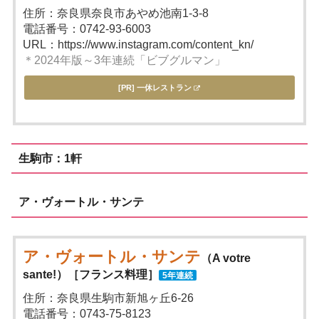
住所：奈良県奈良市あやめ池南1-3-8
電話番号：0742-93-6003
URL：https://www.instagram.com/content_kn/
＊2024年版～3年連続「ビブグルマン」
[PR] 一休レストラン
生駒市：1軒
ア・ヴォートル・サンテ
ア・ヴォートル・サンテ
（A votre
sante!）［フランス料理］
5年連続
住所：奈良県生駒市新旭ヶ丘6-26
電話番号：0743-75-8123