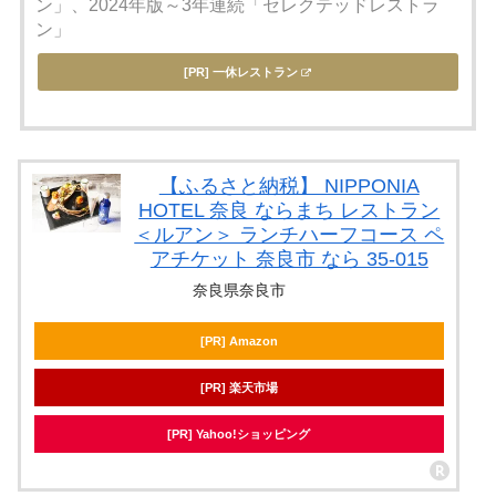
ン」、2024年版～3年連続「セレクテッドレストラ
ン」
[PR] 一休レストラン
【ふるさと納税】 NIPPONIA
HOTEL 奈良 ならまち レストラン
＜ルアン＞ ランチハーフコース ペ
アチケット 奈良市 なら 35-015
奈良県奈良市
[PR] Amazon
[PR] 楽天市場
[PR] Yahoo!ショッピング