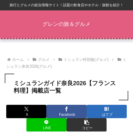
旅行とグルメの総合情報サイト！話題の飲食店やホテル・旅館を紹介！
グレンの旅＆グルメ
ホーム
グルメ
ミシュラン特別版(グルメ)
ミ
シュラン奈良2026(グルメ)
ミシュランガイド奈良2026【フランス
料理】掲載店一覧
X
Facebook
はてブ
LINE
コピー