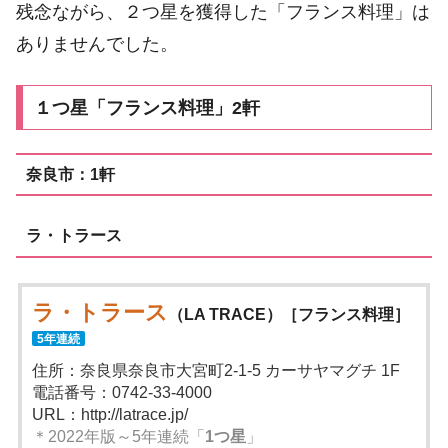
残念ながら、２つ星を獲得した「フランス料理」は
ありませんでした。
１つ星「フランス料理」2軒
奈良市：1軒
ラ・トラース
ラ・トラース
（LA TRACE）［フランス料理］
5年連続
住所：奈良県奈良市大宮町2-1-5 カーサヤマグチ 1F
電話番号：0742-33-4000
URL：http://latrace.jp/
＊2022年版～5年連続「
1つ星
」