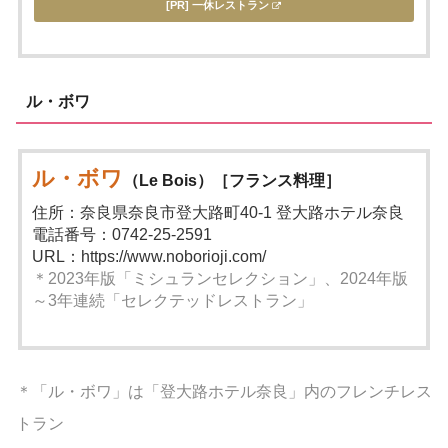
[PR] 一休レストラン
ル・ボワ
ル・ボワ
（Le Bois）［フランス料理］
住所：奈良県奈良市登大路町40-1 登大路ホテル奈良
電話番号：0742-25-2591
URL：https://www.noborioji.com/
＊2023年版「ミシュランセレクション」、2024年版
～3年連続「セレクテッドレストラン」
＊「ル・ボワ」は「登大路ホテル奈良」内のフレンチレス
トラン