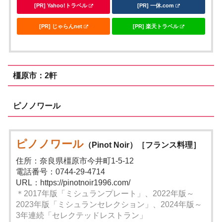
[PR] Yahoo!トラベル
[PR] 一休.com
[PR] じゃらんnet
[PR] 楽天トラベル
橿原市：2軒
ピノノワール
ピノノワール
（Pinot Noir）［フランス料理］
住所：奈良県橿原市今井町1-5-12
電話番号：0744-29-4714
URL：https://pinotnoir1996.com/
＊2017年版「ミシュランプレート」、2022年版～
2023年版「ミシュランセレクション」、2024年版～
3年連続「セレクテッドレストラン」