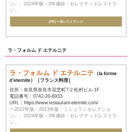
ン」、2024年版～3年連続「セレクテッドレストラ
ン」
[PR] 一休レストラン
ラ・フォルム ド エテルニテ
ラ・フォルム ド エテルニテ
（la forme
d’eternite）［フランス料理］
住所：奈良県奈良市花芝町7-2 松村ビル 1F
電話番号：0742-20-6933
URL：https://www.restaurant-eternite.com/
＊2022年版～2023年版「ミシュランセレクショ
ン」、2024年版～3年連続「セレクテッドレストラ
ン」