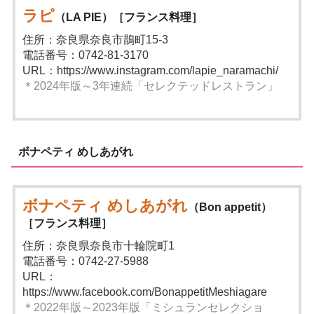
ラピ
（LA PIE）［フランス料理］
住所：奈良県奈良市鵲町15-3
電話番号：0742-81-3170
URL：https://www.instagram.com/lapie_naramachi/
＊2024年版～3年連続「セレクテッドレストラン」
ボナペティ めしあがれ
ボナペティ めしあがれ
（Bon appetit）
［フランス料理］
住所：奈良県奈良市十輪院町1
電話番号：0742-27-5988
URL：
https://www.facebook.com/BonappetitMeshiagare
＊2022年版～2023年版「ミシュランセレクショ