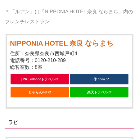
＊「ルアン」は「NIPPONIA HOTEL 奈良 ならまち」内の
フレンチレストラン
NIPPONIA HOTEL 奈良 ならまち
住所：奈良県奈良市西城戸町4
電話番号：0120-210-289
総客室数：8室
[PR] Yahoo!トラベル
一休.com
じゃらんnet
楽天トラベル
ラピ