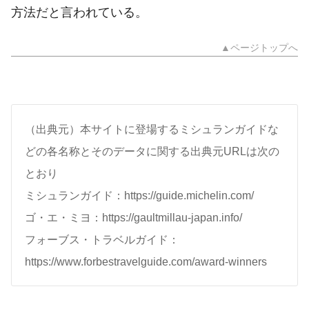
方法だと言われている。
▲ページトップへ
（出典元）本サイトに登場するミシュランガイドな
どの各名称とそのデータに関する出典元URLは次の
とおり
ミシュランガイド：https://guide.michelin.com/
ゴ・エ・ミヨ：https://gaultmillau-japan.info/
フォーブス・トラベルガイド：
https://www.forbestravelguide.com/award-winners