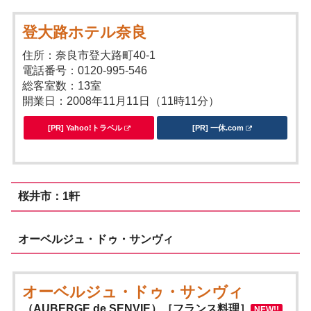
登大路ホテル奈良
住所：奈良市登大路町40-1
電話番号：0120-995-546
総客室数：13室
開業日：2008年11月11日（11時11分）
[PR] Yahoo!トラベル
[PR] 一休.com
桜井市：1軒
オーベルジュ・ドゥ・サンヴィ
オーベルジュ・ドゥ・サンヴィ
（AUBERGE de SENVIE）［フランス料理］
NEW!!