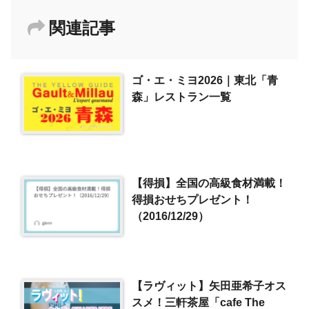
関連記事
ゴ・エ・ミヨ2026｜東北「青
森」レストラン一覧
【得損】全国の高級食材満載！
得損おせちプレゼント！
（2016/12/29）
【ラヴィット】矢田亜希子オス
スメ！三軒茶屋「cafe The