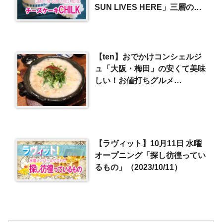
SUN LIVES HERE」三層の瓶
詰めチーズケーキ
（2024/1/17）
【ten】おでかけコンシェルジ
ュ「大阪・梅田」の安くて美味
しい！お値打ちグルメ
（2016/3/29）
【ラヴィット】10月11日 水曜
オープニング「探し彷徨ってい
るもの」（2023/10/11）