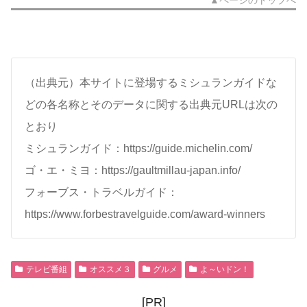
（出典元）本サイトに登場するミシュランガイドな
どの各名称とそのデータに関する出典元URLは次の
とおり
ミシュランガイド：https://guide.michelin.com/
ゴ・エ・ミヨ：https://gaultmillau-japan.info/
フォーブス・トラベルガイド：
https://www.forbestravelguide.com/award-winners
テレビ番組
オススメ３
グルメ
よ～いドン！
[PR]