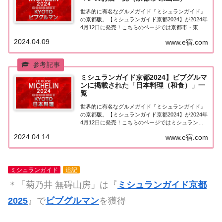
世界的に有名なグルメガイド『ミシュランガイド』
の京都版。【ミシュランガイド京都2024】が2024年
4月12日に発売！こちらのページでは京都市・東山
区で『ビブグルマン』に選ばれたお店（飲食店・レ
2024.04.09
www.e宿.com
ストラン）を一覧にまとめました。ミシュランガイ
ド京都2024『ビブグルマン』掲載店ミシ...
ミシュランガイド京都2024】ビブグルマ
ンに掲載された「日本料理（和食）」一
覧
世界的に有名なグルメガイド『ミシュランガイド』
の京都版。【ミシュランガイド京都2024】が2024年
4月12日に発売！こちらのページではミシュラン京
都でビブグルマンに掲載された「日本料理（和
2024.04.14
www.e宿.com
食）」を一覧にまとめました。ミシュラン京都
2024「日本料理」掲載店「ミシュランガイド京都...
ミシュランガイド
追記
＊「菊乃井 無碍山房」は『
ミシュランガイド京都
2025
』で
ビブグルマン
を獲得