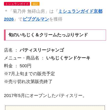
ミシュランガイド
追記
＊「菊乃井 無碍山房」は『
ミシュランガイド京都
2026
』で
ビブグルマン
を獲得
旬のいちじく＆クリームたっぷりサンド
店名 ：
パティスリージャンゴ
メニュー・商品名 ：
いちじくサンドケーキ
料金 ： 500円
※7月上旬までの販売予定
※売り切れ次第販売終了
2017年5月にオープンしたパティスリー。