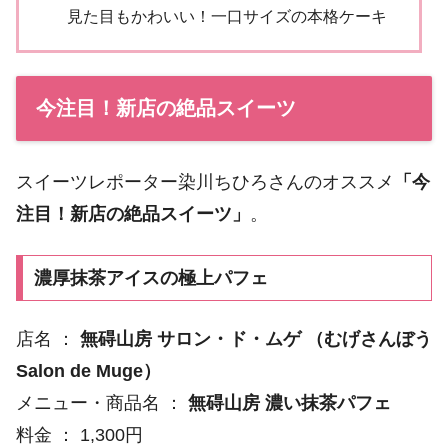
見た目もかわいい！一口サイズの本格ケーキ
今注目！新店の絶品スイーツ
スイーツレポーター染川ちひろさんのオススメ
「今
注目！新店の絶品スイーツ」
。
濃厚抹茶アイスの極上パフェ
店名 ：
無碍山房 サロン・ド・ムゲ （むげさんぼう
Salon de Muge）
メニュー・商品名 ：
無碍山房 濃い抹茶パフェ
料金 ： 1,300円