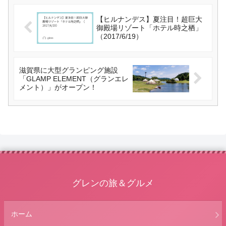
【ヒルナンデス】夏注目！超巨大
御殿場リゾート「ホテル時之栖」
（2017/6/19）
滋賀県に大型グランピング施設
「GLAMP ELEMENT（グランエレ
メント）」がオープン！
グレンの旅＆グルメ
ホーム