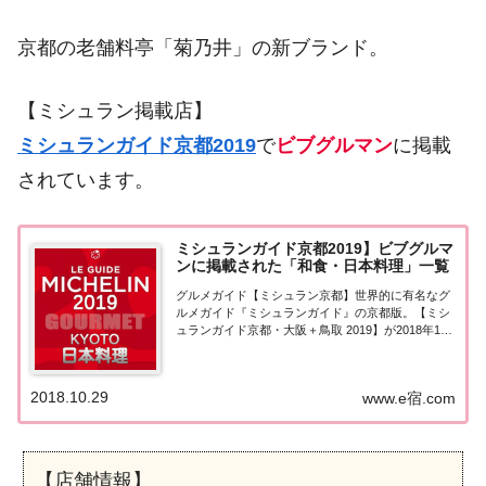
京都の老舗料亭「菊乃井」の新ブランド。
【ミシュラン掲載店】
ミシュランガイド京都2019
で
ビブグルマン
に掲載
されています。
ミシュランガイド京都2019】ビブグルマ
ンに掲載された「和食・日本料理」一覧
グルメガイド【ミシュラン京都】世界的に有名なグ
ルメガイド『ミシュランガイド』の京都版。【ミシ
ュランガイド京都・大阪＋鳥取 2019】が2018年10
月12日に発売されました。こちらのページではミシ
ュランガイド京都でビブグルマンに掲載された「和
食・日本料理」を一覧にまとめました。ミ...
2018.10.29
www.e宿.com
【店舗情報】