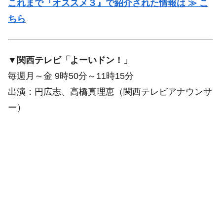
これまで『オススメ３』で紹介された情報は ≫ こ
ちら
▼関西テレビ「よーいドン！」
毎週月～金 9時50分～11時15分
出演：円広志、高橋真理恵（関西テレビアナウンサ
ー）