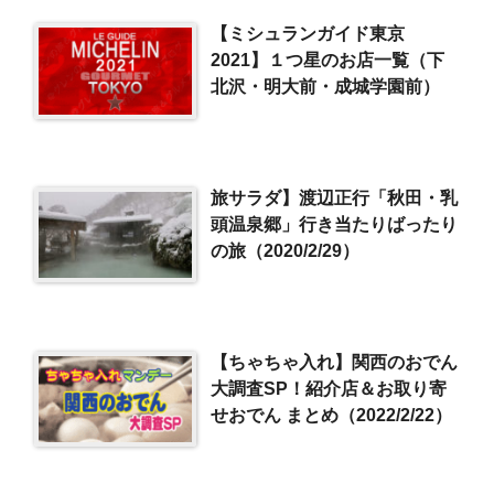
【ミシュランガイド東京
2021】１つ星のお店一覧（下
北沢・明大前・成城学園前）
旅サラダ】渡辺正行「秋田・乳
頭温泉郷」行き当たりばったり
の旅（2020/2/29）
【ちゃちゃ入れ】関西のおでん
大調査SP！紹介店＆お取り寄
せおでん まとめ（2022/2/22）