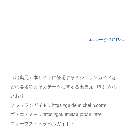
▲ページTOPへ
（出典元）本サイトに登場するミシュランガイドな
どの各名称とそのデータに関する出典元URLは次の
とおり
ミシュランガイド：https://guide.michelin.com/
ゴ・エ・ミヨ：https://gaultmillau-japan.info/
フォーブス・トラベルガイド：