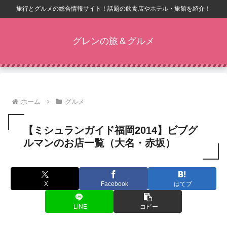
旅行とグルメの総合情報サイト！話題の飲食店やホテル・旅館を紹介！
グレンの旅＆グルメ
ホーム
グルメ
【ミシュランガイド福岡2014】ビブグ
ルマンのお店一覧（大名・赤坂）
X
Facebook
はてブ
LINE
コピー