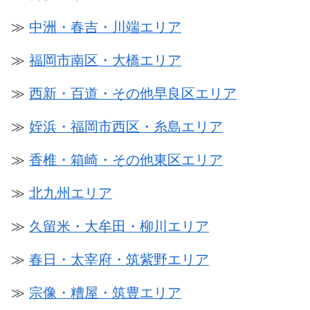
≫
中洲・春吉・川端エリア
≫
福岡市南区・大橋エリア
≫
西新・百道・その他早良区エリア
≫
姪浜・福岡市西区・糸島エリア
≫
香椎・箱崎・その他東区エリア
≫
北九州エリア
≫
久留米・大牟田・柳川エリア
≫
春日・太宰府・筑紫野エリア
≫
宗像・糟屋・筑豊エリア