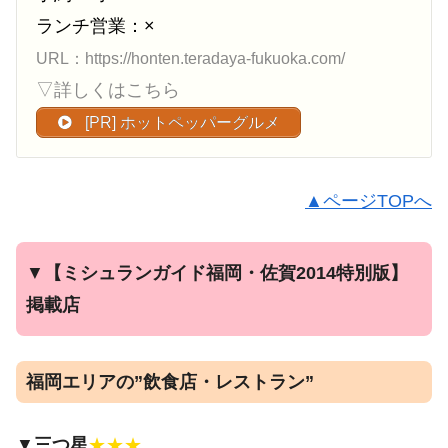
ランチ営業：×
URL：https://honten.teradaya-fukuoka.com/
▽詳しくはこちら
[PR] ホットペッパーグルメ
▲ページTOPへ
▼
【ミシュランガイド福岡・佐賀2014特別版】
掲載店
福岡エリアの”飲食店・レストラン”
▼
三つ星
★★★