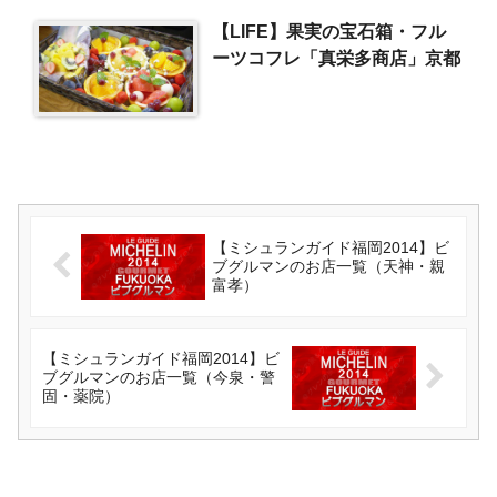
【LIFE】果実の宝石箱・フル
ーツコフレ「真栄多商店」京都
【ミシュランガイド福岡2014】ビ
ブグルマンのお店一覧（天神・親
富孝）
【ミシュランガイド福岡2014】ビ
ブグルマンのお店一覧（今泉・警
固・薬院）