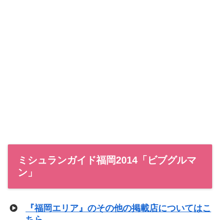
ミシュランガイド福岡2014「ビブグルマ
ン」
『福岡エリア』のその他の掲載店についてはこ
ちら