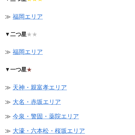
≫
福岡エリア
▼
二つ星
★★
≫
福岡エリア
▼
一つ星
★
≫
天神・親富孝エリア
≫
大名・赤坂エリア
≫
今泉・警固・薬院エリア
≫
大濠・六本松・桜坂エリア