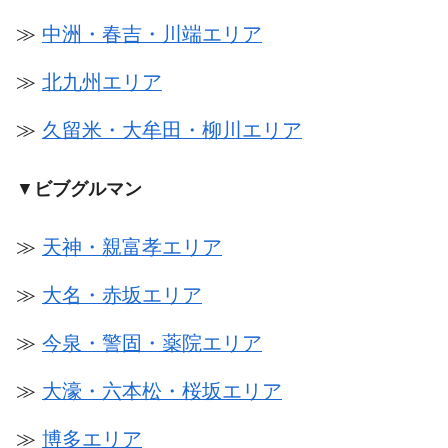
≫
中洲・春吉・川端エリア
≫
北九州エリア
≫
久留米・大牟田・柳川エリア
▼
ビブグルマン
≫
天神・親富孝エリア
≫
大名・赤坂エリア
≫
今泉・警固・薬院エリア
≫
大濠・六本松・桜坂エリア
≫
博多エリア