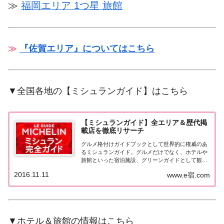
≫
福岡エリア 1つ星 旅館
≫
『佐賀エリア』についてはこちら
▼全国各地の【ミシュランガイド】はこちら
【ミシュランガイド】全エリア＆歴代掲
載店を徹底リサーチ
グルメ格付けガイドブックとして世界的に権威のあ
るミシュランガイド。グルメだけでなく、ホテルや
旅館といった宿泊施設、グリーンガイドとして観光
スポットなどのガイドブックも展開しています。日
2016.11.11
www.e宿.com
本版としては、2007年11月20日に「ミシュランガイ
ド東京版2008」が発売されてからエリアを...
▼ホテル＆旅館の情報はこちら