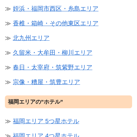
≫
姪浜・福岡市西区・糸島エリア
≫
香椎・箱崎・その他東区エリア
≫
北九州エリア
≫
久留米・大牟田・柳川エリア
≫
春日・太宰府・筑紫野エリア
≫
宗像・糟屋・筑豊エリア
福岡エリアの”ホテル”
≫
福岡エリア 5つ星ホテル
≫
福岡エリア 4つ星ホテル