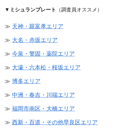
▼
ミシュランプレート
（調査員オススメ）
≫
天神・親富孝エリア
≫
大名・赤坂エリア
≫
今泉・警固・薬院エリア
≫
大濠・六本松・桜坂エリア
≫
博多エリア
≫
中洲・春吉・川端エリア
≫
福岡市南区・大橋エリア
≫
西新・百道・その他早良区エリア