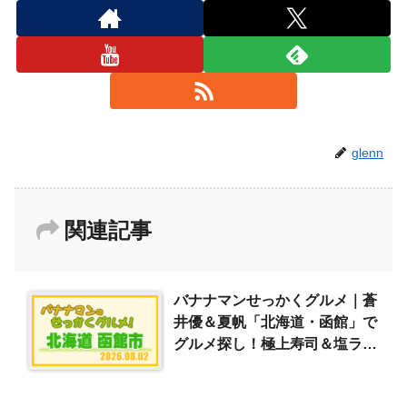
glenn
関連記事
バナナマンせっかくグルメ｜蒼
井優＆夏帆「北海道・函館」で
グルメ探し！極上寿司＆塩ラー
メン（2026/8/2）