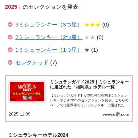
2025
」のセレクションを発表。
3ミシュランキー（3つ星）
★★★
(0)
2ミシュランキー（2つ星）
★★
(0)
1ミシュランキー（1つ星）
★
(1)
セレクテッド
(7)
ミシュランガイド2025｜ミシュランキー
に選ばれた「福岡県」ホテル一覧
【ミシュランガイド】が2025年10月8日にミシュラ
ンキーホテル2025のセレクションを発表。こちらの
ページでは福岡県でミシュンランキーに選ばれた宿
泊施設（ホテル）を一覧にまとめました。ミシュラ
2025.11.09
www.e宿.com
ンキー2025「福岡県」の宿泊施設福岡県で「ミシュ
ランキー2025」に選ばれたホテルは...
ミシュランキーホテル2024