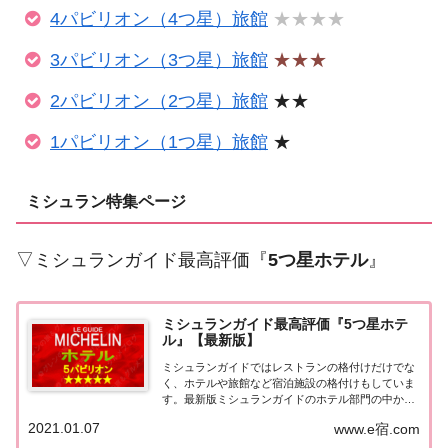
4パビリオン（4つ星）旅館
★★★★
3パビリオン（3つ星）旅館
★★★
2パビリオン（2つ星）旅館
★★
1パビリオン（1つ星）旅館
★
ミシュラン特集ページ
▽ミシュランガイド最高評価『
5つ星ホテル
』
ミシュランガイド最高評価『5つ星ホテ
ル』【最新版】
ミシュランガイドではレストランの格付けだけでな
く、ホテルや旅館など宿泊施設の格付けもしていま
す。最新版ミシュランガイドのホテル部門の中から
最高評価の『5つ星★★★★★』を獲得したホテル
2021.01.07
www.e宿.com
をまとめてみました♪ いずれのホテルも人気ランキ
ングなどで常に上位を賑わす有名ホテル。各ホテル