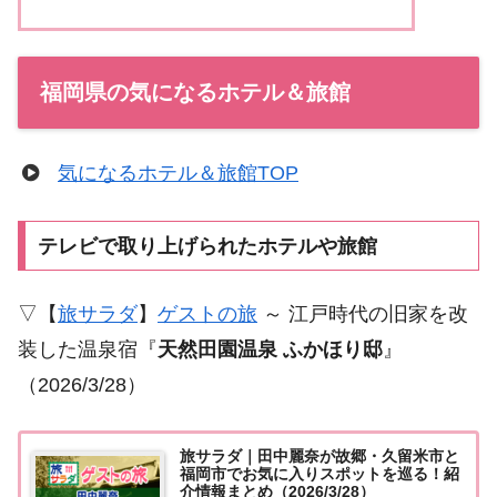
福岡県の気になるホテル＆旅館
気になるホテル＆旅館TOP
テレビで取り上げられたホテルや旅館
▽【
旅サラダ
】
ゲストの旅
～ 江戸時代の旧家を改
装した温泉宿『
天然田園温泉 ふかほり邸
』
（2026/3/28）
旅サラダ｜田中麗奈が故郷・久留米市と
福岡市でお気に入りスポットを巡る！紹
介情報まとめ（2026/3/28）