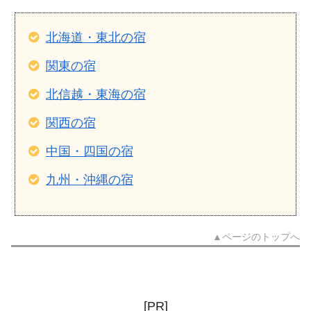
業・リ...
北海道・東北の宿
関東の宿
北信越・東海の宿
関西の宿
中国・四国の宿
九州・沖縄の宿
▲ページのトップへ
[PR]