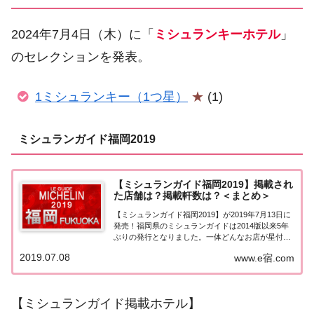
2024年7月4日（木）に「
ミシュランキーホテル
」
のセレクションを発表。
1ミシュランキー（1つ星）
★
(1)
ミシュランガイド福岡2019
【ミシュランガイド福岡2019】掲載され
た店舗は？掲載軒数は？＜まとめ＞
【ミシュランガイド福岡2019】が2019年7月13日に
発売！福岡県のミシュランガイドは2014版以来5年
ぶりの発行となりました。一体どんなお店が星付き
のお店となったのでしょうか？早速ですが、星を獲
2019.07.08
www.e宿.com
得したお店やミシュラン掲載軒数、星の内訳、特徴
についてまとめてみました。ミシュラン...
【ミシュランガイド掲載ホテル】