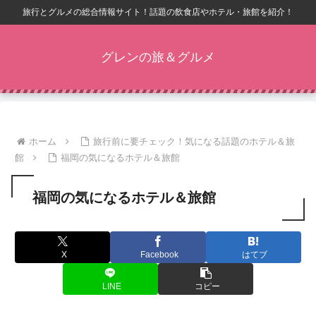
旅行とグルメの総合情報サイト！話題の飲食店やホテル・旅館を紹介！
グレンの旅＆グルメ
ホーム
旅行前に要チェック！気になる話題のホテル＆旅
館
福岡の気になるホテル＆旅館
福岡の気になるホテル＆旅館
X
Facebook
はてブ
LINE
コピー