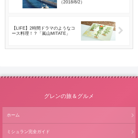
（2018/8/2）
【LIFE】2時間ドラマのようなコ
ース料理！？「嵐山MITATE」
グレンの旅＆グルメ
ホーム
ミシュラン完全ガイド