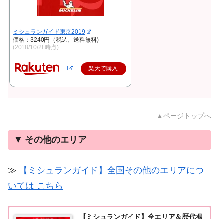
ミシュランガイド東京2019
価格：3240円（税込、送料無料)
(2018/10/28時点)
楽天で購入
▲ページトップへ
▼
その他のエリア
≫
【ミシュランガイド】全国その他のエリアにつ
いては こちら
【ミシュランガイド】全エリア＆歴代掲