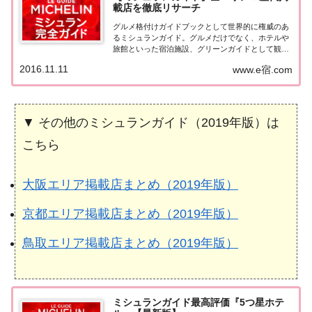
載店を徹底リサーチ
グルメ格付けガイドブックとして世界的に権威のあ
るミシュランガイド。グルメだけでなく、ホテルや
旅館といった宿泊施設、グリーンガイドとして観光
スポットなどのガイドブックも展開しています。日
2016.11.11
www.e宿.com
本版としては、2007年11月20日に「ミシュランガイ
ド東京版2008」が発売されてからエリアを...
▼ その他のミシュランガイド（2019年版）は
こちら
大阪エリア掲載店まとめ（2019年版）
京都エリア掲載店まとめ（2019年版）
鳥取エリア掲載店まとめ（2019年版）
ミシュランガイド最高評価『5つ星ホテ