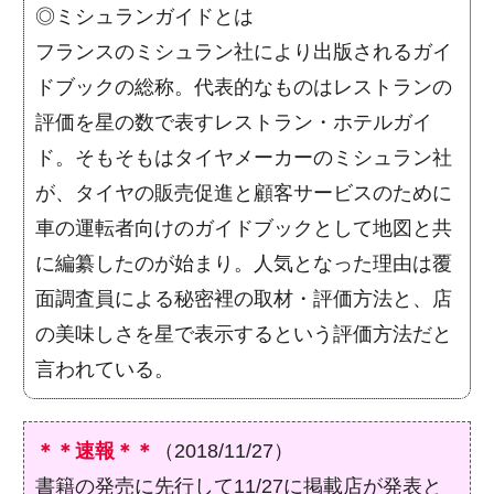
◎ミシュランガイドとは
フランスのミシュラン社により出版されるガイ
ドブックの総称。代表的なものはレストランの
評価を星の数で表すレストラン・ホテルガイ
ド。そもそもはタイヤメーカーのミシュラン社
が、タイヤの販売促進と顧客サービスのために
車の運転者向けのガイドブックとして地図と共
に編纂したのが始まり。人気となった理由は覆
面調査員による秘密裡の取材・評価方法と、店
の美味しさを星で表示するという評価方法だと
言われている。
＊＊速報＊＊
（2018/11/27）
書籍の発売に先行して11/27に掲載店が発表と