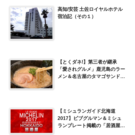
高知/安芸 土佐ロイヤルホテル
宿泊記（その１）
【とくダネ!】第三者が継承
「愛されグルメ」鹿児島のラー
メン＆名古屋のタマゴサンド
（2017/12/4）
【ミシュランガイド北海道
2017】ビブグルマン＆ミシュ
ランプレート掲載の「居酒屋」
一覧