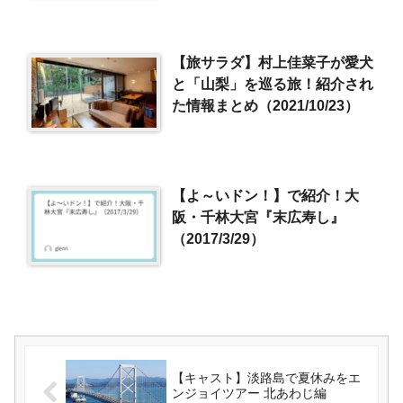
【旅サラダ】村上佳菜子が愛犬
と「山梨」を巡る旅！紹介され
た情報まとめ（2021/10/23）
【よ～いドン！】で紹介！大
阪・千林大宮『末広寿し』
（2017/3/29）
【キャスト】淡路島で夏休みをエ
ンジョイツアー 北あわじ編