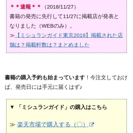
＊＊速報＊＊
（2018/11/27）
書籍の発売に先行して11/27に掲載店が発表と
なりました（WEBのみ）。
≫
【ミシュランガイド東京2019】掲載された店
舗は？掲載軒数は？まとめました
書籍の購入予約も始まっています
！今注文しておけ
ば、発売日には手元に届くはず♪
▼
「ミシュランガイド」の購入はこちら
≫
楽天市場で購入する（〇）