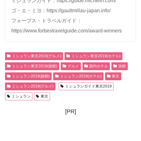
ミシュランガイド：https://guide.michelin.com/
ゴ・エ・ミヨ：https://gaultmillau-japan.info/
フォーブス・トラベルガイド：
https://www.forbestravelguide.com/award-winners
ミシュラン東京2019(グルメ)
ミシュラン東京2019(ホテル)
ミシュラン東京2019(旅館)
グルメ
国内ホテル
旅館
ミシュラン2019(旅館)
ミシュラン2019(ホテル)
東京
ミシュラン2019(グルメ)
ミシュランガイド東京2019
ミシュラン
東京
[PR]