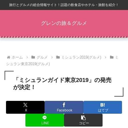
旅行とグルメの総合情報サイト！話題の飲食店やホテル・旅館を紹介！
グレンの旅＆グルメ
ホーム
グルメ
ミシュラン2019(グルメ)
ミ
シュラン東京2019(グルメ)
「ミシュランガイド東京2019」の発売
が決定！
X
Facebook
はてブ
LINE
コピー