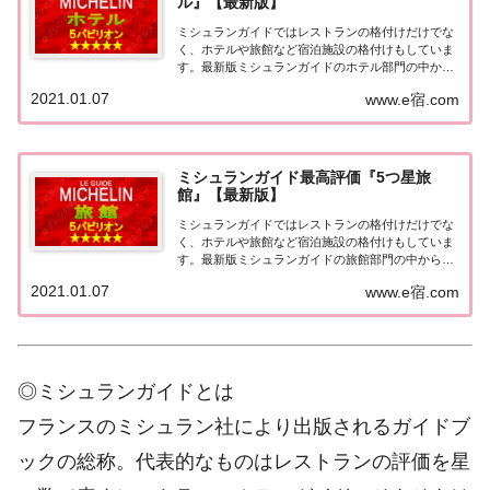
ル』【最新版】
ミシュランガイドではレストランの格付けだけでな
く、ホテルや旅館など宿泊施設の格付けもしていま
す。最新版ミシュランガイドのホテル部門の中から
最高評価の『5つ星★★★★★』を獲得したホテル
2021.01.07
www.e宿.com
をまとめてみました♪ いずれのホテルも人気ランキ
ングなどで常に上位を賑わす有名ホテル。各ホテル
の...
ミシュランガイド最高評価『5つ星旅
館』【最新版】
ミシュランガイドではレストランの格付けだけでな
く、ホテルや旅館など宿泊施設の格付けもしていま
す。最新版ミシュランガイドの旅館部門の中から最
高評価の『5つ星★★★★★』を獲得した旅館をま
2021.01.07
www.e宿.com
とめてみました♪ いずれも人気ランキングなどで常
に上位を賑わす有名旅館。各旅館の情報と口コミ評
価...
◎ミシュランガイドとは
フランスのミシュラン社により出版されるガイドブ
ックの総称。代表的なものはレストランの評価を星