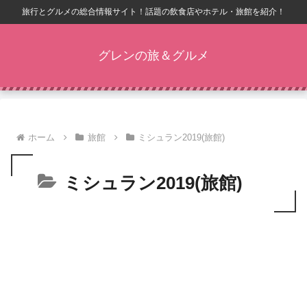
旅行とグルメの総合情報サイト！話題の飲食店やホテル・旅館を紹介！
グレンの旅＆グルメ
ホーム
旅館
ミシュラン2019(旅館)
ミシュラン2019(旅館)