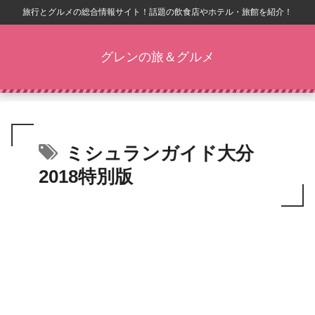
旅行とグルメの総合情報サイト！話題の飲食店やホテル・旅館を紹介！
グレンの旅＆グルメ
ミシュランガイド大分
2018特別版