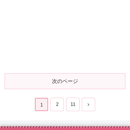
次のページ
次
2
11
1
へ