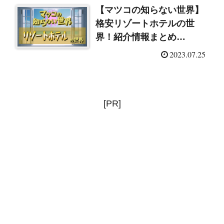
【マツコの知らない世界】
格安リゾートホテルの世
界！紹介情報まとめ
（2023/7/25）
2023.07.25
[PR]