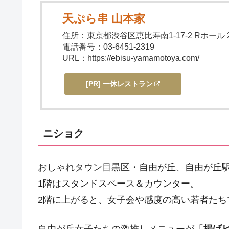
天ぷら串 山本家
住所：東京都渋谷区恵比寿南1-17-2 Rホール 
電話番号：03-6451-2319
URL：https://ebisu-yamamotoya.com/
[PR] 一休レストラン
ニショク
おしゃれタウン目黒区・自由が丘、自由が丘駅
1階はスタンドスペース＆カウンター。
2階に上がると、女子会や感度の高い若者たち
自由が丘女子たちの激推しメニューが「
揚げ