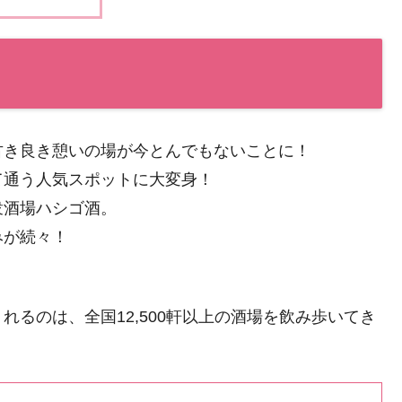
古き良き憩いの場が今とんでもないことに！
て通う人気スポットに大変身！
衆酒場ハシゴ酒。
みが続々！
るのは、全国12,500軒以上の酒場を飲み歩いてき