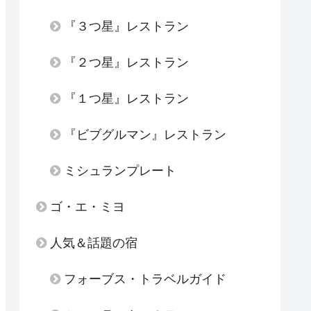
『３つ星』レストラン
『２つ星』レストラン
『１つ星』レストラン
『ビブグルマン』レストラン
ミシュランプレート
ゴ・エ・ミヨ
人気＆話題の宿
フォーブス・トラベルガイド