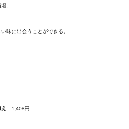
酒場。
しい味に出会うことができる。
和え
1,408円