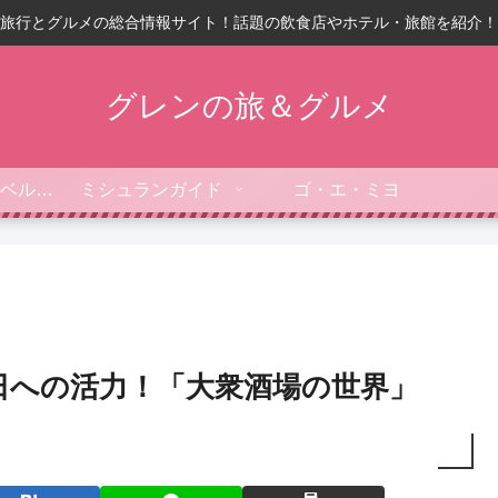
旅行とグルメの総合情報サイト！話題の飲食店やホテル・旅館を紹介！
グレンの旅＆グルメ
フォーブス・トラベルガイド
ミシュランガイド
ゴ・エ・ミヨ
日への活力！「大衆酒場の世界」