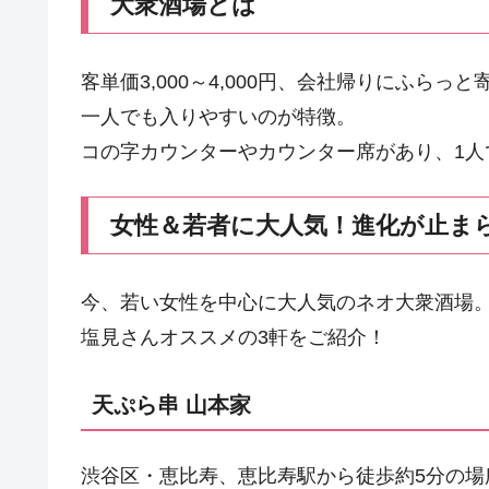
大衆酒場とは
客単価3,000～4,000円、会社帰りにふら
一人でも入りやすいのが特徴。
コの字カウンターやカウンター席があり、1
女性＆若者に大人気！進化が止ま
今、若い女性を中心に大人気のネオ大衆酒場
塩見さんオススメの3軒をご紹介！
天ぷら串 山本家
渋谷区・恵比寿、恵比寿駅から徒歩約5分の場