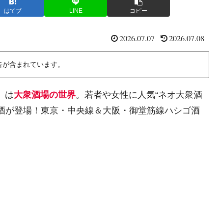
はてブ
LINE
コピー
2026.07.07
2026.07.08
告が含まれています。
』は
大衆酒場の世界
。若者や女性に人気“ネオ大衆酒
お酒が登場！東京・中央線＆大阪・御堂筋線ハシゴ酒