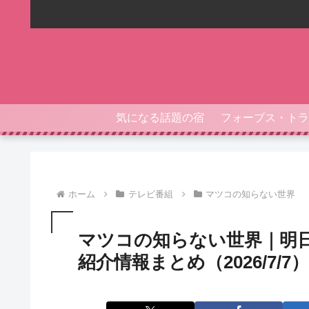
気になる話題の宿
ホーム
テレビ番組
マツコの知らない世界
マツコの知らない世界｜明
紹介情報まとめ（2026/7/7）