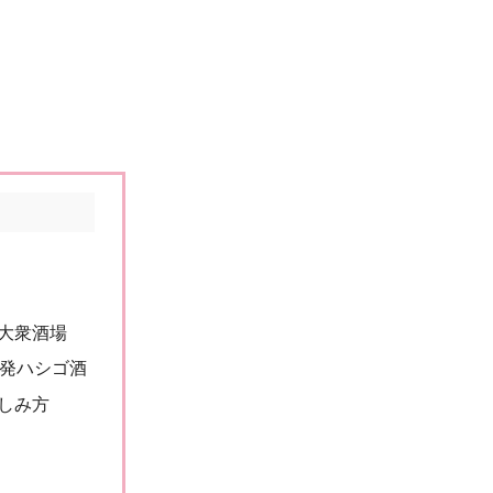
大衆酒場
連発ハシゴ酒
しみ方