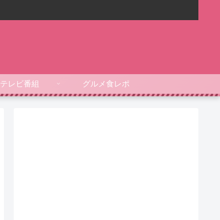
テレビ番組
グルメ食レポ