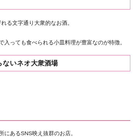
っと寄れる文字通り大衆的なお酒。
人で入っても食べられる小皿料理が豊富なのが特徴。
らないネオ大衆酒場
。
所にあるSNS映え抜群のお店。