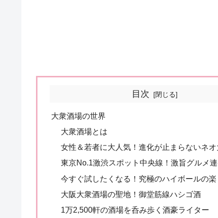
目次
大衆酒場の世界
大衆酒場とは
女性＆若者に大人気！進化が止まらないネオ
東京No.1激渋スポット中央線！激旨グルメ
今すぐ試したくなる！究極のハイボールの楽
大阪大衆酒場の聖地！御堂筋線ハシゴ酒
1万2,500軒の酒場を呑み歩く酒豪ライター