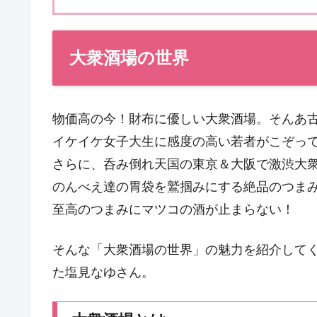
大衆酒場の世界
物価高の今！財布に優しい大衆酒場。そんあ
イケイケ女子大生に感度の高い若者がこぞっ
さらに、呑み倒れ天国の東京＆大阪で激渋大
のんべえ達の胃袋を鷲掴みにする絶品のつま
至高のつまみにマツコの酒が止まらない！
そんな「大衆酒場の世界」の魅力を紹介してくれ
た塩見なゆさん。