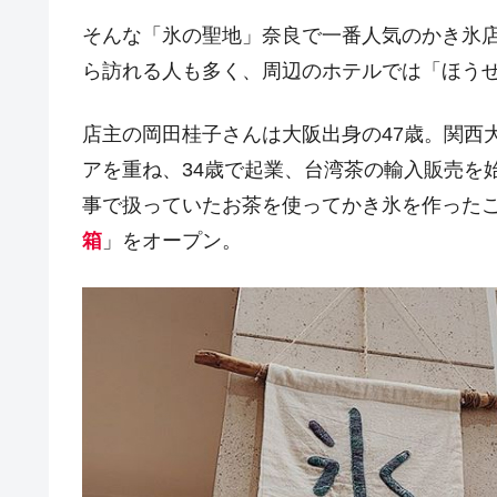
そんな「氷の聖地」奈良で一番人気のかき氷
ら訪れる人も多く、周辺のホテルでは「ほう
店主の岡田桂子さんは大阪出身の47歳。関西
アを重ね、34歳で起業、台湾茶の輸入販売を
事で扱っていたお茶を使ってかき氷を作ったこ
箱
」をオープン。