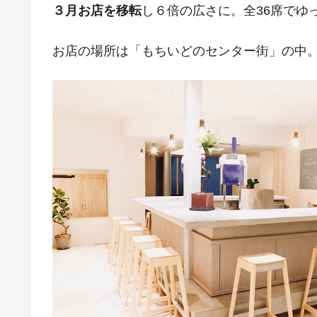
３月お店を移転
し６倍の広さに。全36席でゆ
お店の場所は「もちいどのセンター街」の中