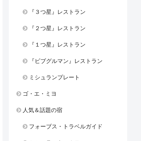
『３つ星』レストラン
『２つ星』レストラン
『１つ星』レストラン
『ビブグルマン』レストラン
ミシュランプレート
ゴ・エ・ミヨ
人気＆話題の宿
フォーブス・トラベルガイド