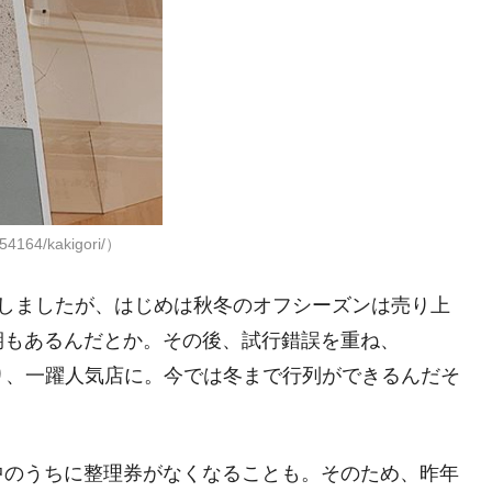
54164/kakigori/）
ンしましたが、はじめは秋冬のオフシーズンは売り上
期もあるんだとか。その後、試行錯誤を重ね、
り、一躍人気店に。今では冬まで行列ができるんだそ
中のうちに整理券がなくなることも。そのため、昨年