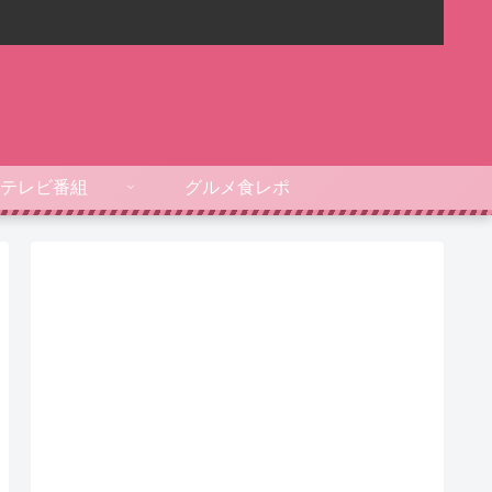
テレビ番組
グルメ食レポ