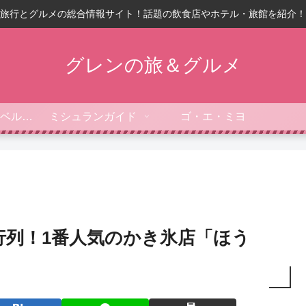
旅行とグルメの総合情報サイト！話題の飲食店やホテル・旅館を紹介！
グレンの旅＆グルメ
フォーブス・トラベルガイド
ミシュランガイド
ゴ・エ・ミヨ
行列！1番人気のかき氷店「ほう