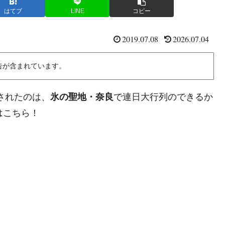
はてブ
LINE
コピー
2019.07.08
2026.07.04
告が含まれています。
介されたのは、
氷の聖地・奈良
で連日大行列のできるか
はこちら！