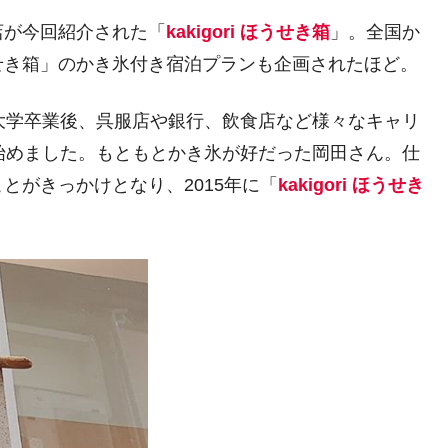
店が今回紹介された「
kakigori ほうせき箱
」。全国か
せき箱」のかき氷付き宿泊プランも企画されたほど。
大学卒業後、呉服店や銀行、飲食店など様々なキャリ
始めました。もともとかき氷が好だった岡田さん。仕
とがきっかけとなり、2015年に「
kakigori ほうせき