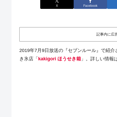
X
Facebook
記事内に広
2019年7月9日放送の『セブンルール』で紹
き氷店「
kakigori ほうせき箱
」。詳しい情報