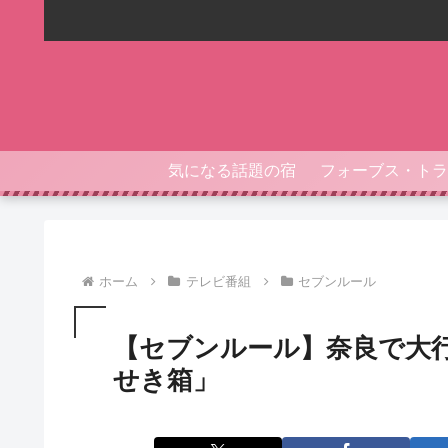
気になる話題の宿
ホーム
テレビ番組
セブンルール
【セブンルール】奈良で大
せき箱」