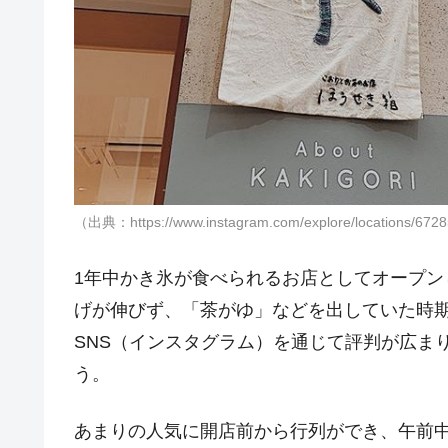
（出典：https://www.instagram.com/explore/locations/6728
1年中かき氷が食べられるお店としてオープ
げが伸びず、「茶がゆ」などを出していた時
SNS（インスタグラム）を通じて評判が広ま
う。
あまりの人気に開店前から行列ができ、午前