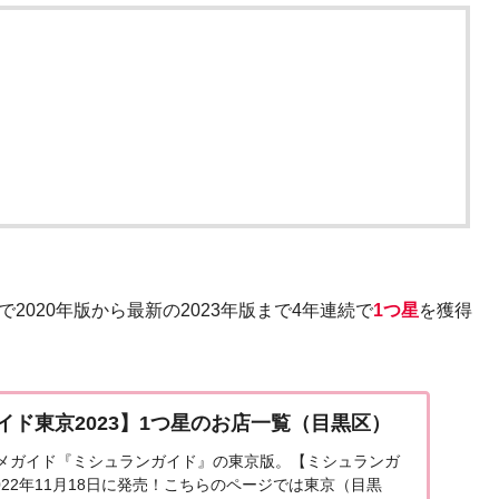
で2020年版から最新の2023年版まで4年連続で
1つ星
を獲得
イド東京2023】1つ星のお店一覧（目黒区）
メガイド『ミシュランガイド』の東京版。【ミシュランガ
2022年11月18日に発売！こちらのページでは東京（目黒