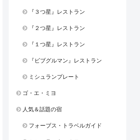
『３つ星』レストラン
『２つ星』レストラン
『１つ星』レストラン
『ビブグルマン』レストラン
ミシュランプレート
ゴ・エ・ミヨ
人気＆話題の宿
フォーブス・トラベルガイド