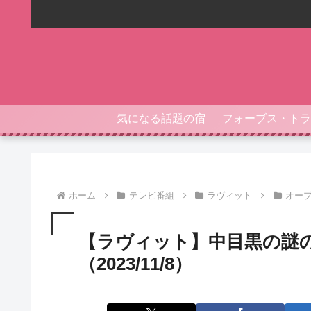
気になる話題の宿
ホーム
テレビ番組
ラヴィット
オー
【ラヴィット】中目黒の謎の
（2023/11/8）