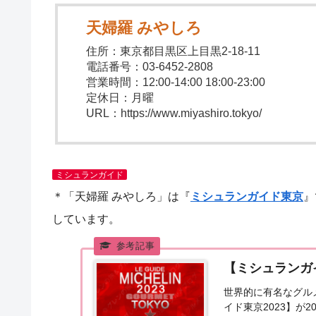
天婦羅 みやしろ
住所：東京都目黒区上目黒2-18-11
電話番号：03-6452-2808
営業時間：12:00-14:00 18:00-23:00
定休日：月曜
URL：https://www.miyashiro.tokyo/
ミシュランガイド
＊「天婦羅 みやしろ」は『
ミシュランガイド東京
』
しています。
【ミシュランガ
世界的に有名なグル
イド東京2023】が