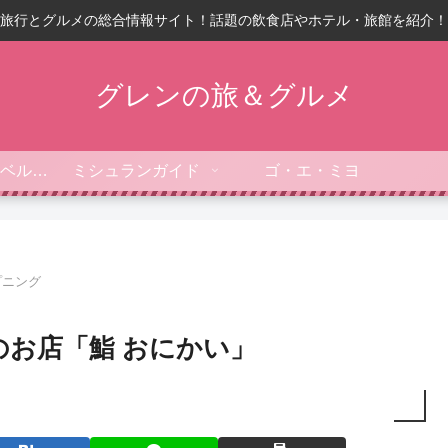
旅行とグルメの総合情報サイト！話題の飲食店やホテル・旅館を紹介！
グレンの旅＆グルメ
フォーブス・トラベルガイド
ミシュランガイド
ゴ・エ・ミヨ
プニング
お店「鮨 おにかい」