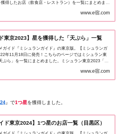
を獲得したお店（飲食店・レストラン）を一覧にまとめまし
東京2023『1つ星』ミシュランガイド東...
www.e宿.com
ド東京2023】星を獲得した「天ぷら」一覧
メガイド『ミシュランガイド』の東京版。【ミシュランガ
2022年11月18日に発売！こちらのページではミシュラン東
天ぷら」を一覧にまとめました。ミシュラン東京2023「天
イド東京2023」で星を獲得した天ぷ...
www.e宿.com
24
』で
1つ星
を獲得しました。
イド東京2024】1つ星のお店一覧（目黒区）
メガイド『ミシュランガイド』の東京版。【ミシュランガ