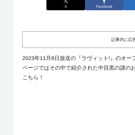
X
Facebook
記事内に広
2023年11月8日放送の『ラヴィット!』のオ
ページではその中で紹介された中目黒の謎の
こちら！