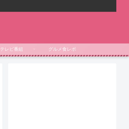
テレビ番組
グルメ食レポ