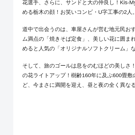
花選手、さらに、サンドと大の仲良し！Kis-M
める栃木の顔！お笑いコンビ・U字工事の2人
道中で出会うのは、車屋さんが営む地元民おす
ム満点の「焼きそば定食」、美しい花に囲ま
めると人気の「オリジナルソフトクリーム」
そして、旅のゴールは息をのむほどの美しさ
の花ライトアップ！樹齢160年に及ぶ600畳
ど、今まさに満開を迎え、昼と夜の全く異な