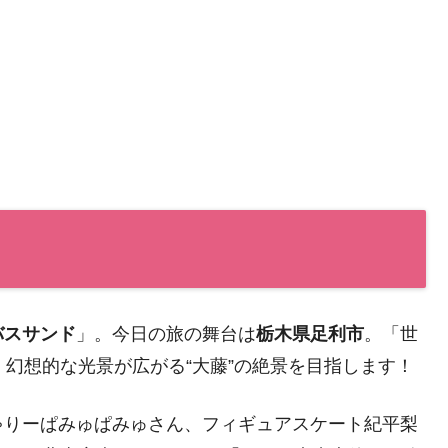
バスサンド
」。今日の旅の舞台は
栃木県足利市
。「世
、幻想的な光景が広がる“大藤”の絶景を目指します！
ゃりーぱみゅぱみゅさん、フィギュアスケート紀平梨