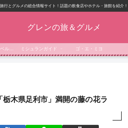
旅行とグルメの総合情報サイト！話題の飲食店やホテル・旅館を紹介！
グレンの旅＆グルメ
フォーブス・トラベルガイド
ミシュランガイド
ゴ・エ・ミヨ
「栃木県足利市」満開の藤の花ラ