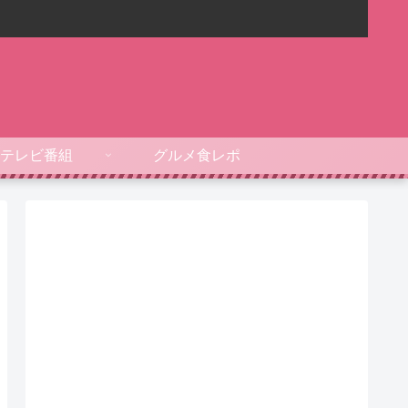
テレビ番組
グルメ食レポ