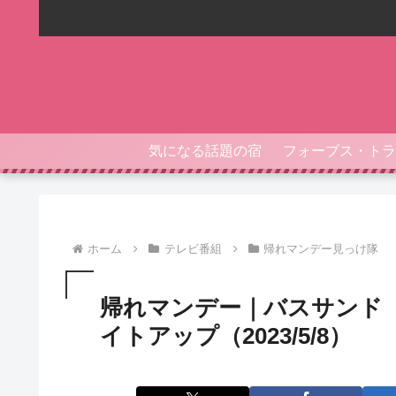
気になる話題の宿
ホーム
テレビ番組
帰れマンデー見っけ隊
帰れマンデー｜バスサンド
イトアップ（2023/5/8）