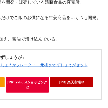
品を開発・販売している遠藤食品の直売所。
。
れだけでご飯のお供になる生姜商品をいくつも開発。
加え、醤油で漬け込んでいる。
かずしょうが」
 しょうがフレーク ・ 元祖 おかずしょうがセット
[PR] Yahoo!ショッピング
[PR] 楽天市場