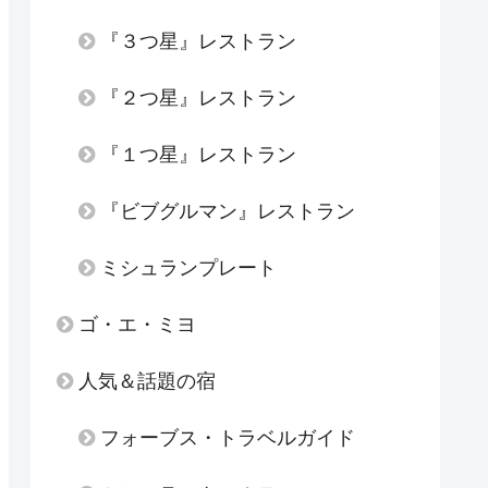
『３つ星』レストラン
『２つ星』レストラン
『１つ星』レストラン
『ビブグルマン』レストラン
ミシュランプレート
ゴ・エ・ミヨ
人気＆話題の宿
フォーブス・トラベルガイド