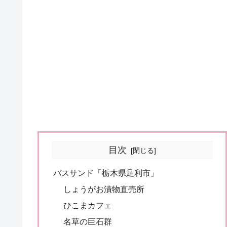
目次
バスサンド「栃木県足利市」
しょうがお漬物直売所
ひこまカフェ
名草の巨石群