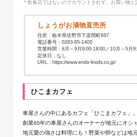
＊飲食店ではないのでカウントされず。お買い物と
しょうがお漬物直売所
住所：栃木県佐野市下彦間町697
電話番号：0283-65-1400
営業時間：6月～9月9:00-18:00／10月～5月9:30
定休日：なし
URL：https://www.endo-foods.co.jp/
ひこまカフェ
車屋さんの中にあるカフェ「ひこまカフェ」
創業65年の車屋さんのオーナーが地元にオシ
地元愛の強さは料理にも！野菜や卵などは地