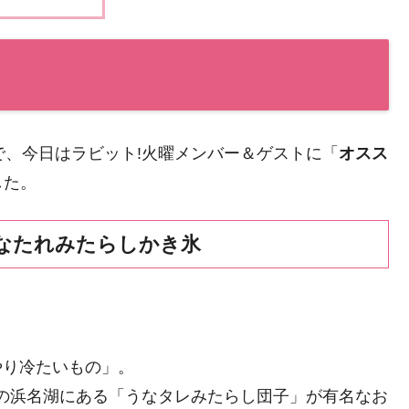
で、今日はラビット!火曜メンバー＆ゲストに「
オスス
した。
うなたれみたらしかき氷
やり冷たいもの」。
松市の浜名湖にある「うなタレみたらし団子」が有名なお