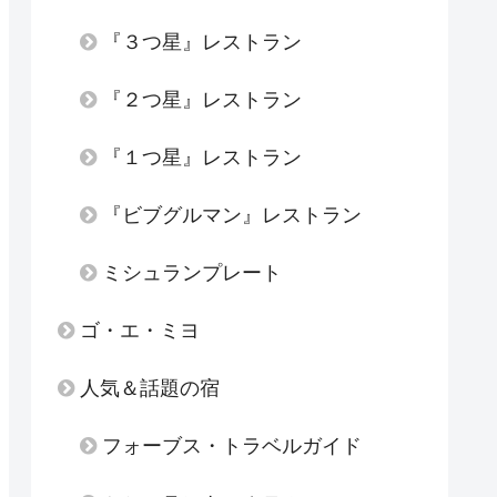
『３つ星』レストラン
『２つ星』レストラン
『１つ星』レストラン
『ビブグルマン』レストラン
ミシュランプレート
ゴ・エ・ミヨ
人気＆話題の宿
フォーブス・トラベルガイド