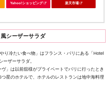
Yahoo!ショッピング
楽天市場
リ風シーザーサラダ
んやり冷たい食べ物」はフランス・パリにある「Hotel
のシーザーサラダ。
ダム・レーヴ」は以前舘様がプライベートでパリに行ったとき
5つ星のホテルで、ホテルのレストランは地中海料理