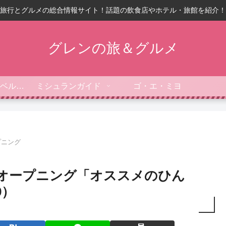
旅行とグルメの総合情報サイト！話題の飲食店やホテル・旅館を紹介！
グレンの旅＆グルメ
フォーブス・トラベルガイド
ミシュランガイド
ゴ・エ・ミヨ
プニング
曜オープニング「オススメのひん
9）