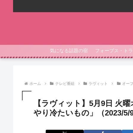
気になる話題の宿
ホーム
テレビ番組
ラヴィット
オー
【ラヴィット】5月9日 火
やり冷たいもの」（2023/5/