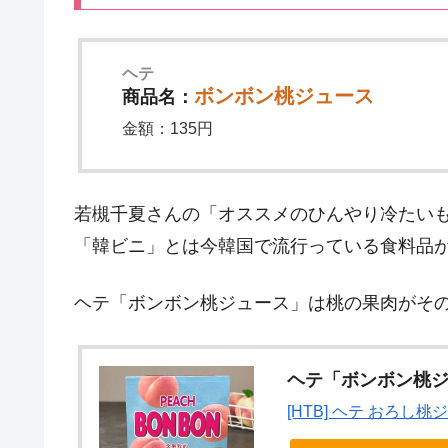
ヘテ
ボンボン桃ジュース
商品名：
金額：135円
若槻千夏さんの「オススメのひんやり冷たい
「韓ビニ」とは今韓国で流行っている食料品が
ヘテ「ボンボン桃ジュース」は桃の果肉がそ
ヘテ「ボンボン桃
[HTB] ヘテ おろし