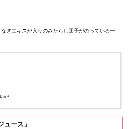
うなぎエキスが入りのみたらし団子がのっている一
are/
ジュース」