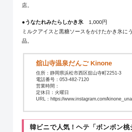
店。
●
うなたれみたらしかき氷
1,000円
ミルクアイスと黒糖ソースをかけたかき氷に
品。
舘山寺温泉だんご Kinone
住所：静岡県浜松市西区舘山寺町2251-3
電話番号：053-482-7120
営業時間：
定休日：火曜日
URL：https://www.instagram.com/kinone_unat
韓ビニで人気！ヘテ「ボンボン桃