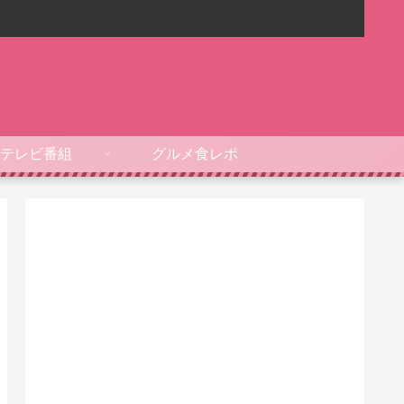
テレビ番組
グルメ食レポ