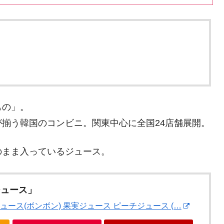
もの」。
揃う韓国のコンビニ。関東中心に全国24店舗展開。
のまま入っているジュース。
ジュース」
桃ジュース(ボンボン) 果実ジュース ピーチジュース (…