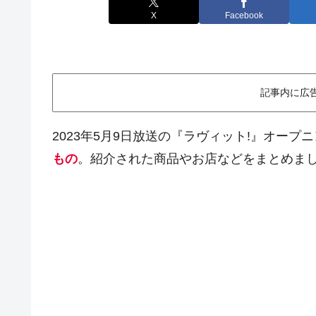
X
Facebook
記事内に広
2023年5月9日放送の『ラヴィット!』オープ
もの
。紹介された商品やお店などをまとめま