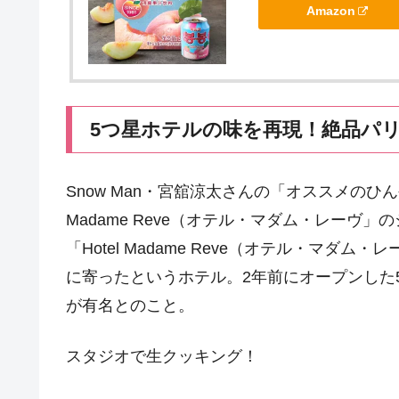
Amazon
5つ星ホテルの味を再現！絶品パ
Snow Man・宮舘涼太さんの「オススメのひ
Madame Reve（オテル・マダム・レーヴ」
「Hotel Madame Reve（オテル・マ
に寄ったというホテル。2年前にオープンした
が有名とのこと。
スタジオで生クッキング！