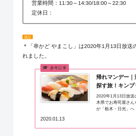
営業時間：11:30～14:30/18:00～22:30
定休日：
追記
＊「串かど やまこし」は2020年1月13日放
れました。
帰れマンデー｜
探す旅！キンプリ
2020年1月13日
木県でお寿司屋さん
が「栃木・日光」へ
報をまとめました（20
2020.01.13