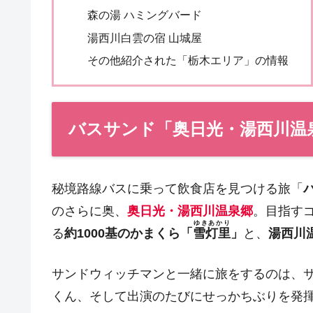
森の湯 ハミングバード
湯西川白雲の宿 山城屋
その他紹介された「栃木エリア」の情報
バスサンド「奥日光・湯西川温
秘境路線バスに乗って飲食店を見つける旅「
のさらに奥、
奥日光・湯西川温泉郷
。目指す
ゆきあかり
る
約1000基のかまくら「
雪灯里
」
と、
湯西川
サンドウィッチマンと一緒に旅をするのは、
くん、そして出演のたびにせっかちぶりを発