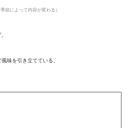
（季節によって内容が変わる）
プ。
で風味を引き立てている。