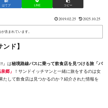
はてブ
LINE
コピー
2019.02.25
2025.10.25
告が含まれています。
サンド】
!!』は
秘境路線バスに乗って飲食店を見つける旅「バ
温泉郷」
！サンドイッチマンと一緒に旅をするのは女
純！果たして飲食店は見つかるのか？紹介された情報を