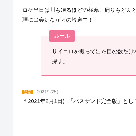
ロケ当日は川も凍るほどの極寒。周りもどん
理に出会いながらの珍道中！
ルール
サイコロを振って出た目の数だけ
探す。
（2021/1/25）
追記
＊2021年2月1日に「バスサンド完全版」と