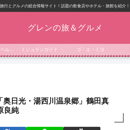
旅行とグルメの総合情報サイト！話題の飲食店やホテル・旅館を紹介！
グレンの旅＆グルメ
フォーブス・トラベルガイド
ミシュランガイド
ゴ・エ・ミヨ
「奥日光・湯西川温泉郷」鶴田真
原良純