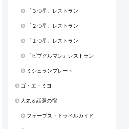
『３つ星』レストラン
『２つ星』レストラン
『１つ星』レストラン
『ビブグルマン』レストラン
ミシュランプレート
ゴ・エ・ミヨ
人気＆話題の宿
フォーブス・トラベルガイド