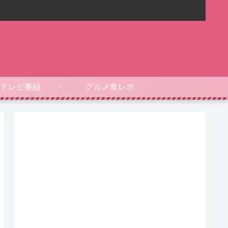
テレビ番組
グルメ食レポ