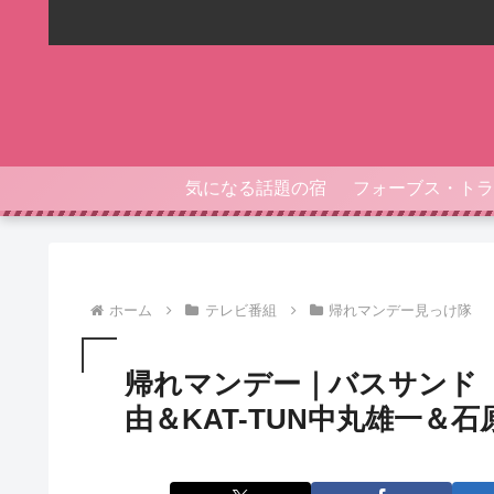
気になる話題の宿
ホーム
テレビ番組
帰れマンデー見っけ隊
帰れマンデー｜バスサンド
由＆KAT-TUN中丸雄一＆石