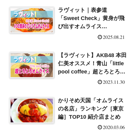
ラヴィット｜表参道
「Sweet Check」黄身が飛
び出すオムライス
（2025/8/21）
2025.08.21
【ラヴィット】AKB48 本田
仁美オススメ！青山「little
pool coffee」超とろとろオ
ムライス（2023/11/30）
2023.11.30
かりそめ天国「オムライス
の名店」ランキング［東京
編］TOP10 紹介店まとめ
2020.03.06