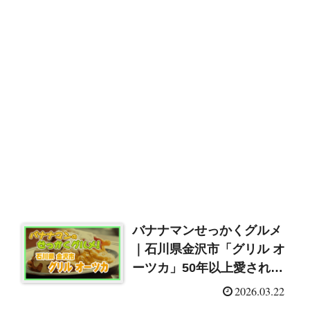
バナナマンせっかくグルメ
｜石川県金沢市「グリル オ
ーツカ」50年以上愛される
ハントンライス
2026.03.22
（2026/3/22）