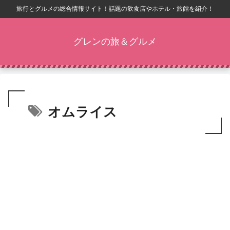
旅行とグルメの総合情報サイト！話題の飲食店やホテル・旅館を紹介！
グレンの旅＆グルメ
オムライス