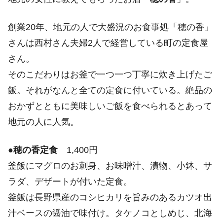
創業20年、地元の人で大盛況のお食事処「穂の香」
さんは西村さん夫婦2人で経営している町の定食屋
さん。
そのこだわりはお釜で一つ一つ丁寧に炊き上げたご
飯。それがなんと全ての定食に付いている。絶品の
おかずとともに美味しいご飯を食べられるとあって
地元の人に人気。
●
穂の香定食
1,400円
釜飯にマグロのお刺身、お味噌汁、漬物、小鉢、サ
ラダ、デザートが付いた定食。
釜飯は長野県産のコシヒカリを旨みのあるカツオ出
汁ベースの醤油で味付け。タケノコとしめじ、北海