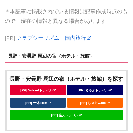
＊本記事に掲載されている情報は記事作成時点のも
ので、現在の情報と異なる場合があります
[PR]
クラブツーリズム 国内旅行
長野・安曇野 周辺の宿（ホテル・旅館）
長野・安曇野 周辺の宿（ホテル・旅館）を探す
[PR] Yahoo!トラベル
[PR] るるぶトラベル
[PR] 一休.com
[PR] じゃらんnet
[PR] 楽天トラベル