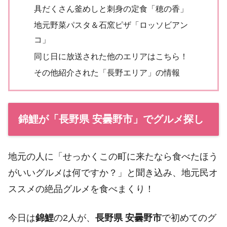
具だくさん釜めしと刺身の定食「穂の香」
地元野菜パスタ＆石窯ピザ「ロッソビアン
コ」
同じ日に放送された他のエリアはこちら！
その他紹介された「長野エリア」の情報
錦鯉が「長野県 安曇野市」でグルメ探し
地元の人に「せっかくこの町に来たなら食べたほう
がいいグルメは何ですか？」と聞き込み、地元民オ
ススメの絶品グルメを食べまくり！
今日は
錦鯉
の2人が、
長野県 安曇野市
で初めてのグ