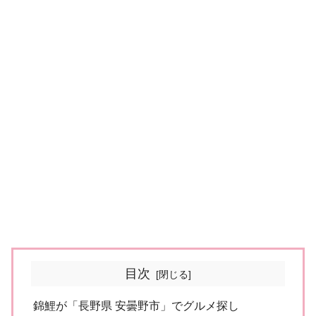
目次
錦鯉が「長野県 安曇野市」でグルメ探し