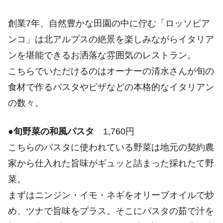
創業7年、自然豊かな田園の中に佇む「ロッソビア
ンコ」は北アルプスの絶景を楽しみながらイタリア
ンを堪能できるお洒落な雰囲気のレストラン。
こちらでいただけるのはオーナーの清水さんが旬の
食材で作るパスタやピザなどの本格的なイタリアン
の数々。
●
旬野菜の和風パスタ
1,760円
こちらのパスタに使われている野菜は地元の契約農
家から仕入れた旨味がギュッと詰まった採れたて野
菜。
まずはニンジン・イモ・ネギをオリーブオイルで炒
め、ツナで旨味をプラス。そこにパスタの茹で汁を