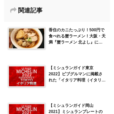
関連記事
香住のカニたっぷり！500円で
食べれる蟹ラーメン！大阪・天
満『蟹ラーメン 北よし』に行
ってきました♪
【ミシュランガイド東京
2022】ビブグルマンに掲載さ
れた「イタリア料理（イタリア
ン）」一覧
【ミシュランガイド岡山
2021】ミシュランプレートの