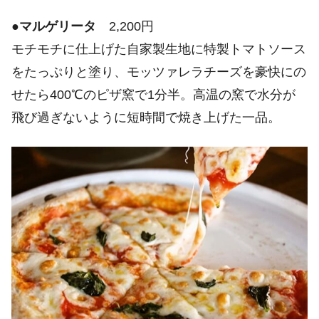
●
マルゲリータ
2,200円
モチモチに仕上げた自家製生地に特製トマトソース
をたっぷりと塗り、モッツァレラチーズを豪快にの
せたら400℃のピザ窯で1分半。高温の窯で水分が
飛び過ぎないように短時間で焼き上げた一品。