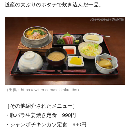
道産の大ぶりのホタテで炊き込んだ一品。
（出典：https://twitter.com/sekkaku_tbs）
［その他紹介されたメニュー］
・豚バラ生姜焼き定食 990円
・ジャンボチキンカツ定食 990円