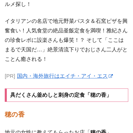
ルメ探し！
イタリアンの名店で地元野菜パスタ＆石窯ピザを興
奮食い！人気食堂の絶品釜飯定食を満喫！雅紀さん
の珍食レポに設楽さんも爆笑！？ そして「ここは
まるで天国だ…」絶景清流下りでおじさん二人がと
ことん癒される！
[PR]
国内・海外旅行はエイチ・アイ・エス
具だくさん釜めしと刺身の定食「穂の香」
穂の香
地元の女性に教えてもらったお店「
穂の香
」。