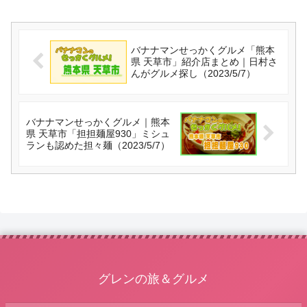
バナナマンせっかくグルメ「熊本
県 天草市」紹介店まとめ｜日村さ
んがグルメ探し（2023/5/7）
バナナマンせっかくグルメ｜熊本
県 天草市「担担麺屋930」ミシュ
ランも認めた担々麺（2023/5/7）
グレンの旅＆グルメ