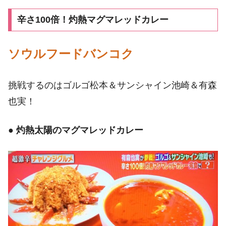
辛さ100倍！灼熱マグマレッドカレー
ソウルフードバンコク
挑戦するのはゴルゴ松本＆サンシャイン池崎＆有森
也実！
●
灼熱太陽のマグマレッドカレー