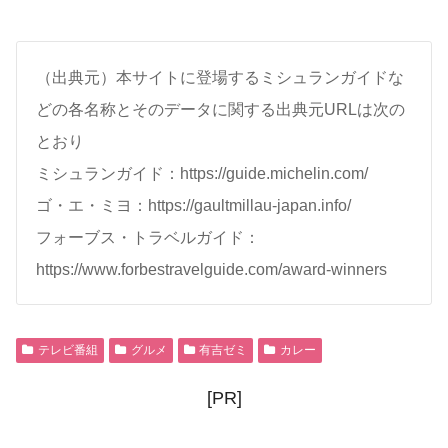
（出典元）本サイトに登場するミシュランガイドな
どの各名称とそのデータに関する出典元URLは次の
とおり
ミシュランガイド：https://guide.michelin.com/
ゴ・エ・ミヨ：https://gaultmillau-japan.info/
フォーブス・トラベルガイド：
https://www.forbestravelguide.com/award-winners
テレビ番組
グルメ
有吉ゼミ
カレー
[PR]