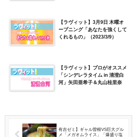
【ラヴィット】3月9日 木曜オ
ープニング「あなたを強くして
くれるもの」（2023/3/9）
【ラヴィット】プロがオススメ
「シンデレラタイム in 清澄白
河」矢田亜希子＆丸山桂里奈
有吉ゼミ】ギャル曽根VS巨大グル
メ「メガオムライス」「爆盛り塩