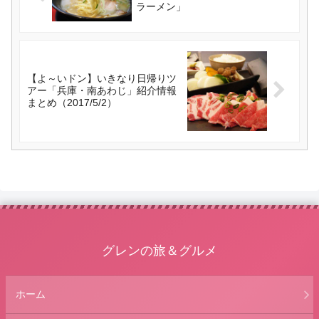
ラーメン」
【よ～いドン】いきなり日帰りツ
アー「兵庫・南あわじ」紹介情報
まとめ（2017/5/2）
グレンの旅＆グルメ
ホーム