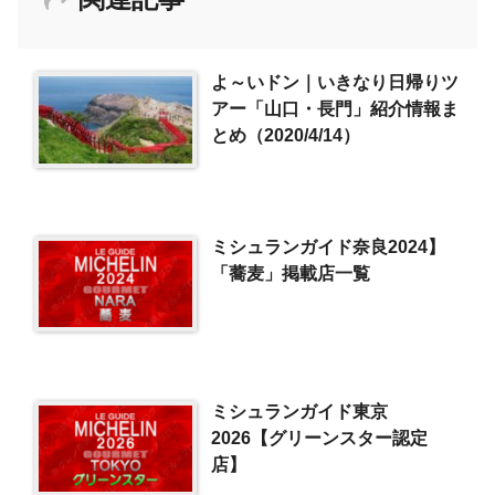
よ～いドン｜いきなり日帰りツ
アー「山口・長門」紹介情報ま
とめ（2020/4/14）
ミシュランガイド奈良2024】
「蕎麦」掲載店一覧
ミシュランガイド東京
2026【グリーンスター認定
店】