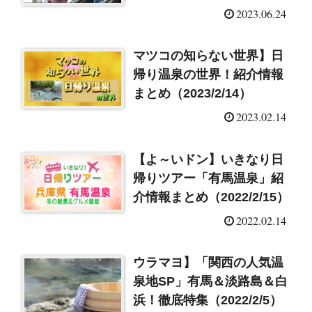
ネ」
2023.06.24
マツコの知らない世界】日
帰り温泉の世界！紹介情報
まとめ（2023/2/14）
2023.02.14
【よ～いドン】いきなり日
帰りツアー「有馬温泉」紹
介情報まとめ（2022/2/15）
2022.02.14
ウラマヨ】「関西の人気温
泉地SP」有馬＆淡路島＆白
浜！徹底特集（2022/2/5）