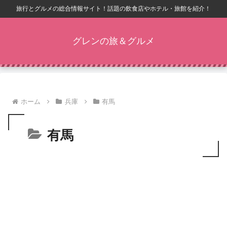
旅行とグルメの総合情報サイト！話題の飲食店やホテル・旅館を紹介！
グレンの旅＆グルメ
ホーム
兵庫
有馬
有馬