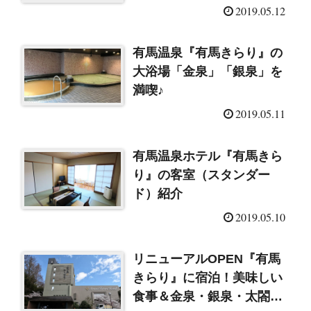
介
2019.05.12
有馬温泉『有馬きらり』の
大浴場「金泉」「銀泉」を
満喫♪
2019.05.11
有馬温泉ホテル『有馬きら
り』の客室（スタンダー
ド）紹介
2019.05.10
リニューアルOPEN『有馬
きらり』に宿泊！美味しい
食事＆金泉・銀泉・太閤の