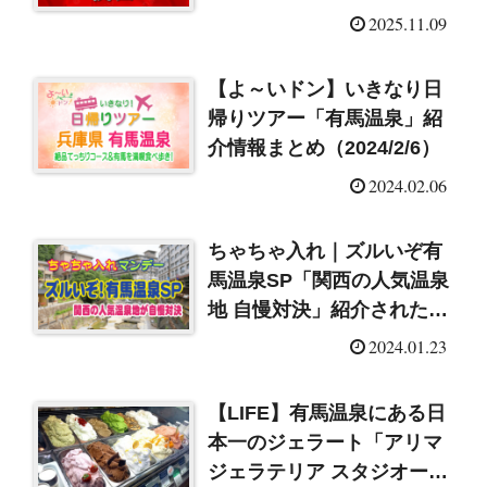
（ホテル・旅館）一覧
2025.11.09
【よ～いドン】いきなり日
帰りツアー「有馬温泉」紹
介情報まとめ（2024/2/6）
2024.02.06
ちゃちゃ入れ｜ズルいぞ有
馬温泉SP「関西の人気温泉
地 自慢対決」紹介されたホ
テル・旅館まとめ
2024.01.23
（2024/1/23）
【LIFE】有馬温泉にある日
本一のジェラート「アリマ
ジェラテリア スタジオー