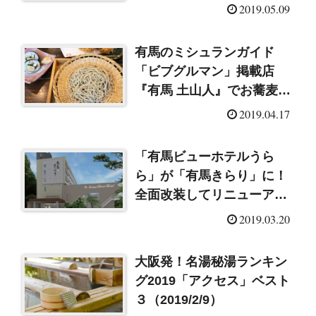
湯で温泉三昧♪
2019.05.09
有馬のミシュランガイド
「ビブグルマン」掲載店
『有馬 土山人』でお蕎麦ラ
ンチ♪
2019.04.17
「有馬ビューホテルうら
ら」が「有馬きらり」に！
全面改装してリニューアル
オープン！
2019.03.20
大阪発！名湯秘湯ランキン
グ2019「アクセス」ベスト
３（2019/2/9）