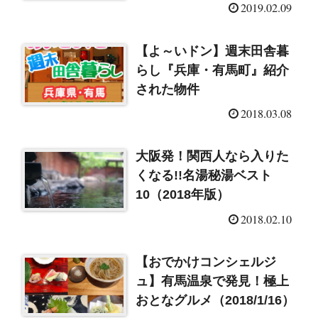
2019.02.09
【よ～いドン】週末田舎暮
らし『兵庫・有馬町』紹介
された物件
2018.03.08
大阪発！関西人なら入りた
くなる!!名湯秘湯ベスト
10（2018年版）
2018.02.10
【おでかけコンシェルジ
ュ】有馬温泉で発見！極上
おとなグルメ（2018/1/16）