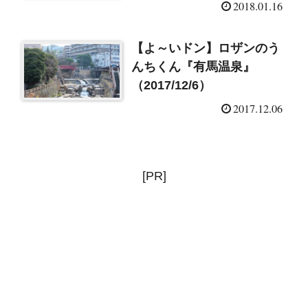
2018.01.16
【よ～いドン】ロザンのう
んちくん『有馬温泉』
（2017/12/6）
2017.12.06
[PR]