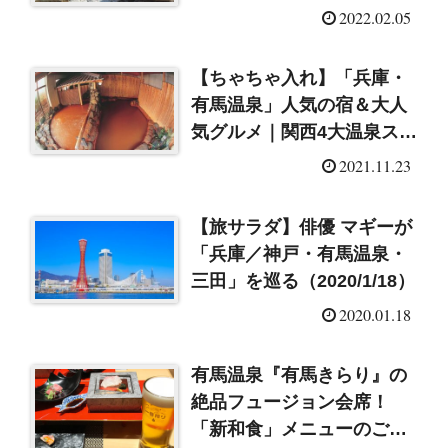
2022.02.05
【ちゃちゃ入れ】「兵庫・
有馬温泉」人気の宿＆大人
気グルメ｜関西4大温泉スポ
ット大調査SP
2021.11.23
【旅サラダ】俳優 マギーが
「兵庫／神戸・有馬温泉・
三田」を巡る（2020/1/18）
2020.01.18
有馬温泉『有馬きらり』の
絶品フュージョン会席！
「新和食」メニューのご紹