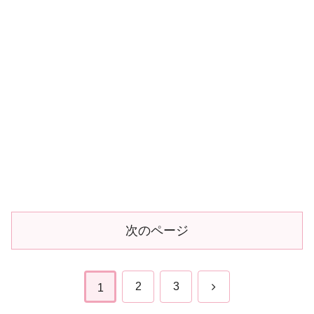
次のページ
次
2
3
1