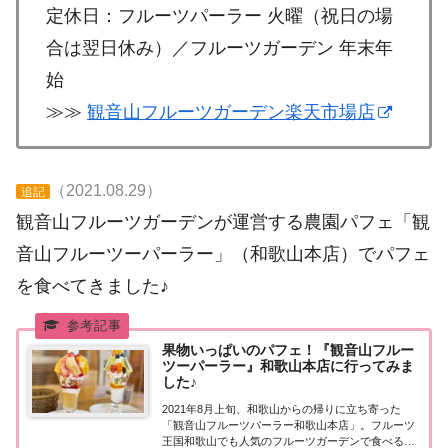
定休日：フルーツパーラー 火曜（祝日の場
合は翌日休み）／フルーツガーデン 年末年
始
≫≫
観音山フルーツガーデン楽天市場店
（2021.08.29）
追記
観音山フルーツガーデンが運営する農園パフェ「観
音山フルーツーパーラー」（和歌山本店）でパフェ
を食べてきました♪
果物いっぱいのパフェ！『観音山フルー
ツーパーラー』和歌山本店に行ってみま
した♪
2021年8月上旬、和歌山からの帰りに立ち寄った
「観音山フルーツパーラー和歌山本店」。フルーツ
王国和歌山でも人気のフルーツガーデンで食べるフ