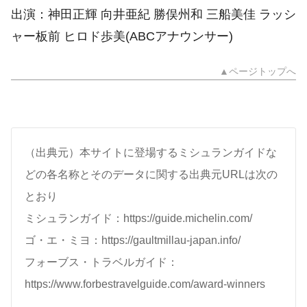
出演：神田正輝 向井亜紀 勝俣州和 三船美佳 ラッシ
ャー板前 ヒロド歩美(ABCアナウンサー)
▲ページトップへ
（出典元）本サイトに登場するミシュランガイドな
どの各名称とそのデータに関する出典元URLは次の
とおり
ミシュランガイド：https://guide.michelin.com/
ゴ・エ・ミヨ：https://gaultmillau-japan.info/
フォーブス・トラベルガイド：
https://www.forbestravelguide.com/award-winners