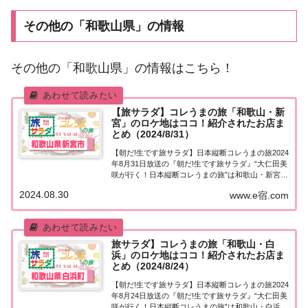
その他の「和歌山県」の情報
その他の「和歌山県」の情報はこちら！
【旅サラダ】コレうまの旅「和歌山・新
宮」のロケ地はココ！紹介されたお店ま
とめ（2024/8/31）
【朝だ!生です旅サラダ】日本縦断コレうまの旅2024
年8月31日放送の『朝だ!生です旅サラダ』“大仁田美
咲が行く！日本縦断コレうまの旅”は和歌山・新宮。
紹介されたお店はこちら！コレうまの旅「和歌山・
2024.08.30
www.e宿.com
新宮」「日本縦断コレうまの旅」４代目プレゼント
ソムリエ・大仁田美咲アナウンサーが美...
旅サラダ】コレうまの旅「和歌山・白
浜」のロケ地はココ！紹介されたお店ま
とめ（2024/8/24）
【朝だ!生です旅サラダ】日本縦断コレうまの旅2024
年8月24日放送の『朝だ!生です旅サラダ』“大仁田美
咲が行く！日本縦断コレうまの旅”は和歌山・白浜。