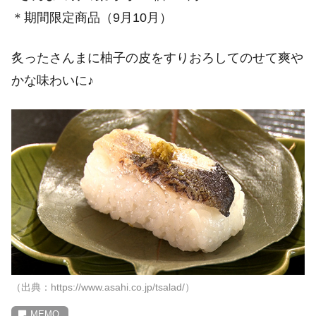
＊期間限定商品（9月10月）
炙ったさんまに柚子の皮をすりおろしてのせて爽や
かな味わいに♪
（出典：https://www.asahi.co.jp/tsalad/）