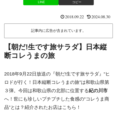
LINE
コピー
2018.09.22
2024.08.30
記事内に広告が含まれています。
【朝だ!生です旅サラダ】日本縦
断コレうまの旅
2018年9月22日放送の『朝だ!生です旅サラダ』“ヒ
ロドが行く！日本縦断コレうまの旅”は和歌山県第
３弾。今回は和歌山県の北部に位置する
紀の川市
へ！世にも珍しいプチプチした食感の“コレうま商
品”とは？紹介されたお店はこちら！