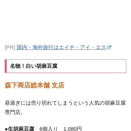
[PR]
国内・海外旅行はエイチ・アイ・エス
名物！白い胡麻豆腐
森下商店総本舗 支店
昼過ぎには売り切れてしまうという人気の胡麻豆腐
専門店。
●
生胡麻豆腐
6個入り 1,080円