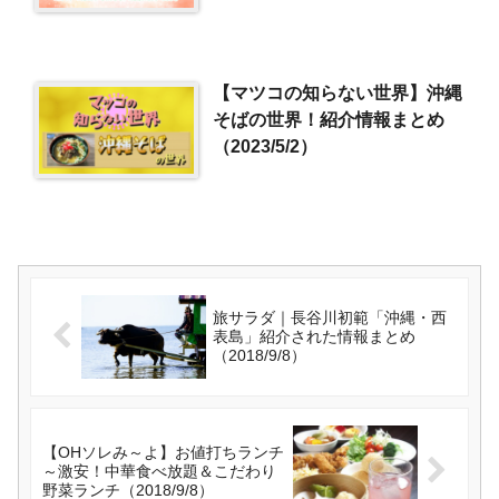
【マツコの知らない世界】沖縄
そばの世界！紹介情報まとめ
（2023/5/2）
旅サラダ｜長谷川初範「沖縄・西
表島」紹介された情報まとめ
（2018/9/8）
【OHソレみ～よ】お値打ちランチ
～激安！中華食べ放題＆こだわり
野菜ランチ（2018/9/8）