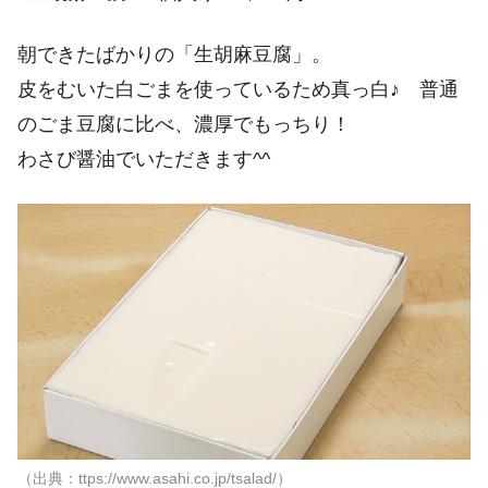
朝できたばかりの「生胡麻豆腐」。
皮をむいた白ごまを使っているため真っ白♪ 普通
のごま豆腐に比べ、濃厚でもっちり！
わさび醤油でいただきます^^
（出典：ttps://www.asahi.co.jp/tsalad/）