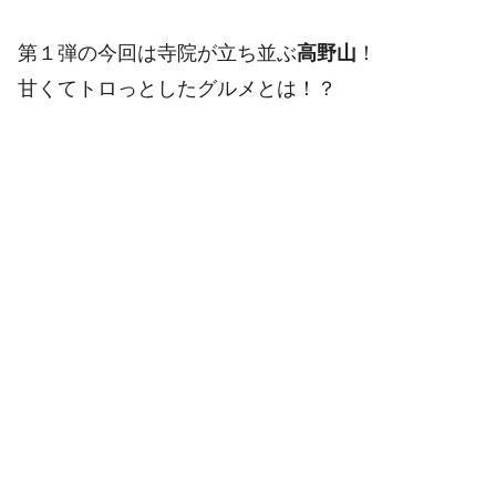
第１弾の今回は寺院が立ち並ぶ
高野山
！
甘くてトロっとしたグルメとは！？