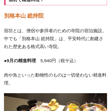
別格本山 総持院
宿坊とは、僧侶や参拝者のための寺院の宿泊施設。
中でも「別格本山 総持院」は、平安時代に創建さ
れた歴史ある格式高い寺院。
●
9月の精進料理
5,940円（税サ込）
肉や魚といった動物性のものは一切使わない精進料
理。