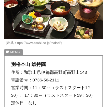
（出典：ttps://www.asahi.co.jp/tsalad/）
別格本山 総持院
住所：和歌山県伊都郡高野町高野山143
電話番号：0736-56-2111
営業時間：11：30～（ラストスタート12：
30）、17：30～（ラストスタート19：30）
定休日：なし