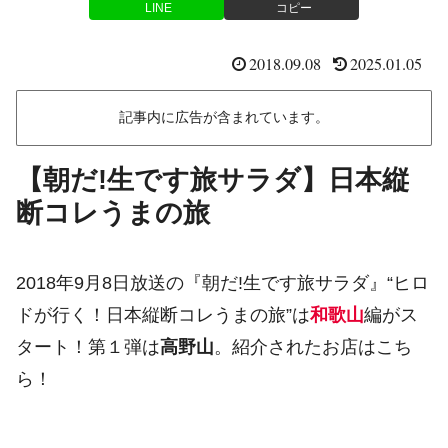
LINE
コピー
2018.09.08
2025.01.05
記事内に広告が含まれています。
【朝だ!生です旅サラダ】日本縦
断コレうまの旅
2018年9月8日放送の『朝だ!生です旅サラダ』“ヒロ
ドが行く！日本縦断コレうまの旅”は
和歌山
編がス
タート！第１弾は
高野山
。紹介されたお店はこち
ら！