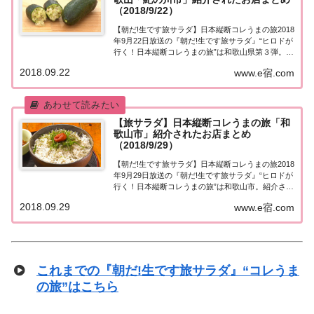
（2018/9/22）
【朝だ!生です旅サラダ】日本縦断コレうまの旅2018
年9月22日放送の『朝だ!生です旅サラダ』“ヒロドが
行く！日本縦断コレうまの旅”は和歌山県第３弾。今
回は和歌山県の北部に位置する紀の川市へ！世にも
2018.09.22
www.e宿.com
珍しいプチプチした食感の“コレうま商品”とは？紹
介されたお店はこちら！コレうまの旅...
【旅サラダ】日本縦断コレうまの旅「和
歌山市」紹介されたお店まとめ
（2018/9/29）
【朝だ!生です旅サラダ】日本縦断コレうまの旅2018
年9月29日放送の『朝だ!生です旅サラダ』“ヒロドが
行く！日本縦断コレうまの旅”は和歌山市。紹介され
たお店はこちら！コレうまの旅「和歌山市」「ヒロ
2018.09.29
www.e宿.com
ドが行く！日本縦断コレうまの旅」今週で和歌山編
最終回。最後は和歌山市へ！ 国内・海...
これまでの『朝だ!生です旅サラダ』“コレうま
の旅”はこちら