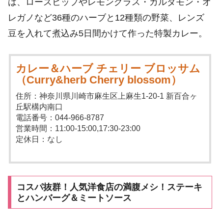
は、ローズヒップやレモングラス・カルダモン・オ
レガノなど36種のハーブと12種類の野菜、レンズ
豆を入れて煮込み5日間かけて作った特製カレー。
カレー＆ハーブ チェリー ブロッサム
（Curry&herb Cherry blossom）
住所：神奈川県川崎市麻生区上麻生1-20-1 新百合ヶ
丘駅構内南口
電話番号：044-966-8787
営業時間：11:00-15:00,17:30-23:00
定休日：なし
コスパ抜群！人気洋食店の満腹メシ！ステーキ
とハンバーグ＆ミートソース