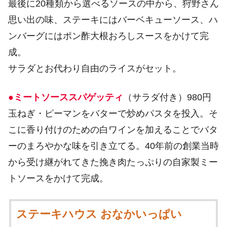
最後に20種類から選べるソースの中から、狩野さん
思い出の味、ステーキにはバーベキューソース、ハ
ンバーグにはポン酢大根おろしスースをかけて完
成。
サラダとお代わり自由のライスがセット。
●ミートソーススパゲッティ
（サラダ付き）980円
玉ねぎ・ピーマンをバターで炒めパスタを投入。そ
こに香り付けのための白ワインを加えることでバタ
ーのまろやかな味を引き立てる。40年前の創業当時
から受け継がれてきた挽き肉たっぷりの自家製ミー
トソースをかけて完成。
ステーキハウス おなかいっぱい