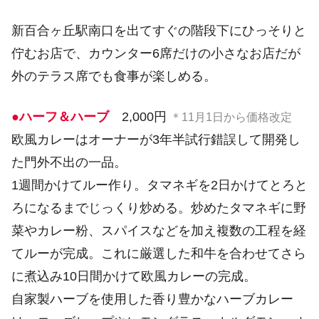
新百合ヶ丘駅南口を出てすぐの階段下にひっそりと
佇むお店で、カウンター6席だけの小さなお店だが
外のテラス席でも食事が楽しめる。
●ハーフ＆ハーブ
2,000円
＊11月1日から価格改定
欧風カレーはオーナーが3年半試行錯誤して開発し
た門外不出の一品。
1週間かけてルー作り。タマネギを2日かけてとろと
ろになるまでじっくり炒める。炒めたタマネギに野
菜やカレー粉、スパイスなどを加え複数の工程を経
てルーが完成。これに厳選した和牛を合わせてさら
に煮込み10日間かけて欧風カレーの完成。
自家製ハーブを使用した香り豊かなハーブカレー