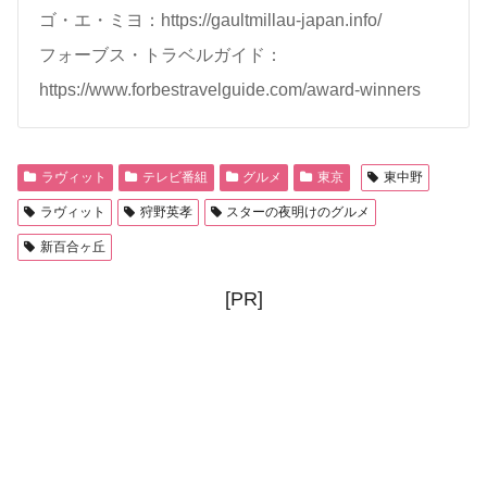
ゴ・エ・ミヨ：https://gaultmillau-japan.info/
フォーブス・トラベルガイド：
https://www.forbestravelguide.com/award-winners
ラヴィット
テレビ番組
グルメ
東京
東中野
ラヴィット
狩野英孝
スターの夜明けのグルメ
新百合ヶ丘
[PR]