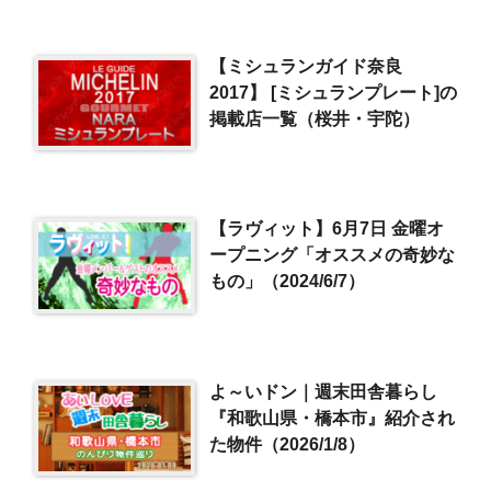
【ミシュランガイド奈良
2017】 [ミシュランプレート]の
掲載店一覧（桜井・宇陀）
【ラヴィット】6月7日 金曜オ
ープニング「オススメの奇妙な
もの」（2024/6/7）
よ～いドン｜週末田舎暮らし
『和歌山県・橋本市』紹介され
た物件（2026/1/8）