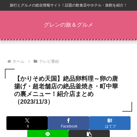
旅行とグルメの総合情報サイト！話題の飲食店やホテル・旅館を紹介！
グレンの旅＆グルメ
ホーム
テレビ番組
【かりそめ天国】絶品卵料理～卵の唐
揚げ・超老舗店の絶品釜焼き・町中華
の裏メニュー！紹介店まとめ
（2023/11/3）
X
Facebook
はてブ