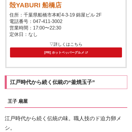
殻YABURI 船橋店
住所：千葉県船橋市本町4-3-19 錦屋ビル 2F
電話番号：047-411-3002
営業時間：17:00〜22:30
定休日：なし
▽詳しくはこちら
[PR] ホットペッパーグルメ
江戸時代から続く伝統の“釜焼玉子”
王子 扇屋
江戸時代から続く伝統の味。職人技のド迫力卵メ
シ。