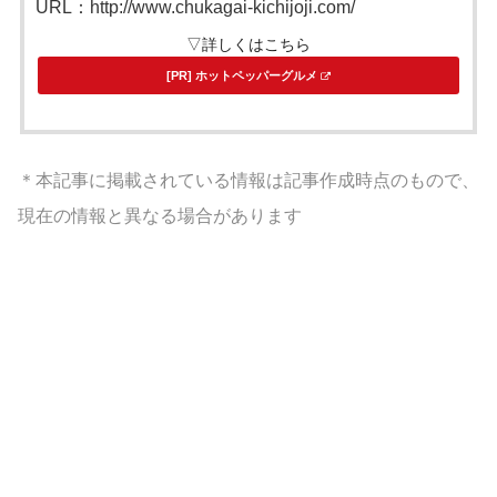
URL：http://www.chukagai-kichijoji.com/
▽詳しくはこちら
[PR] ホットペッパーグルメ
＊本記事に掲載されている情報は記事作成時点のもので、
現在の情報と異なる場合があります