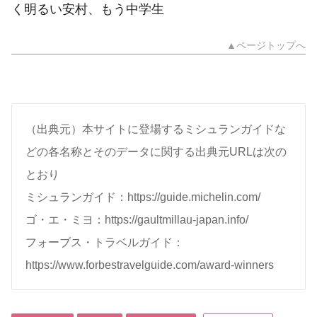
く明るい安村、もう中学生
▲ページトップへ
（出典元）本サイトに登場するミシュランガイドな
どの各名称とそのデータに関する出典元URLは次の
とおり
ミシュランガイド：https://guide.michelin.com/
ゴ・エ・ミヨ：https://gaultmillau-japan.info/
フォーブス・トラベルガイド：
https://www.forbestravelguide.com/award-winners