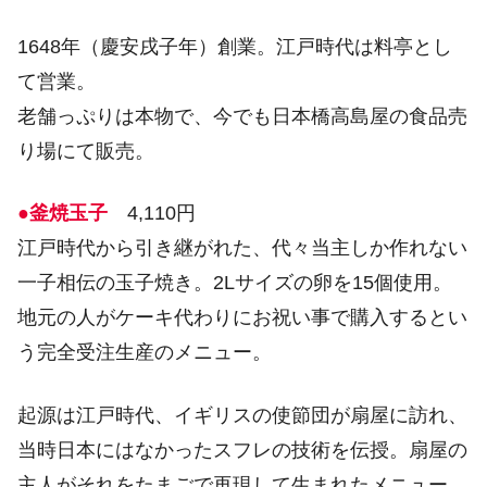
1648年（慶安戌子年）創業。江戸時代は料亭とし
て営業。
老舗っぷりは本物で、今でも日本橋高島屋の食品売
り場にて販売。
●釜焼玉子
4,110円
江戸時代から引き継がれた、代々当主しか作れない
一子相伝の玉子焼き。2Lサイズの卵を15個使用。
地元の人がケーキ代わりにお祝い事で購入するとい
う完全受注生産のメニュー。
起源は江戸時代、イギリスの使節団が扇屋に訪れ、
当時日本にはなかったスフレの技術を伝授。扇屋の
主人がそれをたまごで再現して生まれたメニュー。