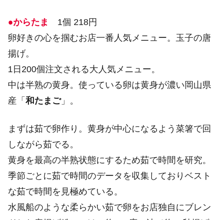
●からたま
1個 218円
卵好きの心を掴むお店一番人気メニュー。玉子の唐
揚げ。
1日200個注文される大人気メニュー。
中は半熟の黄身。使っている卵は黄身が濃い岡山県
産「
和たまご
」。
まずは茹で卵作り。黄身が中心になるよう菜箸で回
しながら茹でる。
黄身を最高の半熟状態にするため茹で時間を研究。
季節ごとに茹で時間のデータを収集しておりベスト
な茹で時間を見極めている。
水風船のような柔らかい茹で卵をお店独自にブレン