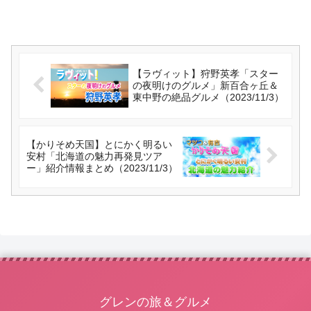
【ラヴィット】狩野英孝「スター
の夜明けのグルメ」新百合ヶ丘＆
東中野の絶品グルメ（2023/11/3）
【かりそめ天国】とにかく明るい
安村「北海道の魅力再発見ツア
ー」紹介情報まとめ（2023/11/3）
グレンの旅＆グルメ