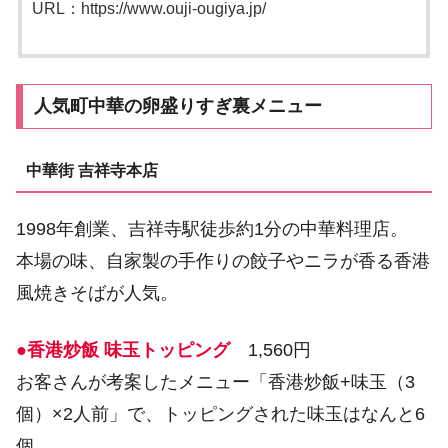
URL：https://www.ouji-ougiya.jp/
人気町中華の卵盛りすぎ裏メニュー
中華街 吉祥寺本店
1998年創業、吉祥寺駅徒歩約1分の中華料理店。
本場の味、自家製の手作りの餃子やニラが香る香港
風焼きそばが人気。
●香港炒飯 味玉トッピング
1,560円
お客さんが考案したメニュー「香港炒飯+味玉（3
個）×2人前」で、トッピングされた味玉はなんと6
個。