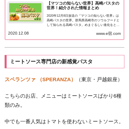
【マツコの知らない世界】高崎パスタの
世界！紹介された情報まとめ
2020年12月8日放送の『マツコの知らない世界』は
高崎パスタの世界。群馬県高崎市のソウルフードと
して知られる高崎パスタ。めまぐるしい進化をとげ
ている高崎パスタのお店が続々登場！紹介された情
2020.12.08
www.e宿.com
報はこちら！高崎パスタの世界群馬県高崎市のソウ
ルフードとして知られる高崎パスタ。そんな「高...
ミートソース専門店の新感覚パスタ
スペランツァ （SPERANZA）
（東京・戸越銀座）
こちらのお店、メニューはミートソースばかり6種
類のみ。
中でも一番人気はトマトを使わないミートソース。