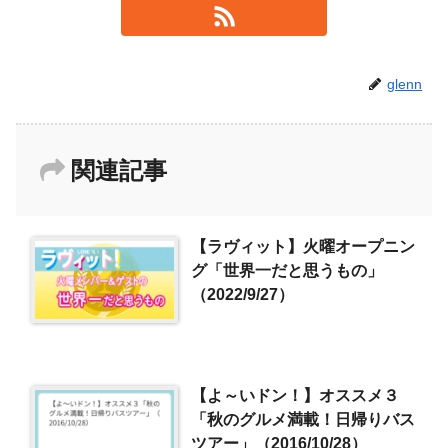
glenn
関連記事
【ラヴィット】火曜オープニン
グ「世界一だと思うもの」
（2022/9/27）
【よ～いドン！】オススメ３
「秋のグルメ満載！日帰りバス
ツアー」（2016/10/28）