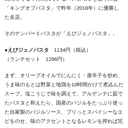
「キングオブパスタ」で昨年（2018年）に優勝し
た名店。
そのナンバー１パスタが「えびジェノパスタ」。
●
えびジェノパスタ
1134円（税込）
（ランチセット 1296円）
まず、オリーブオイルでにんにく・唐辛子を炒め、
うま味のもとは野菜と地鶏を10時間かけて煮込んだ
スープ。塩こうじで味を調えて、アルデンテに茹で
たパスタと和えたら、国産のバジルをたっぷり使っ
た自家製のバジルソース、プリっとスパイシーなエ
ビをのせ、味のアクセントとなるレモンを搾れば完