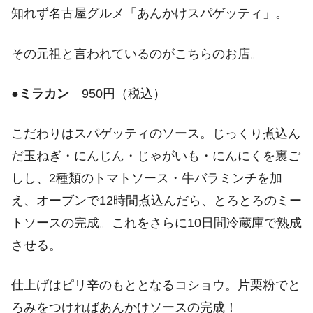
知れず名古屋グルメ「あんかけスパゲッティ」。
その元祖と言われているのがこちらのお店。
●
ミラカン
950円（税込）
こだわりはスパゲッティのソース。じっくり煮込ん
だ玉ねぎ・にんじん・じゃがいも・にんにくを裏ご
しし、2種類のトマトソース・牛バラミンチを加
え、オーブンで12時間煮込んだら、とろとろのミー
トソースの完成。これをさらに10日間冷蔵庫で熟成
させる。
仕上げはピリ辛のもととなるコショウ。片栗粉でと
ろみをつければあんかけソースの完成！