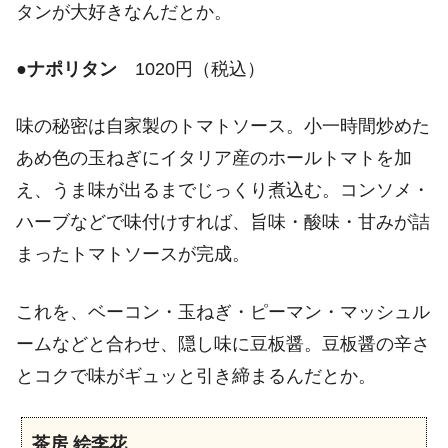
タンが大好きなんだとか。
●
ナポリタン
1020円（税込）
味の秘密は自家製のトマトソース。小一時間炒めた
あめ色の玉ねぎにイタリア産のホールトマトを加
え、うま味が出るまでじっくり煮込む。コンソメ・
ハーブなどで味付けすれば、旨味・酸味・甘みが詰
まったトマトソースが完成。
これを、ベーコン・玉ねぎ・ピーマン・マッシュル
ームなどと合わせ、隠し味に豆板醤。豆板醤の辛さ
とコクで味がギュッと引き締まるんだとか。
茶房 絵李花