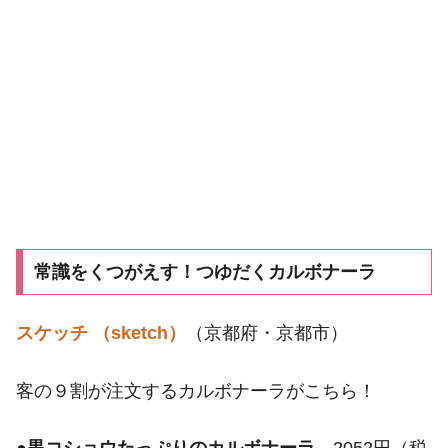
常識をくつがえす！つゆだくカルボナーラ
スケッチ （sketch）
（京都府・京都市）
客の９割が注文するカルボナーラがこちら！
●
黒コショウたっぷりのカルボナーラ
2052円（税