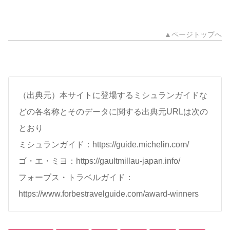
▲ページトップへ
（出典元）本サイトに登場するミシュランガイドな
どの各名称とそのデータに関する出典元URLは次の
とおり
ミシュランガイド：https://guide.michelin.com/
ゴ・エ・ミヨ：https://gaultmillau-japan.info/
フォーブス・トラベルガイド：
https://www.forbestravelguide.com/award-winners