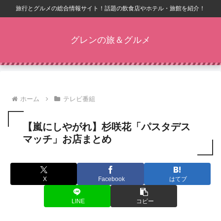
旅行とグルメの総合情報サイト！話題の飲食店やホテル・旅館を紹介！
グレンの旅＆グルメ
ホーム
テレビ番組
【嵐にしやがれ】杉咲花「パスタデス
マッチ」お店まとめ
X
Facebook
はてブ
LINE
コピー