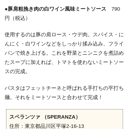
●
豚肩粗挽き肉の白ワイン風味ミートソース
790
円（税込）
使用するのは豚の肩ロース・ウデ肉。スパイス・に
んにく・白ワインなどをしっかり揉み込み、フライ
パンで焼き上げる。これを野菜とニンニクを煮詰め
たスープに加えれば、トマトを使わないミートソー
スの完成。
パスタはフェットチーネと呼ばれる手打ちの平打ち
麺。それをミートソースと合わせて完成！
スペランツァ （SPERANZA）
住所：東京都品川区平塚2-16-13