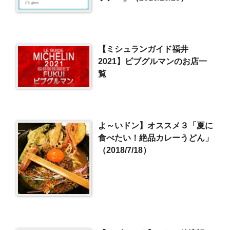
【ミシュランガイド福井
2021】ビブグルマンのお店一
覧
よ～いドン】オススメ３「夏に
食べたい！絶品カレーうどん」
（2018/7/18）