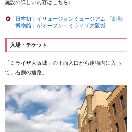
施設の詳しい内容はこちら↓
日本初！イリュージョンミュージアム 「幻影
博物館」がオープン～ミライザ大阪城
入場・チケット
「ミライザ大阪城」の正面入口から建物内に入っ
て、右側の通路。