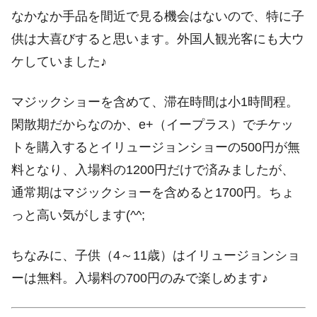
なかなか手品を間近で見る機会はないので、特に子
供は大喜びすると思います。外国人観光客にも大ウ
ケしていました♪
マジックショーを含めて、滞在時間は小1時間程。
閑散期だからなのか、e+（イープラス）でチケッ
トを購入するとイリュージョンショーの500円が無
料となり、入場料の1200円だけで済みましたが、
通常期はマジックショーを含めると1700円。ちょ
っと高い気がします(^^;
ちなみに、子供（4～11歳）はイリュージョンショ
ーは無料。入場料の700円のみで楽しめます♪