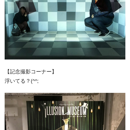
【記念撮影コーナー】
浮いてる？(^^;