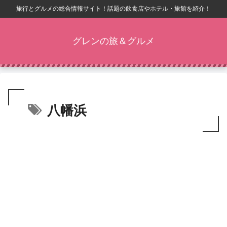
旅行とグルメの総合情報サイト！話題の飲食店やホテル・旅館を紹介！
グレンの旅＆グルメ
八幡浜