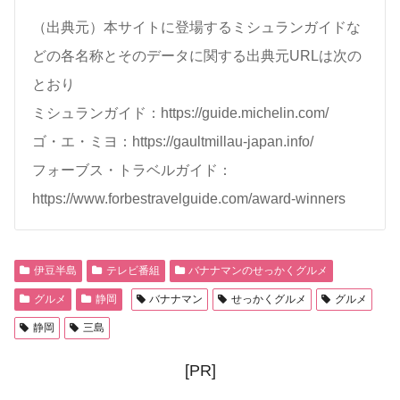
（出典元）本サイトに登場するミシュランガイドな
どの各名称とそのデータに関する出典元URLは次の
とおり
ミシュランガイド：https://guide.michelin.com/
ゴ・エ・ミヨ：https://gaultmillau-japan.info/
フォーブス・トラベルガイド：
https://www.forbestravelguide.com/award-winners
伊豆半島
テレビ番組
バナナマンのせっかくグルメ
グルメ
静岡
バナナマン
せっかくグルメ
グルメ
静岡
三島
[PR]