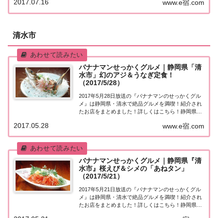
2017.07.16
www.e宿.com
べたほうがいいグルメは何ですか？」今日は静岡
県・沼津！日村さん＆要潤さんが地元の方にオス
ス...
清水市
バナナマンせっかくグルメ｜静岡県「清
水市」幻のアジ＆うなぎ定食！
（2017/5/28）
2017年5月28日放送の『バナナマンのせっかくグル
メ』は静岡県・清水で絶品グルメを満喫！紹介され
たお店をまとめました！詳しくはこちら！静岡県・
清水「せっかくこの町に来たなら食べたほうがいい
2017.05.28
www.e宿.com
グルメは何ですか？」日本全国でバナナマン日村さ
んが地元民オススメの絶品グルメを聞き込み＆食...
バナナマンせっかくグルメ｜静岡県『清
水市』桜えび＆シメの「あねタン」
（2017/5/21）
2017年5月21日放送の『バナナマンのせっかくグル
メ』は静岡県・清水で絶品グルメを満喫！紹介され
たお店をまとめました！詳しくはこちら！静岡県・
清水「せっかくこの町に来たなら食べたほうがいい