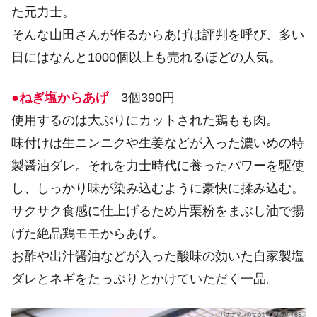
た元力士。
そんな山田さんが作るからあげは評判を呼び、多い
日にはなんと1000個以上も売れるほどの人気。
●ねぎ塩からあげ
3個390円
使用するのは大ぶりにカットされた鶏もも肉。
味付けは生ニンニクや生姜などが入った濃いめの特
製醤油ダレ。それを力士時代に養ったパワーを駆使
し、しっかり味が染み込むように豪快に揉み込む。
サクサク食感に仕上げるため片栗粉をまぶし油で揚
げた絶品鶏モモからあげ。
お酢や出汁醤油などが入った酸味の効いた自家製塩
ダレとネギをたっぷりとかけていただく一品。