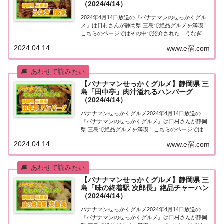
（2024/4/14）
2024年4月14日放送の『バナナマンのせっかくグル
メ』は日村さんが静岡県 三島で絶品グルメを満喫！
こちらのページではその中で紹介された「うなぎ 桜
家」についてまとめました。詳しくはこちら！静岡
2024.04.14
www.e宿.com
県 三島「うなぎ 桜家」地元の人に「せっかくこの
町に来たなら食べた方がいいグルメは何で...
【バナナマンせっかくグルメ】静岡県 三
島「田中亭」肉汁溢れるハンバーグ
（2024/4/14）
バナナマンせっかくグルメ2024年4月14日放送の
『バナナマンのせっかくグルメ』は日村さんが静岡
県 三島で絶品グルメを満喫！こちらのページではそ
の中で紹介された「田中亭」についてまとめまし
2024.04.14
www.e宿.com
た。詳しくはこちら！静岡県 三島「田中亭」地元の
人に「せっかくこの町に来たなら食べた方がいい...
【バナナマンせっかくグルメ】静岡県 三
島「味の終着駅 次郎長」絶品チャーハン
（2024/4/14）
バナナマンせっかくグルメ2024年4月14日放送の
『バナナマンのせっかくグルメ』は日村さんが静岡