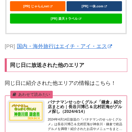
[PR] じゃらんnet
[PR] 一休.com
[PR] 楽天トラベル
[PR]
国内・海外旅行はエイチ・アイ・エス
同じ日に放送された他のエリア
同じ日に紹介された他エリアの情報はこちら！
バナナマンせっかくグルメ「鎌倉」紹介
店まとめ｜長谷川博己＆北村匠海がグル
メ探し（2024/4/14）
2024年4月14日放送の『バナナマンのせっかくグル
メ』は長谷川博己＆北村匠海が神奈川・鎌倉で絶品
グルメを満喫！紹介されたお店やメニューをまとめ