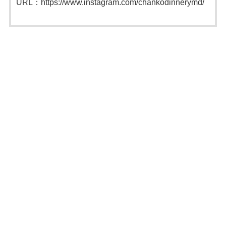
URL：https://www.instagram.com/chankodinnerymd/