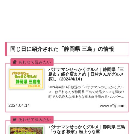
同じ日に紹介された「静岡県 三島」の情報
バナナマンせっかくグルメ｜静岡県「三
島市」紹介店まとめ｜日村さんがグルメ
探し（2024/4/14）
2024年4月14日放送の『バナナマンのせっかくグル
メ』は日村さんが静岡県 三島で絶品グルメを満喫！
町で人気絶大な極上うな重＆肉汁溢れるハンバーグ
＆人気ラーメン店の絶品チャーハン＆元力士が作る
2024.04.14
www.e宿.com
超人気唐揚げなど、紹介されたお店やメニューをま
とめました！詳しくはこちら！日村さんが「静...
バナナマンせっかくグルメ｜静岡県 三島
「うなぎ 桜家」極上うな重