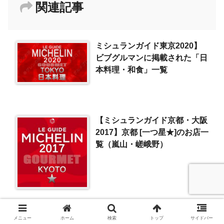
関連記事
ミシュランガイド東京2020】
ビブグルマンに掲載された「日
本料理・和食」一覧
【ミシュランガイド京都・大阪
2017】京都 [一つ星★]のお店一
覧（嵐山・嵯峨野）
メニュー
ホーム
検索
トップ
サイドバー