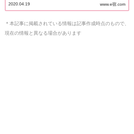
2020.04.19
www.e宿.com
絶品グルメSP今回は今すぐお取り寄せできるグルメ
をまとめて大公開！日村さんが食べたあの品...
＊本記事に掲載されている情報は記事作成時点のもので、
現在の情報と異なる場合があります