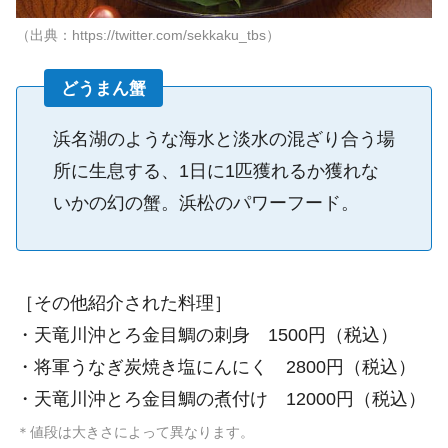
（出典：https://twitter.com/sekkaku_tbs）
どうまん蟹
浜名湖のような海水と淡水の混ざり合う場
所に生息する、1日に1匹獲れるか獲れな
いかの幻の蟹。浜松のパワーフード。
［その他紹介された料理］
・天竜川沖とろ金目鯛の刺身 1500円（税込）
・将軍うなぎ炭焼き塩にんにく 2800円（税込）
・天竜川沖とろ金目鯛の煮付け 12000円（税込）
＊値段は大きさによって異なります。