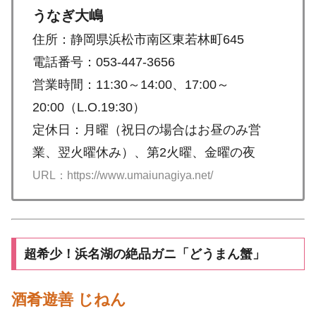
うなぎ大嶋
住所：静岡県浜松市南区東若林町645
電話番号：053-447-3656
営業時間：11:30～14:00、17:00～
20:00（L.O.19:30）
定休日：月曜（祝日の場合はお昼のみ営
業、翌火曜休み）、第2火曜、金曜の夜
URL：https://www.umaiunagiya.net/
超希少！浜名湖の絶品ガニ「どうまん蟹」
酒肴遊善 じねん