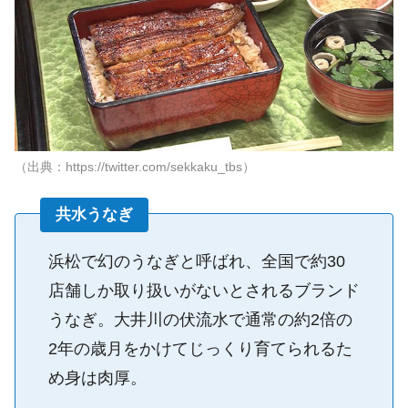
（出典：https://twitter.com/sekkaku_tbs）
共水うなぎ
浜松で幻のうなぎと呼ばれ、全国で約30
店舗しか取り扱いがないとされるブランド
うなぎ。大井川の伏流水で通常の約2倍の
2年の歳月をかけてじっくり育てられるた
め身は肉厚。