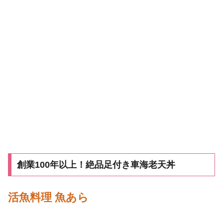
創業100年以上！絶品足付き車海老天丼
活魚料理 魚あら