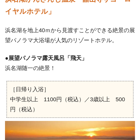
イヤルホテル」
浜名湖を地上40ｍから見渡すことができる絶景の展
望パノラマ大浴場が人気のリゾートホテル。
●
展望パノラマ露天風呂「飛天」
浜名湖随一の絶景！
［日帰り入浴］
中学生以上 1100円（税込）／3歳以上 500
円（税込）