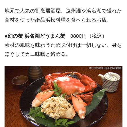
地元で人気の割烹居酒屋。遠州灘や浜名湖で獲れた
食材を使った絶品浜松料理を食べられるお店。
●
幻の蟹 浜名湖どうまん蟹
8800円（税込）
素材の風味を味わうため味付けは一切しない。身を
ほぐしてカニ味噌と絡める。