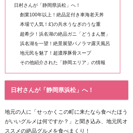
日村さんが「静岡県浜松」へ！
創業100年以上！絶品足付き車海老天丼
本場で人気！幻の共水うなぎのうな重
超希少！浜名湖の絶品ガニ「どうまん蟹」
浜名湖を一望！絶景展望パノラマ露天風呂
地元民を魅了！超濃厚豚骨スープ
その他紹介された「静岡エリア」の情報
日村さんが「静岡県浜松」へ！
地元の人に「せっかくこの町に来たなら食べたほう
がいいグルメは何ですか？」と聞き込み、地元民オ
ススメの絶品グルメを食べまくり！