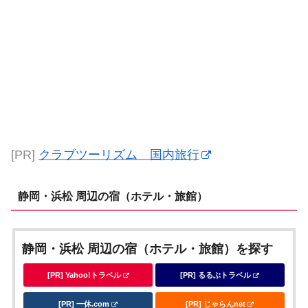
[PR]
クラブツーリズム 国内旅行
静岡・浜松 周辺の宿（ホテル・旅館）
静岡・浜松 周辺の宿（ホテル・旅館）を探す
[PR] Yahoo!トラベル
[PR] るるぶトラベル
[PR] 一休.com
[PR] じゃらんnet