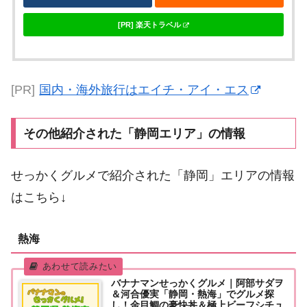
[PR] 楽天トラベル
[PR]
国内・海外旅行はエイチ・アイ・エス
その他紹介された「静岡エリア」の情報
せっかくグルメで紹介された「静岡」エリアの情報
はこちら↓
熱海
バナナマンせっかくグルメ｜阿部サダヲ
＆河合優実「静岡・熱海」でグルメ探
し！金目鯛の豪快丼＆極上ビーフシチュ