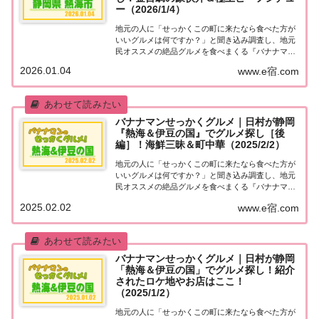
ー（2026/1/4）
地元の人に「せっかくこの町に来たなら食べた方が
いいグルメは何ですか？」と聞き込み調査し、地元
民オススメの絶品グルメを食べまくる『バナナマン
せっかくグルメ』。2026年1月4日放送の『バナナマ
2026.01.04
www.e宿.com
ンのせっかくグルメ』は、ふてほど親子！阿部サダ
ヲ＆河合優実が静岡・熱海で絶品グルメを満喫！...
バナナマンせっかくグルメ｜日村が静岡
『熱海＆伊豆の国』でグルメ探し［後
編］！海鮮三昧＆町中華（2025/2/2）
地元の人に「せっかくこの町に来たなら食べた方が
いいグルメは何ですか？」と聞き込み調査し、地元
民オススメの絶品グルメを食べまくる『バナナマン
せっかくグルメ』。2025年2月2日放送の『バナナマ
2025.02.02
www.e宿.com
ンのせっかくグルメ』は日村さんが静岡・熱海＆伊
豆の国で絶品グルメを満喫［続編］！熱海で朝獲...
バナナマンせっかくグルメ｜日村が静岡
「熱海＆伊豆の国」でグルメ探し！紹介
されたロケ地やお店はここ！
（2025/1/2）
地元の人に「せっかくこの町に来たなら食べた方が