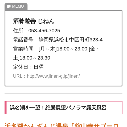
酒肴遊善 じねん
住所：053-456-7025
電話番号：静岡県浜松市中区田町323-4
営業時間：[月～木]18:00～23:00 [金・
土]18:00～23:30
定休日：日曜
URL：http://www.jinen-g.jp/jinen/
浜名湖を一望！絶景展望パノラマ露天風呂
浜名湖かんざんじ温泉「舘山寺サゴーロ