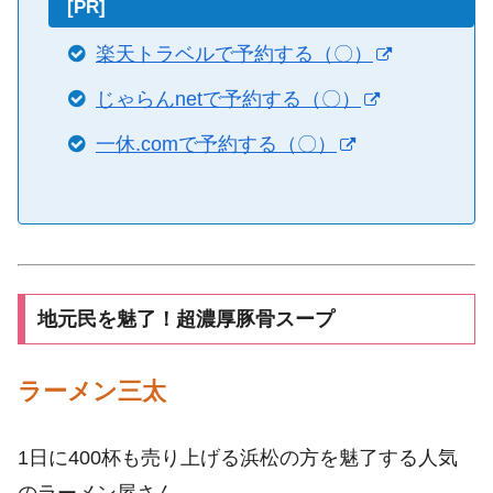
[PR]
楽天トラベルで予約する（〇）
じゃらんnetで予約する（〇）
一休.comで予約する（〇）
地元民を魅了！超濃厚豚骨スープ
ラーメン三太
1日に400杯も売り上げる浜松の方を魅了する人気
のラーメン屋さん。