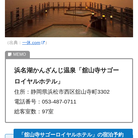
（出典：
一休.com
）
浜名湖かんざんじ温泉「舘山寺サゴー
ロイヤルホテル」
住所：静岡県浜松市西区舘山寺町3302
電話番号：053-487-0711
総客室数：97室
「舘山寺サゴーロイヤルホテル」の宿泊予約