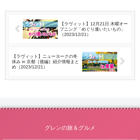
【ラヴィット】12月21日 木曜オー
プニング「めぐり逢いたいもの」
（2023/12/21）
【ラヴィット】ニューヨークの冬
休み in 京都［後編］紹介情報まと
め（2023/12/21）
グレンの旅＆グルメ