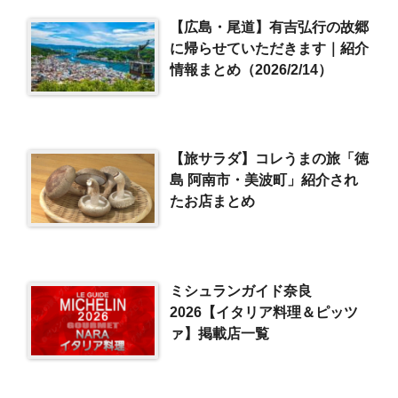
【広島・尾道】有吉弘行の故郷
に帰らせていただきます｜紹介
情報まとめ（2026/2/14）
【旅サラダ】コレうまの旅「徳
島 阿南市・美波町」紹介され
たお店まとめ
ミシュランガイド奈良
2026【イタリア料理＆ピッツ
ァ】掲載店一覧