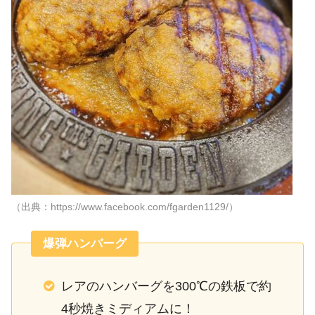
（出典：https://www.facebook.com/fgarden1129/）
爆弾ハンバーグ
レアのハンバーグを300℃の鉄板で約
4秒焼きミディアムに！