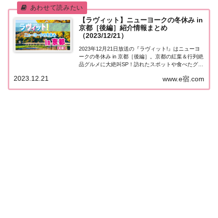
【ラヴィット】ニューヨークの冬休み in
京都［後編］紹介情報まとめ
（2023/12/21）
2023年12月21日放送の『ラヴィット!』はニューヨ
ークの冬休み in 京都［後編］。京都の紅葉＆行列絶
品グルメに大絶叫SP！訪れたスポットや食べたグル
メなど、紹介された情報をまとめました。詳しくは
2023.12.21
www.e宿.com
こちら！ニューヨークの冬休み in 京都［後編］ニュ
ーヨーク・おいでやす小田・本...