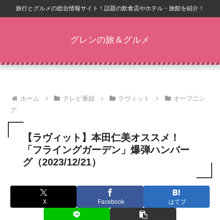
旅行とグルメの総合情報サイト！話題の飲食店やホテル・旅館を紹介！
グレンの旅＆グルメ
ホーム
テレビ番組
ラヴィット
オープニン
グ
【ラヴィット】本田仁美オススメ！
「フライングガーデン」爆弾ハンバー
グ（2023/12/21）
X
Facebook
はてブ