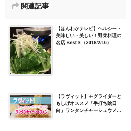
関連記事
【ほんわかテレビ】ヘルシー・
美味しい・美しい！野菜料理の
名店 Best３（2018/2/16）
【ラヴィット】モグライダーと
もしげオススメ「手打ち陰日
向」ワンタンチャーシュウメン
（2024/12/3）