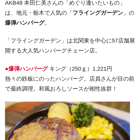
AKB48 本田仁美さんの「めぐり逢いたいもの」
は、地元・栃木で人気の「
フライングガーデン
」の
爆弾ハンバーグ
。
「フライングガーデン」は北関東を中心に57店舗展
開する大人気ハンバーグチェーン店。
●爆弾ハンバーグ
キング（250ｇ）1,221円
熱々の鉄板にのったハンバーグ。店員さんが目の前
で最終調理。和風おろしソースが相性抜群！