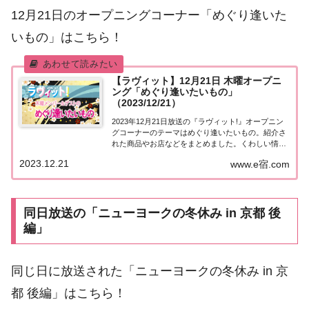
12月21日のオープニングコーナー「めぐり逢いた
いもの」はこちら！
【ラヴィット】12月21日 木曜オープニ
ング「めぐり逢いたいもの」
（2023/12/21）
2023年12月21日放送の『ラヴィット!』オープニン
グコーナーのテーマはめぐり逢いたいもの。紹介さ
れた商品やお店などをまとめました。くわしい情報
はこちら！めぐり逢いたいもの今日12月21日は中島
2023.12.21
www.e宿.com
みゆきさんの名曲「時代」が発売された日。そこ
で、「♪生まれ変わってめぐり逢うよ♪」の...
同日放送の「ニューヨークの冬休み in 京都 後
編」
同じ日に放送された「ニューヨークの冬休み in 京
都 後編」はこちら！