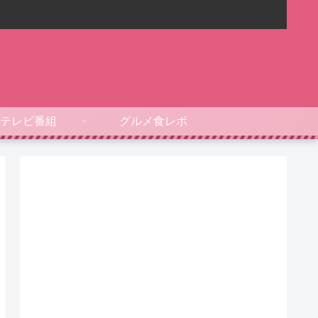
テレビ番組
グルメ食レポ