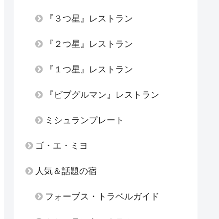
『３つ星』レストラン
『２つ星』レストラン
『１つ星』レストラン
『ビブグルマン』レストラン
ミシュランプレート
ゴ・エ・ミヨ
人気＆話題の宿
フォーブス・トラベルガイド