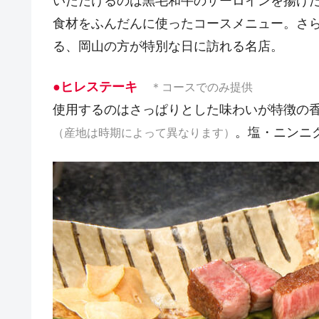
いただけるのは黒毛和牛のサーロインを揚げ
食材をふんだんに使ったコースメニュー。さ
る、岡山の方が特別な日に訪れる名店。
●ヒレステーキ
＊コースでのみ提供
使用するのはさっぱりとした味わいが特徴の
。塩・ニンニ
（産地は時期によって異なります）