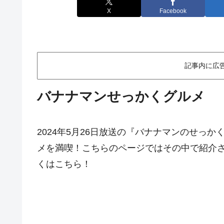
X
Facebook
記事内に広
バナナマンせっかくグルメ
2024年5月26日放送の『バナナマンのせっか
メを満喫！こちらのページではその中で紹介
くはこちら！