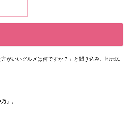
た方がいいグルメは何ですか？」と聞き込み、地元民
や乃
」。