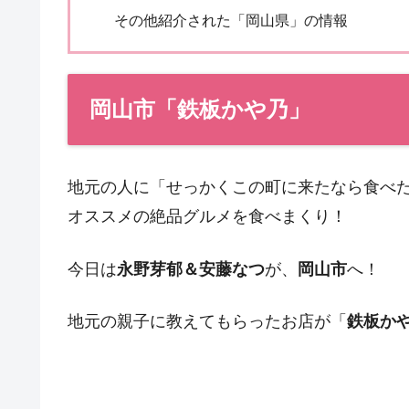
その他紹介された「岡山県」の情報
岡山市「鉄板かや乃」
地元の人に「せっかくこの町に来たなら食べ
オススメの絶品グルメを食べまくり！
今日は
永野芽郁＆安藤なつ
が、
岡山市
へ！
地元の親子に教えてもらったお店が「
鉄板か