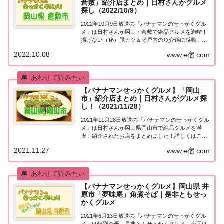
倉敷」紹介店まとめ｜日村さんがグルメ
探し（2022/10/9）
2022年10月9日放送の『バナナマンのせっかくグル
メ』は日村さんが岡山・倉敷で絶品グルメを満喫！
揚げない（秘）豚カツ＆瀬戸内の魚介鍋に感動！紹
介されたお店をまとめました！詳しくはこちら！日
2022.10.08
www.e宿.com
村さんが「岡山・倉敷」でグルメ探し地元の人に
「せっかくこの町に来たなら食べたほうがいいグ
ル...
【バナナマンせっかくグルメ】「岡山
市」紹介店まとめ｜日村さんがグルメ探
し！（2021/11/28）
2021年11月28日放送の『バナナマンのせっかくグル
メ』は日村さんが岡山県岡山市で絶品グルメを満
喫！紹介されたお店をまとめました！詳しくはこち
ら！日村さんが「岡山市」でグルメ探し地元の人に
2021.11.27
www.e宿.com
「せっかくこの町に来たなら食べたほうがいいグル
メは何ですか？」と聞き込み、地元民オススメの...
【バナナマンせっかくグルメ】岡山県 井
原市「夢味庵」角煮そば｜是非ともせっ
かくグルメ
2021年6月13日放送の『バナナマンのせっかくグル
メ』は特別企画！是非ともせっかくグルメ！今回は