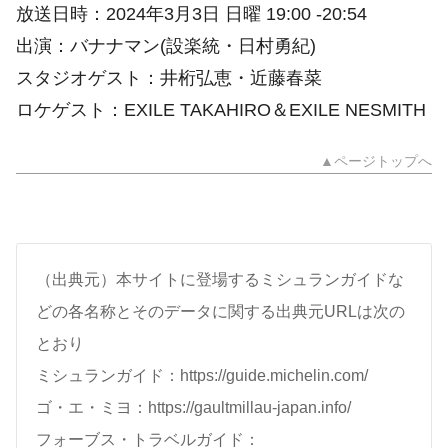
放送日時：2024年3月3日 日曜 19:00 -20:54
出演：バナナマン(設楽統・日村勇紀)
スタジオゲスト：井桁弘恵・近藤春菜
ロケゲスト：EXILE TAKAHIRO＆EXILE NESMITH
▲ページトップへ
（出典元）本サイトに登場するミシュランガイドな
どの各名称とそのデータに関する出典元URLは次の
とおり
ミシュランガイド：https://guide.michelin.com/
ゴ・エ・ミヨ：https://gaultmillau-japan.info/
フォーブス・トラベルガイド：