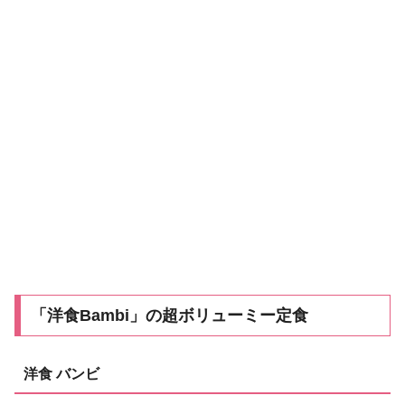
「洋食Bambi」の超ボリューミー定食
洋食 バンビ