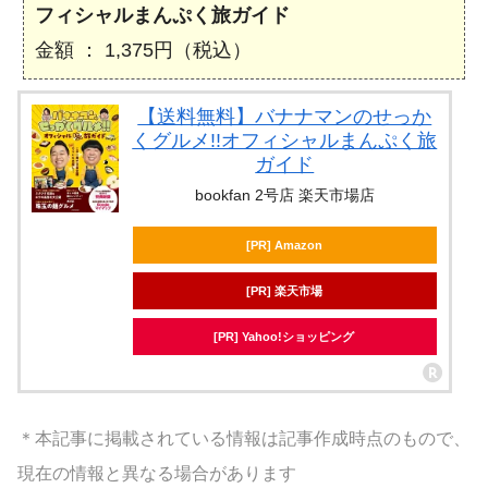
フィシャルまんぷく旅ガイド
金額 ： 1,375円（税込）
【送料無料】バナナマンのせっか
くグルメ!!オフィシャルまんぷく旅
ガイド
bookfan 2号店 楽天市場店
[PR] Amazon
[PR] 楽天市場
[PR] Yahoo!ショッピング
＊本記事に掲載されている情報は記事作成時点のもので、
現在の情報と異なる場合があります