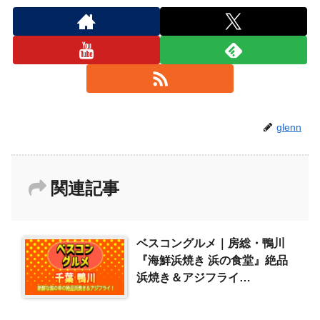
glenn
関連記事
ベスコングルメ｜房総・鴨川
『海鮮浜焼き 浜の食堂』絶品
浜焼き＆アジフライ
（2026/4/5）