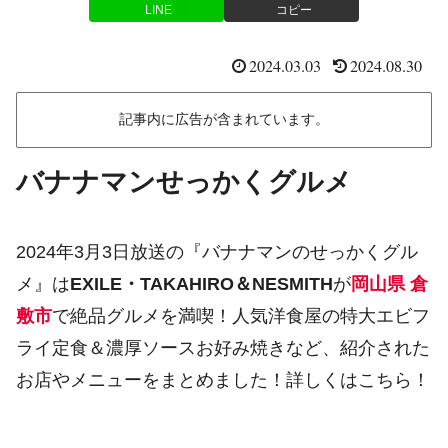
LINE
コピー
2024.03.03
2024.08.30
記事内に広告が含まれています。
バナナマンせっかくグルメ
2024年3月3日放送の『バナナマンのせっかくグル
メ』は
EXILE・TAKAHIRO＆NESMITH
が
岡山県 倉
敷市
で絶品グルメを満喫！人気洋食屋の特大エビフ
ライ定食＆濃厚ソースお好み焼きなど、紹介された
お店やメニューをまとめました！詳しくはこちら！