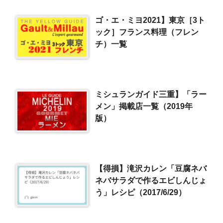
ゴ・エ・ミヨ2021】東京［3ト
ック］フランス料理（フレン
チ）一覧
ミシュランガイド三重】「ラー
メン」掲載店一覧（2019年
版）
【得損】滝沢カレン「豆腐ネバ
ネバサラダで作るエビしんじょ
う」レシピ（2017/6/29）