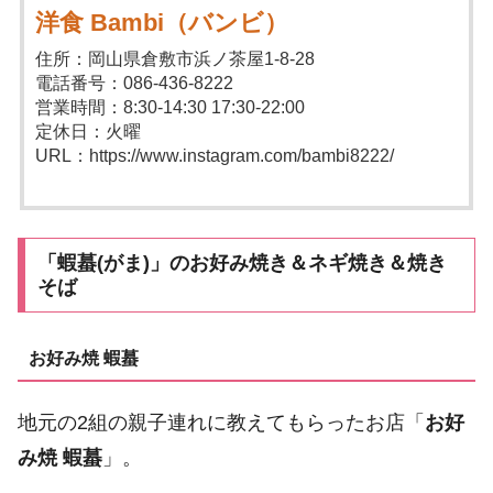
洋食 Bambi（バンビ）
住所：岡山県倉敷市浜ノ茶屋1-8-28
電話番号：086-436-8222
営業時間：8:30-14:30 17:30-22:00
定休日：火曜
URL：https://www.instagram.com/bambi8222/
「蝦蟇(がま)」のお好み焼き＆ネギ焼き＆焼き
そば
お好み焼 蝦蟇
地元の2組の親子連れに教えてもらったお店「
お好
み焼 蝦蟇
」。