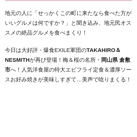
地元の人に「せっかくこの町に来たなら食べた方が
いいグルメは何ですか？」と聞き込み、地元民オス
スメの絶品グルメを食べまくり！
今日は大好評・爆食EXILE軍団の
TAKAHIRO＆
NESMITH
が再び登場！梅＆桜の名所・
岡山県 倉敷
市
へ！人気洋食屋の特大エビフライ定食＆濃厚ソー
スお好み焼きが美味しすぎて…美声で唸りまくる！