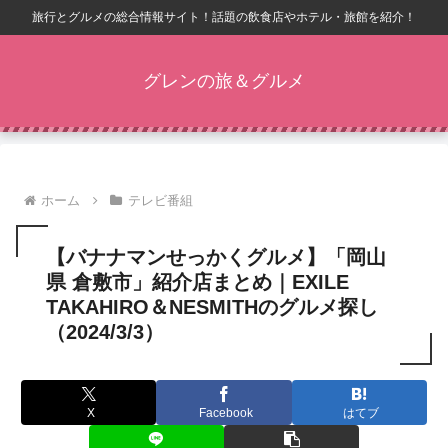
旅行とグルメの総合情報サイト！話題の飲食店やホテル・旅館を紹介！
グレンの旅＆グルメ
ホーム
テレビ番組
【バナナマンせっかくグルメ】「岡山
県 倉敷市」紹介店まとめ｜EXILE
TAKAHIRO＆NESMITHのグルメ探し
（2024/3/3）
X
Facebook
はてブ