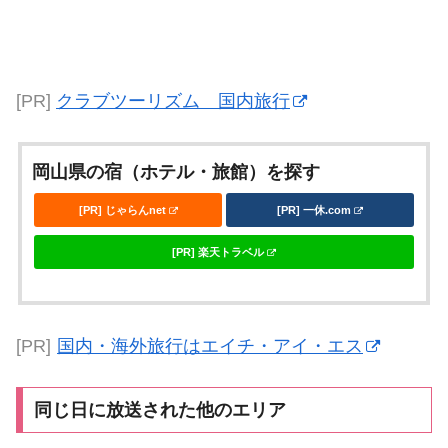
[PR]
クラブツーリズム 国内旅行
岡山県の宿（ホテル・旅館）を探す
[PR] じゃらんnet
[PR] 一休.com
[PR] 楽天トラベル
[PR]
国内・海外旅行はエイチ・アイ・エス
同じ日に放送された他のエリア