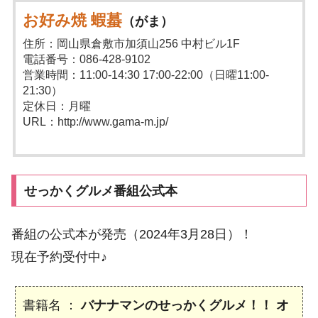
お好み焼 蝦蟇
（がま）
住所：岡山県倉敷市加須山256 中村ビル1F
電話番号：086-428-9102
営業時間：11:00-14:30 17:00-22:00（日曜11:00-
21:30）
定休日：月曜
URL：http://www.gama-m.jp/
せっかくグルメ番組公式本
番組の公式本が発売（2024年3月28日）！
現在予約受付中♪
書籍名 ：
バナナマンのせっかくグルメ！！ オ