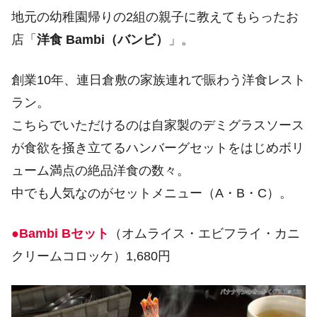
地元の幼稚園帰りの2組の親子に教えてもらったお
店「
洋食 Bambi（バンビ）
」。
創業10年、連日倉敷の家族連れで賑わう洋食レスト
ラン。
こちらでいただけるのは自家製のデミグラスソース
が食欲を掻き立てるハンバーグセットをはじめボリ
ューム満点の絶品洋食の数々。
中でも人気なのがセットメニュー（A・B・C）。
●Bambi Bセット
（オムライス・エビフライ・カニ
クリームコロッケ）1,680円