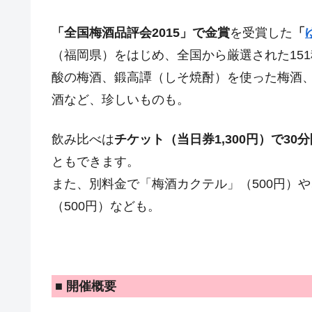
「全国梅酒品評会2015」で金賞
を受賞した
「
（福岡県）をはじめ、全国から厳選された15
酸の梅酒、鍛高譚（しそ焼酎）を使った梅酒、
酒など、珍しいものも。
飲み比べは
チケット（当日券1,300円）で30
ともできます。
また、別料金で「梅酒カクテル」（500円）
（500円）なども。
■ 開催概要