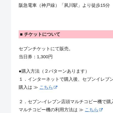
阪急電車（神戸線）「夙川駅」より徒歩15分
■ チケットについて
セブンチケットにて販売。
当日券：1,300円
●購入方法（２パターンあります）
１．インターネットで購入後、セブンイレブ
購入は ≫
こちら
２．セブン-イレブン店頭マルチコピー機で購
マルチコピー機の利用方法は ≫
こちら