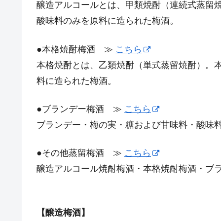
醸造アルコールとは、甲類焼酎（連続式蒸留
酸味料のみを原料に造られた梅酒。
●本格焼酎梅酒 ≫
こちら
本格焼酎とは、乙類焼酎（単式蒸留焼酎）。
料に造られた梅酒。
●ブランデー梅酒 ≫
こちら
ブランデー・梅の実・糖および甘味料・酸味
●その他蒸留梅酒 ≫
こちら
醸造アルコール焼酎梅酒・本格焼酎梅酒・ブ
【醸造梅酒】