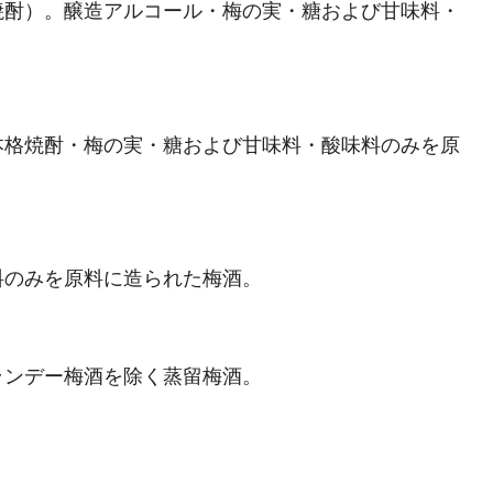
焼酎）。醸造アルコール・梅の実・糖および甘味料・
本格焼酎・梅の実・糖および甘味料・酸味料のみを原
料のみを原料に造られた梅酒。
ランデー梅酒を除く蒸留梅酒。