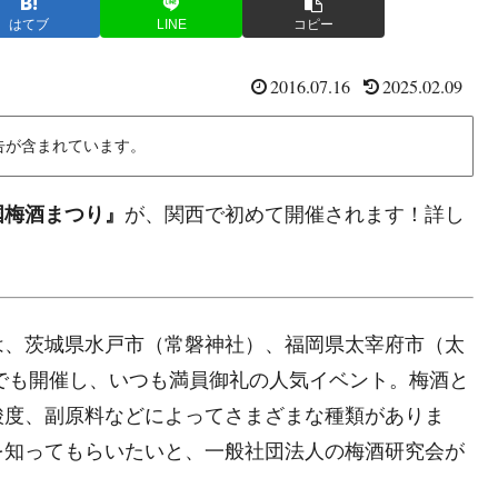
はてブ
LINE
コピー
2016.07.16
2025.02.09
告が含まれています。
国梅酒まつり』
が、関西で初めて開催されます！詳し
は、茨城県水戸市（常磐神社）、福岡県太宰府市（太
）でも開催し、いつも満員御礼の人気イベント。梅酒と
酸度、副原料などによってさまざまな種類がありま
を知ってもらいたいと、一般社団法人の梅酒研究会が