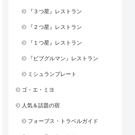
『３つ星』レストラン
『２つ星』レストラン
『１つ星』レストラン
『ビブグルマン』レストラン
ミシュランプレート
ゴ・エ・ミヨ
人気＆話題の宿
フォーブス・トラベルガイド