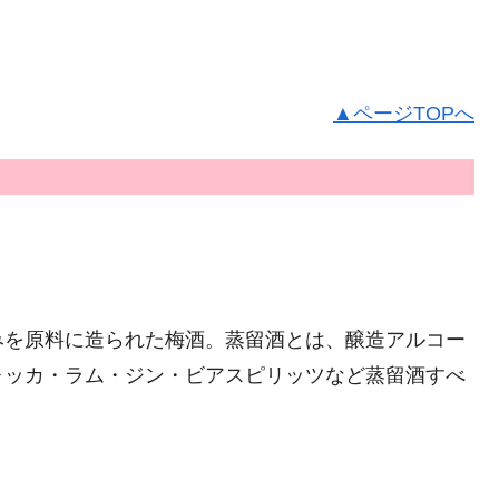
▲ページTOPへ
みを原料に造られた梅酒。蒸留酒とは、醸造アルコー
ォッカ・ラム・ジン・ビアスピリッツなど蒸留酒すべ