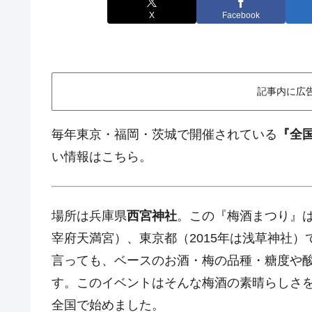
X
Facebook
記事内に広
毎年東京・福岡・茨城で開催されている
『全
い情報はこちら。
場所は兵庫県
西宮神社
。この『梅酒まつり』
宰府天満宮）、東京都（2015年は浅草神社
言っても、ベースのお酒・梅の品種・糖度や
す。このイベントはそんな梅酒の素晴らしさ
全国で始めました。