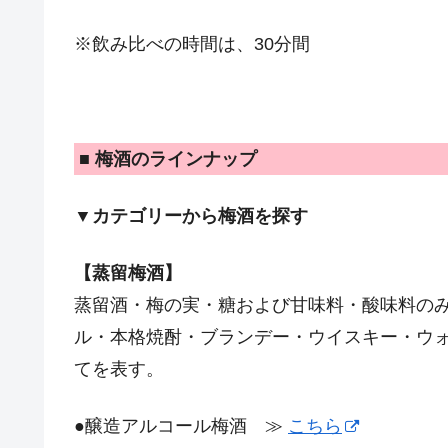
※飲み比べの時間は、30分間
■ 梅酒のラインナップ
▼カテゴリーから梅酒を探す
【蒸留梅酒】
蒸留酒・梅の実・糖および甘味料・酸味料の
ル・本格焼酎・ブランデー・ウイスキー・ウ
てを表す。
●醸造アルコール梅酒 ≫
こちら