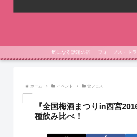
気になる話題の宿
ホーム
イベント
食フェス
『全国梅酒まつりin西宮20
種飲み比べ！