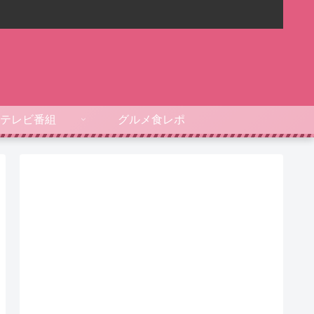
テレビ番組
グルメ食レポ