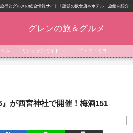
旅行とグルメの総合情報サイト！話題の飲食店やホテル・旅館を紹介！
グレンの旅＆グルメ
フォーブス・トラベルガイド
ミシュランガイド
ゴ・エ・ミヨ
16』が西宮神社で開催！梅酒151