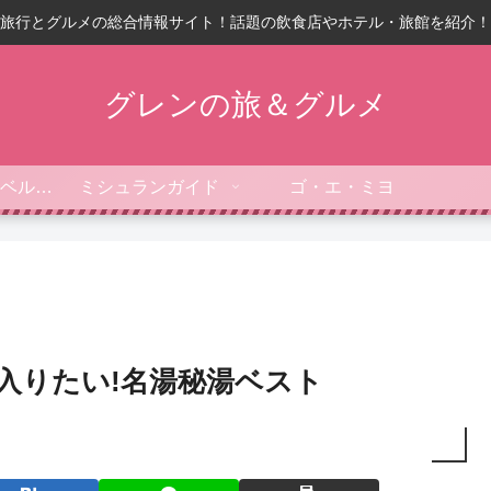
旅行とグルメの総合情報サイト！話題の飲食店やホテル・旅館を紹介！
グレンの旅＆グルメ
フォーブス・トラベルガイド
ミシュランガイド
ゴ・エ・ミヨ
ぐ入りたい!名湯秘湯ベスト