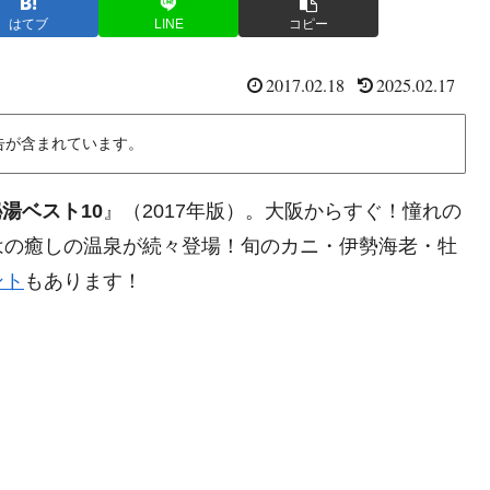
はてブ
LINE
コピー
2017.02.18
2025.02.17
告が含まれています。
秘湯ベスト10
』（2017年版）。大阪からすぐ！憧れの
はの癒しの温泉が続々登場！旬のカニ・伊勢海老・牡
ント
もあります！