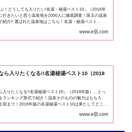
選ぶ！どうしても入りたい!名湯・秘湯ベスト10』（2016年
に行きたいと思う温泉地を2000人に徹底調査！珠玉の温泉
で紹介!! 選ばれた温泉地はこちら！名湯・秘湯ベスト
畿地方から北陸、中国地方など少し足...
www.e宿.com
ら入りたくなる!!名湯秘湯ベスト10（2018
入りたくなる!!名湯秘湯ベスト10』（2018年版）。とっ
をランキング形式で紹介！温泉そのものの魅力はもちろ
宿まで！2018年版の名湯秘湯ベスト10は果たしてどこ
10（2018年版）関西人なら「行ってみ...
www.e宿.com