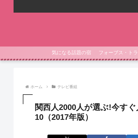
気になる話題の宿
ホーム
テレビ番組
関西人2000人が選ぶ!今す
10（2017年版）