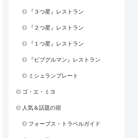
『３つ星』レストラン
『２つ星』レストラン
『１つ星』レストラン
『ビブグルマン』レストラン
ミシュランプレート
ゴ・エ・ミヨ
人気＆話題の宿
フォーブス・トラベルガイド