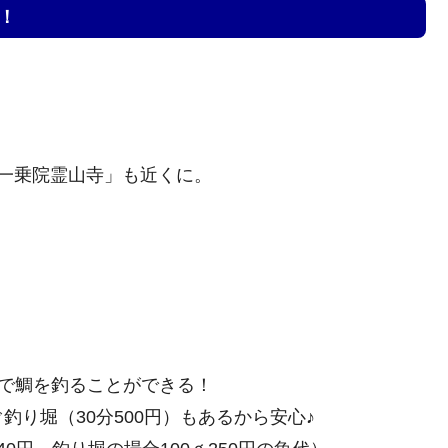
！
一乗院霊山寺」も近くに。
自分で鯛を釣ることができる！
り堀（30分500円）もあるから安心♪