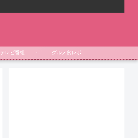
テレビ番組
グルメ食レポ