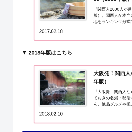
『関西人2000人が
版）。関西人が本当
地をランキング形式
10（2016年版）近
2017.02.18
▼
2018年版はこちら
大阪発！関西人な
年版）
『大阪発！関西人なら
ておきの名湯・秘湯
ん、絶品グルメや極上
に！？名湯秘湯ベスト
2018.02.10