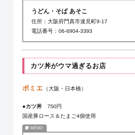
うどん・そば あそこ
住所：大阪府門真市速見町9-17
電話番号：06-6904-3393
カツ丼がウマ過ぎるお店
ポミエ
（大阪・日本橋）
●
カツ丼
750円
国産豚ロース＆たまご4個使用