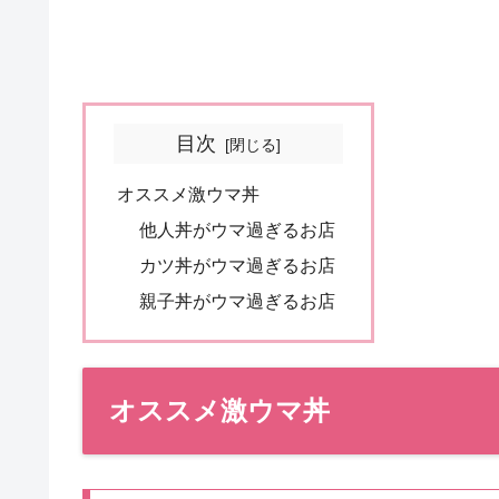
目次
オススメ激ウマ丼
他人丼がウマ過ぎるお店
カツ丼がウマ過ぎるお店
親子丼がウマ過ぎるお店
オススメ激ウマ丼