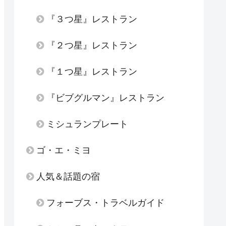
『３つ星』レストラン
『２つ星』レストラン
『１つ星』レストラン
『ビブグルマン』レストラン
ミシュランプレート
ゴ・エ・ミヨ
人気＆話題の宿
フォーブス・トラベルガイド