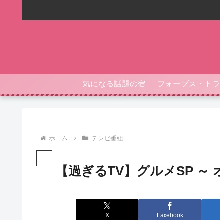
気になる話題の宿
ホーム
テレビ番組
【過ぎるTV】グルメSP ～ オ
X
Facebook