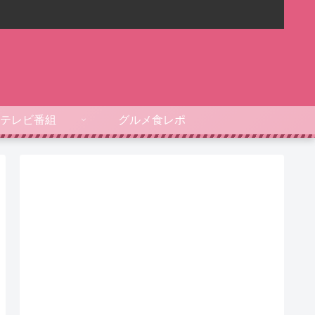
テレビ番組
グルメ食レポ