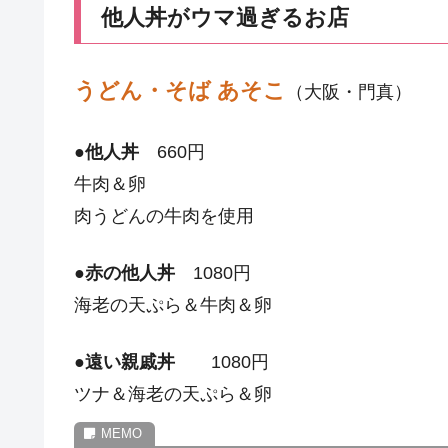
他人丼がウマ過ぎるお店
うどん・そば あそこ
（大阪・門真）
●
他人丼
660円
牛肉＆卵
肉うどんの牛肉を使用
●
赤の他人丼
1080円
海老の天ぷら＆牛肉＆卵
●
遠い親戚丼
1080円
ツナ＆海老の天ぷら＆卵