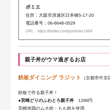
ポミエ
住所：大阪市浪速区日本橋5-17-20
電話番号：06-6648-0529
URL：https://twitter.com/pommier1484
親子丼がウマ過ぎるお店
鉄板ダイニング ラジット
（京都市中京
鉄板で作る親子丼！
●
宮崎どりのふわとろ親子丼
1296円
宮崎地鶏のムネ肉・もも肉を使用