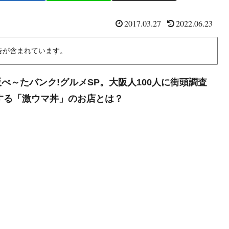
2017.03.27
2022.06.23
告が含まれています。
べ～たバンク!グルメSP。大阪人100人に街頭調査
メする「激ウマ丼」のお店とは？