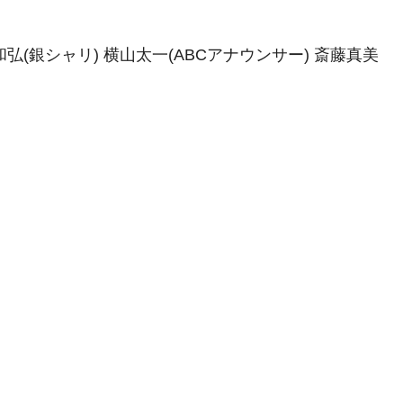
弘(銀シャリ) 横山太一(ABCアナウンサー) 斎藤真美