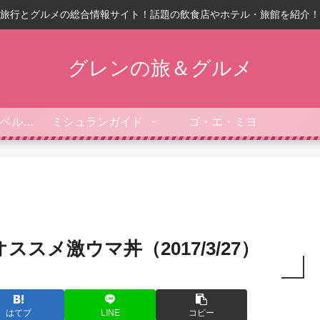
旅行とグルメの総合情報サイト！話題の飲食店やホテル・旅館を紹介！
グレンの旅＆グルメ
フォーブス・トラベルガイド
ミシュランガイド
ゴ・エ・ミヨ
ススメ激ウマ丼（2017/3/27）
はてブ
LINE
コピー