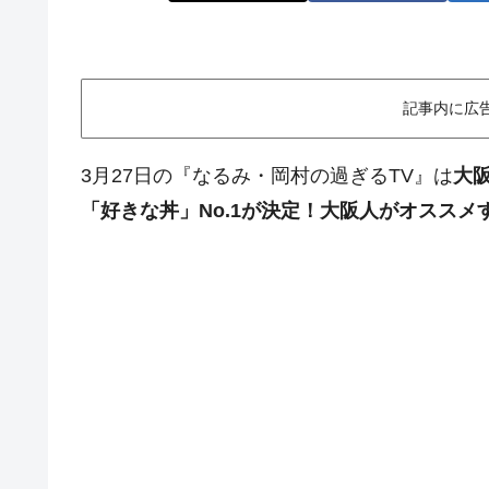
記事内に広
3月27日の『なるみ・岡村の過ぎるTV』は
大阪
「好きな丼」No.1が決定！大阪人がオスス