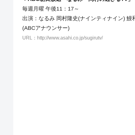
毎週月曜 午後11：17～
出演：なるみ 岡村隆史(ナインティナイン) 鰻和
(ABCアナウンサー)
URL：http://www.asahi.co.jp/sugirutv/