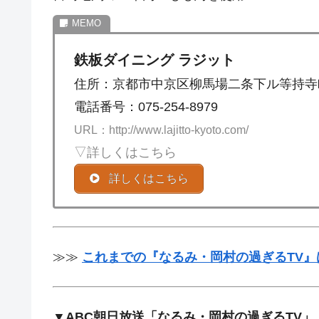
鉄板ダイニング ラジット
住所：京都市中京区柳馬場二条下ル等持寺町
電話番号：075-254-8979
URL：http://www.lajitto-kyoto.com/
▽詳しくはこちら
詳しくはこちら
≫≫
これまでの『なるみ・岡村の過ぎるTV』
▼ABC朝日放送「なるみ・岡村の過ぎるTV」