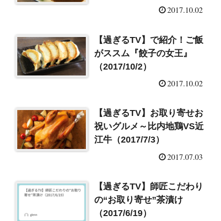
2017.10.02
【過ぎるTV】で紹介！ご飯
がススム『餃子の女王』
（2017/10/2）
2017.10.02
【過ぎるTV】お取り寄せお
祝いグルメ～比内地鶏VS近
江牛（2017/7/3）
2017.07.03
【過ぎるTV】師匠こだわり
の“お取り寄せ”茶漬け
（2017/6/19）