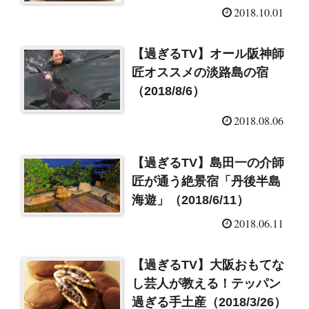
2018.10.01
【過ぎるTV】オール阪神師
匠オススメの淡路島の宿
（2018/8/6）
2018.08.06
【過ぎるTV】島田一の介師
匠が通う絶景宿「丹後半島
海遊」（2018/6/11）
2018.06.11
【過ぎるTV】大阪おもてな
し芸人が教える！テッパン
過ぎる手土産（2018/3/26）