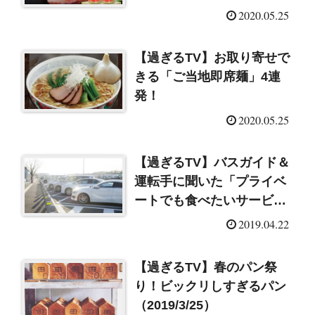
2020.05.25
【過ぎるTV】お取り寄せで
きる「ご当地即席麺」4連
発！
2020.05.25
【過ぎるTV】バスガイド＆
運転手に聞いた「プライベ
ートでも食べたいサービス
エリアグルメ」
2019.04.22
（2019/4/22）
【過ぎるTV】春のパン祭
り！ビックリしすぎるパン
（2019/3/25）