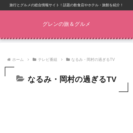
旅行とグルメの総合情報サイト！話題の飲食店やホテル・旅館を紹介！
グレンの旅＆グルメ
ホーム
テレビ番組
なるみ・岡村の過ぎるTV
なるみ・岡村の過ぎるTV