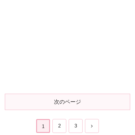
次のページ
次
2
3
1