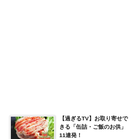
【過ぎるTV】お取り寄せで
きる「缶詰・ご飯のお供」
11連発！