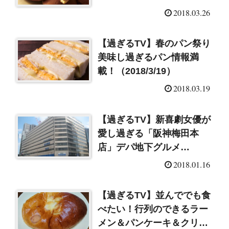
2018.03.26
【過ぎるTV】春のパン祭り
美味し過ぎるパン情報満
載！（2018/3/19）
2018.03.19
【過ぎるTV】新喜劇女優が
愛し過ぎる「阪神梅田本
店」デパ地下グルメ
（2018/1/15）
2018.01.16
【過ぎるTV】並んででも食
べたい！行列のできるラー
メン＆パンケーキ＆クリー