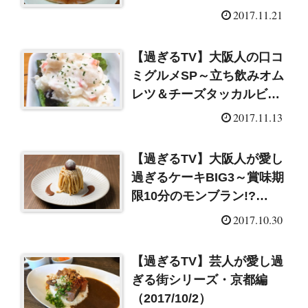
ムパン（2017/11/20）
2017.11.21
【過ぎるTV】大阪人の口コ
ミグルメSP～立ち飲みオム
レツ＆チーズタッカルビ＆
個性的なポテトサラダ
2017.11.13
（2017/11/13）
【過ぎるTV】大阪人が愛し
過ぎるケーキBIG3～賞味期
限10分のモンブラン!?
（2017/10/30）
2017.10.30
【過ぎるTV】芸人が愛し過
ぎる街シリーズ・京都編
（2017/10/2）