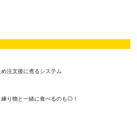
ため注文後に煮るシステム
！練り物と一緒に食べるのも◎！