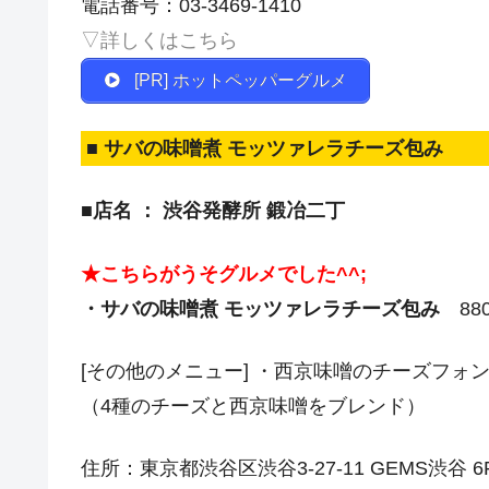
電話番号：03-3469-1410
▽詳しくはこちら
[PR] ホットペッパーグルメ
■ サバの味噌煮 モッツァレラチーズ包み
■店名 ： 渋谷発酵所 鍛冶二丁
★こちらがうそグルメでした^^;
・サバの味噌煮 モッツァレラチーズ包み
88
[その他のメニュー] ・西京味噌のチーズフォン
（4種のチーズと西京味噌をブレンド）
住所：東京都渋谷区渋谷3-27-11 GEMS渋谷 6