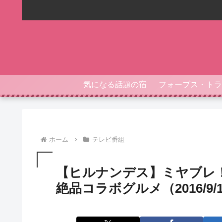
気になる話題の宿
ホーム
テレビ番組
【ヒルナンデス】ミヤブレ
絶品コラボグルメ（2016/9/