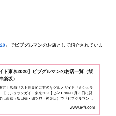
20
』で
ビブグルマン
のお店として紹介されていま
イド東京2020】ビブグルマンのお店一覧（飯
神楽坂）
東京】店舗リスト世界的に有名なグルメガイド『ミシュラ
【ミシュランガイド東京2020】が2019年11月29日に発
では東京（飯田橋・四ツ谷・神楽坂）で『ビブグルマン』
店・レストラン）を一覧にまとめました。ミ...
www.e宿.com