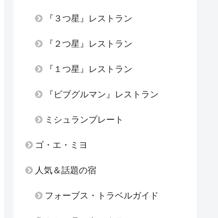
『３つ星』レストラン
『２つ星』レストラン
『１つ星』レストラン
『ビブグルマン』レストラン
ミシュランプレート
ゴ・エ・ミヨ
人気＆話題の宿
フォーブス・トラベルガイド