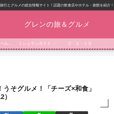
旅行とグルメの総合情報サイト！話題の飲食店やホテル・旅館を紹介！
グレンの旅＆グルメ
フォーブス・トラベルガイド
ミシュランガイド
ゴ・エ・ミヨ
！うそグルメ！「チーズ×和食」
12）