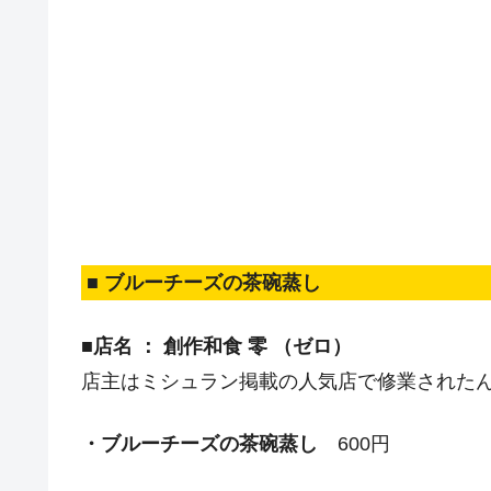
■ ブルーチーズの茶碗蒸し
■店名 ： 創作和食 零 （ゼロ）
店主はミシュラン掲載の人気店で修業された
・ブルーチーズの茶碗蒸し
600円