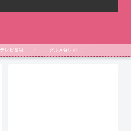
テレビ番組
グルメ食レポ