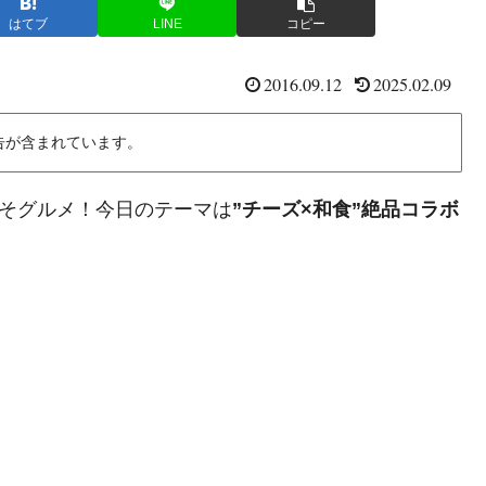
はてブ
LINE
コピー
2016.09.12
2025.02.09
告が含まれています。
うそグルメ！今日のテーマは
”チーズ×和食”絶品コラボ
！