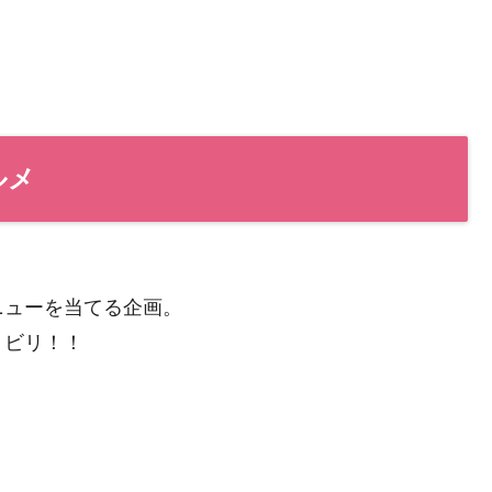
ルメ
ニューを当てる企画。
リビリ！！