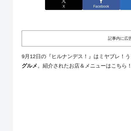
X
Facebook
記事内に広
9月12日の『ヒルナンデス！』はミヤブレ！
グルメ
。紹介されたお店＆メニューはこちら