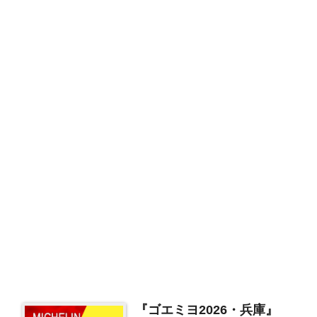
『ゴエミヨ2026・兵庫』