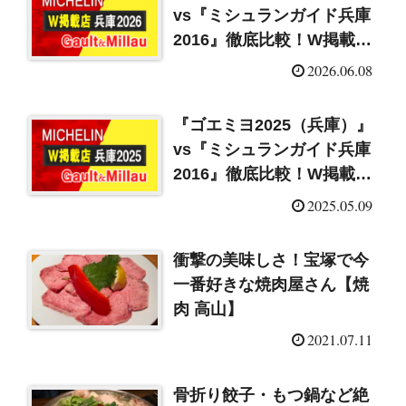
vs『ミシュランガイド兵庫
2016』徹底比較！W掲載店
まとめ
2026.06.08
『ゴエミヨ2025（兵庫）』
vs『ミシュランガイド兵庫
2016』徹底比較！W掲載店
まとめ
2025.05.09
衝撃の美味しさ！宝塚で今
一番好きな焼肉屋さん【焼
肉 高山】
2021.07.11
骨折り餃子・もつ鍋など絶