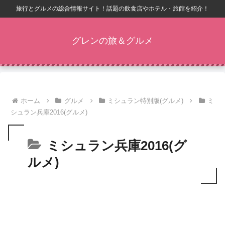
旅行とグルメの総合情報サイト！話題の飲食店やホテル・旅館を紹介！
グレンの旅＆グルメ
ホーム
グルメ
ミシュラン特別版(グルメ)
ミ
シュラン兵庫2016(グルメ)
ミシュラン兵庫2016(グ
ルメ)