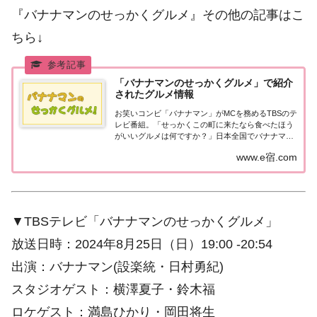
『バナナマンのせっかくグルメ』その他の記事はこ
ちら↓
「バナナマンのせっかくグルメ」で紹介
されたグルメ情報
お笑いコンビ「バナナマン」がMCを務めるTBSのテ
レビ番組。「せっかくこの町に来たなら食べたほう
がいいグルメは何ですか？」日本全国でバナナマン
日村さんが地元民オススメの絶品グルメを聞き込み
www.e宿.com
＆食べまくり！
▼TBSテレビ「バナナマンのせっかくグルメ」
放送日時：2024年8月25日（日）19:00 -20:54
出演：バナナマン(設楽統・日村勇紀)
スタジオゲスト：横澤夏子・鈴木福
ロケゲスト：満島ひかり・岡田将生