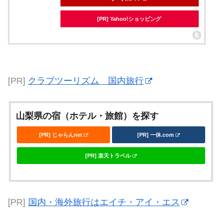
[PR] Yahoo!ショッピング
[PR]
クラブツーリズム 国内旅行
山梨県の宿（ホテル・旅館）を探す
[PR] じゃらんnet
[PR] 一休.com
[PR] 楽天トラベル
[PR]
国内・海外旅行はエイチ・アイ・エス