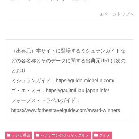
▲ページトップへ
（出典元）本サイトに登場するミシュランガイドな
どの各名称とそのデータに関する出典元URLは次の
とおり
ミシュランガイド：https://guide.michelin.com/
ゴ・エ・ミヨ：https://gaultmillau-japan.info/
フォーブス・トラベルガイド：
https://www.forbestravelguide.com/award-winners
テレビ番組
バナナマンのせっかくグルメ
グルメ