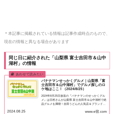
＊本記事に掲載されている情報は記事作成時点のもので、
現在の情報と異なる場合があります
同じ日に紹介された「山梨県 富士吉田市＆山中
湖村」の情報
バナナマンせっかくグルメ｜山梨県「富
士吉田市＆山中湖村」でグルメ探しのロ
ケ地はここ！（2024/8/25）
2024年8月25日放送の『バナナマンのせっかくグル
メ』は日村さんが山梨県 富士吉田市＆山中湖村で絶
品グルメを満喫！吉田うどんの人気店＆ブランド地
鶏親子丼など、紹介されたお店やメニューをまとめ
2024.08.25
www.e宿.com
ました！詳しくはこちら！日村さんが「山梨県 富士