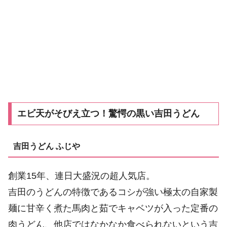
エビ天がそびえ立つ！驚愕の黒い吉田うどん
吉田うどん ふじや
創業15年、連日大盛況の超人気店。
吉田のうどんの特徴であるコシが強い極太の自家製
麺に甘辛く煮た馬肉と茹でキャベツが入った定番の
肉うどん、他店ではなかなか食べられないという吉