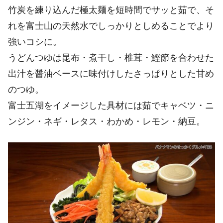
竹炭を練り込んだ極太麺を短時間でサッと茹で、そ
れを富士山の天然水でしっかりとしめることでより
強いコシに。
うどんつゆは昆布・煮干し・椎茸・鰹節を合わせた
出汁を醤油ベースに味付けしたさっぱりとした甘め
のつゆ。
富士五湖をイメージした具材には茹でキャベツ・ニ
ンジン・ネギ・レタス・わかめ・レモン・納豆。