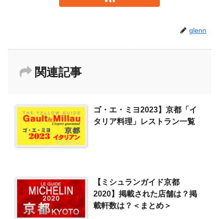
glenn
関連記事
ゴ・エ・ミヨ2023】京都「イ
タリア料理」レストラン一覧
【ミシュランガイド京都
2020】掲載された店舗は？掲
載軒数は？＜まとめ＞