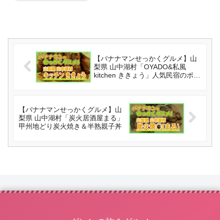
【バナナマンせっかくグルメ】山
梨県 山中湖村「OYADO&私風
kitchen ききょう」人気民宿のポー
クソテー
【バナナマンせっかくグルメ】山
梨県 山中湖村「炭火居酒屋まる」
甲州地どり炭火焼き＆半熟親子丼