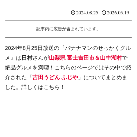
2024.08.25
2026.05.19
記事内に広告が含まれています。
2024年8月25日放送の『バナナマンのせっかくグル
メ』は
日村
さんが
山梨県 富士吉田市＆山中湖村
で
絶品グルメを満喫！こちらのページではその中で紹
介された「
吉田うどん ふじや
」についてまとめま
した。詳しくはこちら！