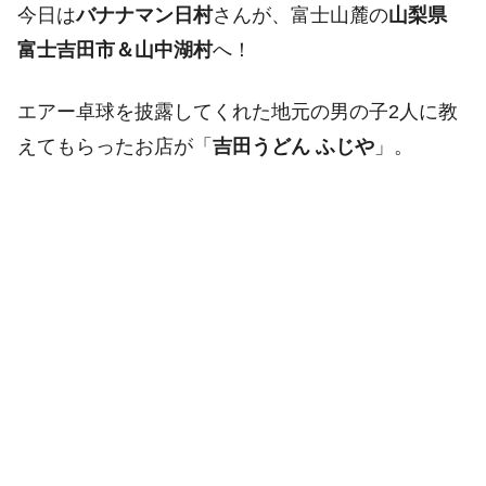
今日は
バナナマン日村
さんが、富士山麓の
山梨県
富士吉田市＆山中湖村
へ！
エアー卓球を披露してくれた地元の男の子2人に教
えてもらったお店が「
吉田うどん ふじや
」。