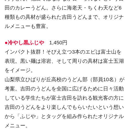
田のカレーうどん。さらに海老天・ちくわ天など6
種類もの具材が盛られた吉田うどんまで、オリジナ
ルメニューも豊富。
●冷やし黒ふじや
1,450円
インパクト抜群！そびえ立つ3本のエビは富士山を
表現。黒い麺は溶岩、そして周りの具材は富士五湖
をイメージ。
山梨県立ひばりが丘高校のうどん部（部員10名）が
考案。吉田のうどんを全国に広げるために日々活動
している学生たちが富士吉田を訪れる観光客の方に
吉田のうどんをより楽しんでもらいたいという想い
から「ふじや」とタッグを組み作られたオリジナル
メニュー。