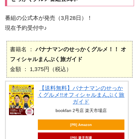
番組の公式本が発売（3月28日）！
現在予約受付中♪
書籍名 ：
バナナマンのせっかくグルメ！！ オ
フィシャルまんぷく旅ガイド
金額 ： 1,375円（税込）
【送料無料】バナナマンのせっか
くグルメ!!オフィシャルまんぷく旅
ガイド
bookfan 2号店 楽天市場店
[PR] Amazon
[PR] 楽天市場