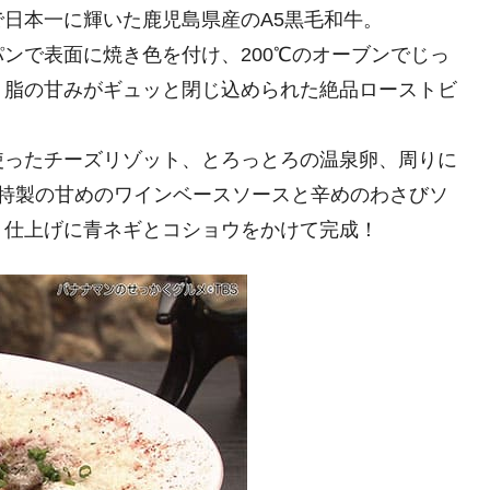
日本一に輝いた鹿児島県産のA5黒毛和牛。
ンで表面に焼き色を付け、200℃のオーブンでじっ
く脂の甘みがギュッと閉じ込められた絶品ローストビ
使ったチーズリゾット、とろっとろの温泉卵、周りに
に特製の甘めのワインベースソースと辛めのわさびソ
、仕上げに青ネギとコショウをかけて完成！