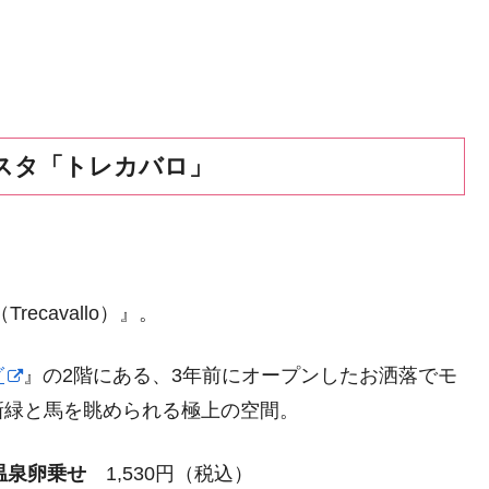
スタ「トレカバロ」
cavallo）』。
グ
』の2階にある、3年前にオープンしたお洒落でモ
新緑と馬を眺められる極上の空間。
温泉卵乗せ
1,530円（税込）