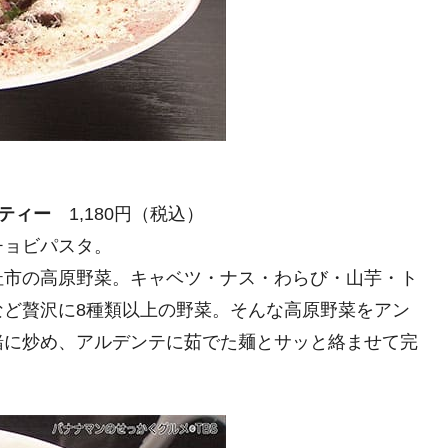
ティー
1,180円（税込）
チョビパスタ。
杜市の高原野菜。キャベツ・ナス・わらび・山芋・ト
など贅沢に8種類以上の野菜。そんな高原野菜をアン
緒に炒め、アルデンテに茹でた麺とサッと絡ませて完