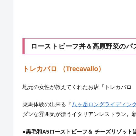
ローストビーフ丼＆高原野菜のパ
トレカバロ （Trecavallo）
地元の女性が教えてくれたお店『トレカバロ （Tre
乗馬体験の出来る『
八ヶ岳ロングライディン
ダンな雰囲気が漂うイタリアンレストラン。
●
黒毛和A5ローストビーフ＆ チーズリゾット