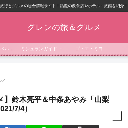
旅行とグルメの総合情報サイト！話題の飲食店やホテル・旅館を紹介！
グレンの旅＆グルメ
フォーブス・トラベルガイド
ミシュランガイド
ゴ・エ・ミヨ
ルメ
メ】鈴木亮平＆中条あやみ「山梨
1/7/4）