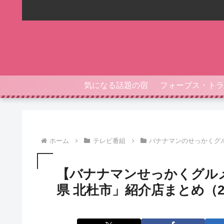
気になる話題の宿
ホーム
テレビ番組
バナナマンのせっかくグ
【バナナマンせっかくグル
県 北杜市」紹介店まとめ（202