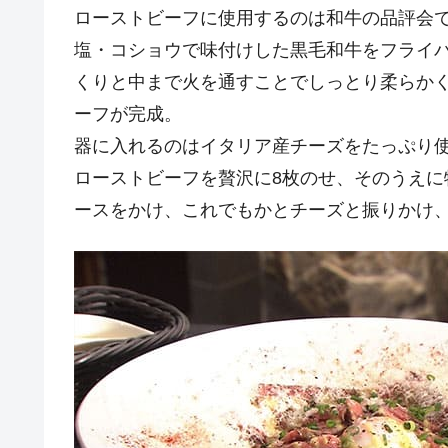
ローストビーフに使用するのは和牛の品評会で
塩・コショウで味付けした黒毛和牛をフライパ
くりと中まで火を通すことでしっとり柔らか
ーフが完成。
器に入れるのはイタリア産チーズをたっぷり
ローストビーフを贅沢に8枚のせ、そのうえ
ースをかけ、これでもかとチーズと振りかけ