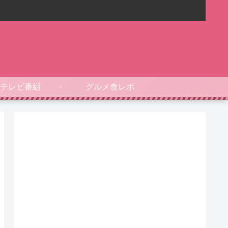
テレビ番組
グルメ食レポ