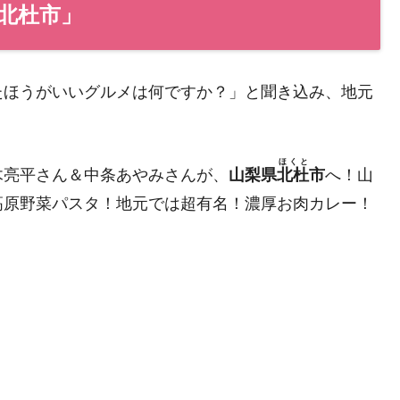
北杜市」
たほうがいいグルメは何ですか？」と聞き込み、地元
ほくと
鈴木亮平さん＆中条あやみさんが、
山梨県
北杜
市
へ！山
高原野菜パスタ！地元では超有名！濃厚お肉カレー！