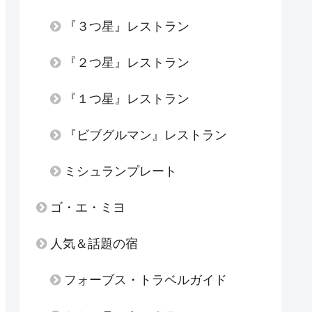
『３つ星』レストラン
『２つ星』レストラン
『１つ星』レストラン
『ビブグルマン』レストラン
ミシュランプレート
ゴ・エ・ミヨ
人気＆話題の宿
フォーブス・トラベルガイド