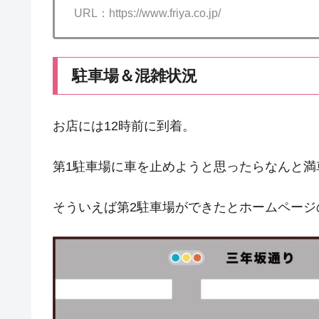
URL：https://www.friya.co.jp/
駐車場＆混雑状況
お店には12時前に到着。
第1駐車場に車を止めようと思ったらなんと満
そういえば第2駐車場ができたとホームページ