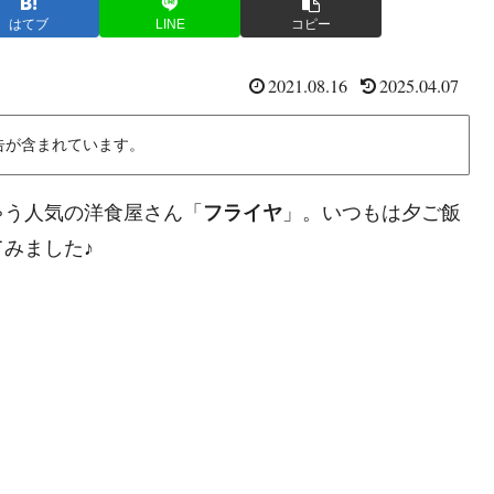
はてブ
LINE
コピー
2021.08.16
2025.04.07
告が含まれています。
ゃう人気の洋食屋さん「
フライヤ
」。いつもは夕ご飯
みました♪