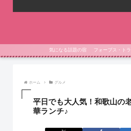
気になる話題の宿
ホーム
グルメ
平日でも大人気！和歌山の
華ランチ♪