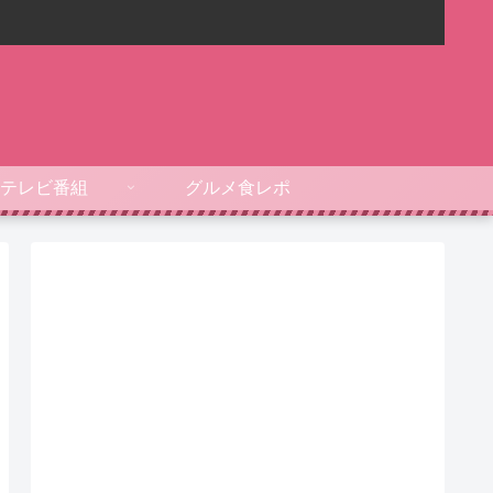
テレビ番組
グルメ食レポ