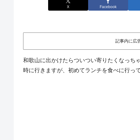
X
Facebook
記事内に広
和歌山に出かけたらついつい寄りたくなっち
時に行きますが、初めてランチを食べに行って