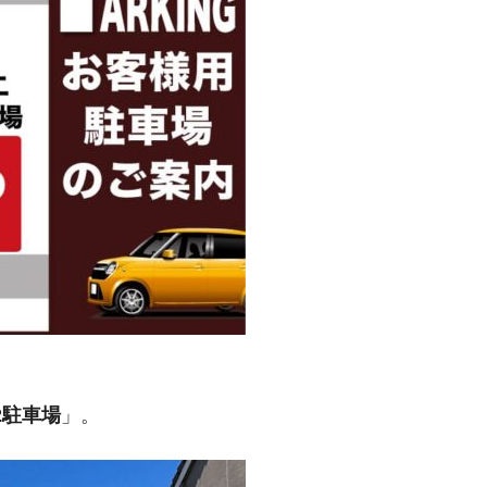
2駐車場
」。