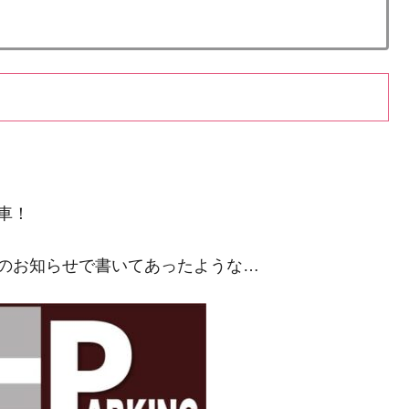
車！
のお知らせで書いてあったような…