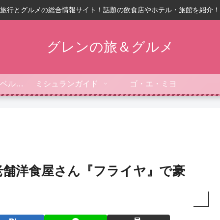
旅行とグルメの総合情報サイト！話題の飲食店やホテル・旅館を紹介！
グレンの旅＆グルメ
フォーブス・トラベルガイド
ミシュランガイド
ゴ・エ・ミヨ
老舗洋食屋さん『フライヤ』で豪