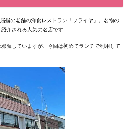
山で屈指の老舗の洋食レストラン「フライヤ」。名物の
も紹介される人気の名店です。
お邪魔していますが、今回は初めてランチで利用して