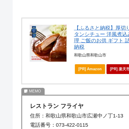
【ふるさと納税】厚切り牛
タンシチュー 洋風煮込み
理 ご飯のお供 ギフト 
納税
和歌山県和歌山市
[PR] Amazon
[PR] 楽天
レストラン フライヤ
住所：和歌山県和歌山市広瀬中ノ丁1-13
電話番号：073-422-0115