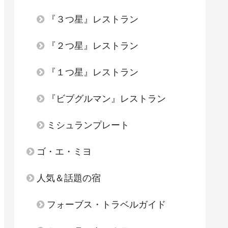
『３つ星』レストラン
『２つ星』レストラン
『１つ星』レストラン
『ビブグルマン』レストラン
ミシュランプレート
ゴ・エ・ミヨ
人気＆話題の宿
フォーブス・トラベルガイド