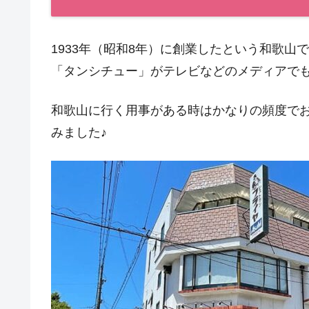
1933年（昭和8年）に創業したという和歌
「タンシチュー」がテレビなどのメディアで
和歌山に行く用事がある時はかなりの頻度で
みました♪