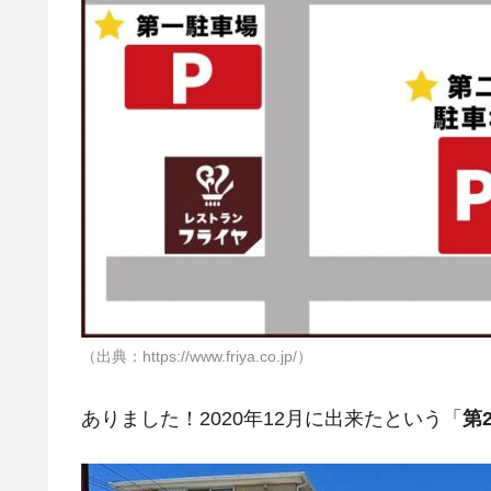
（出典：https://www.friya.co.jp/）
ありました！2020年12月に出来たという「
第