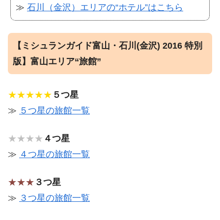
≫
石川（金沢）エリアの“ホテル”はこちら
【ミシュランガイド富山・石川(金沢) 2016 特別
版】富山エリア“旅館”
★★★★★
５つ星
≫
５つ星の旅館一覧
★★★★
４つ星
≫
４つ星の旅館一覧
★★★
３つ星
≫
３つ星の旅館一覧