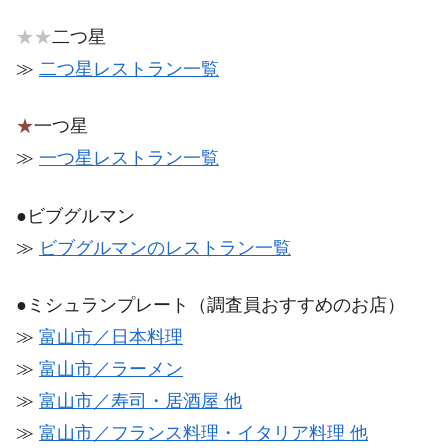
★★
二つ星
≫
二つ星レストラン一覧
★
一つ星
≫
一つ星レストラン一覧
●ビブグルマン
≫
ビブグルマンのレストラン一覧
●ミシュランプレート（調査員おすすめのお店）
≫
富山市／日本料理
≫
富山市／ラーメン
≫
富山市／寿司・居酒屋 他
≫
富山市／フランス料理・イタリア料理 他