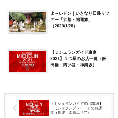
よ～いドン｜いきなり日帰りツ
アー「京都・開運旅」
（2020/1/28）
【ミシュランガイド東京
2021】１つ星のお店一覧（飯
田橋・四ツ谷・神楽坂）
【ミシュランガイド富山2016】
［ミシュランプレート］のお店一
覧（砺波・南砺エリア）