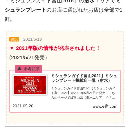
「ミシュランガイド富山2016」の
射水
エリアで
ミ
シュランプレート
のお店に選ばれたお店は全部で1
軒。
（2021/5/19）
追記
▼ 2021年版の情報が発表されました！
(2021/5/21発売）
ミシュランガイド富山2021】ミシュ
ランプレート掲載店一覧（射水）
ミシュランガイド富山2021【ミシュランガイ
ド富山2021】が2021年5月21日に発売！こち
らのページでは富山県（射水エリア）で『ミ
シュランプレート』を獲得したお店（飲食
2021.05.20
www.e宿.com
店・レストラン）を一覧にまとめました。ミ
シュランガイド富山2021『ミシュランプレー
ト』ミシュランガイド富山...