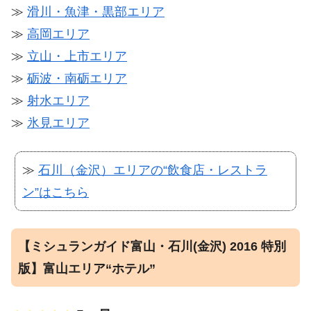
≫
滑川・魚津・黒部エリア
≫
高岡エリア
≫
立山・上市エリア
≫
砺波・南砺エリア
≫
射水エリア
≫
氷見エリア
≫
石川（金沢）エリアの“飲食店・レストラ
ン”はこちら
【ミシュランガイド富山・石川(金沢) 2016 特別
版】富山エリア“ホテル”