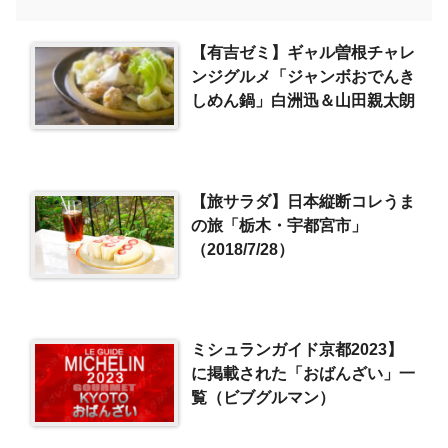
【有吉ゼミ】ギャル曽根チャレ
ンジグルメ「ジャンボおでんき
しめん鍋」白洲迅＆山田親太朗
【旅サラダ】日本縦断コレうま
の旅「栃木・宇都宮市」
（2018/7/28）
ミシュランガイド京都2023】
に掲載された「おばんざい」一
覧（ビブグルマン）