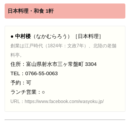
日本料理・和食 1軒
●
中村楼
（なかむらろう）［日本料理］
創業は江戸時代（1824年：文政7年）、北陸の老舗
料亭。
住所：富山県射水市三ヶ常盤町 3304
TEL：0766-55-0063
予約：可
ランチ営業：○
URL：https://www.facebook.com/wasyoku.jp/