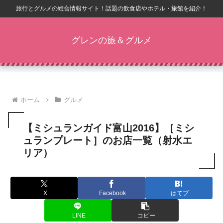
旅行とグルメの総合情報サイト！話題の飲食店やホテル・旅館を紹介！
グレンの旅＆グルメ
ホーム
グルメ
【ミシュランガイド富山2016】［ミシ
ュランプレート］のお店一覧（射水エ
リア）
X
Facebook
はてブ
LINE
コピー