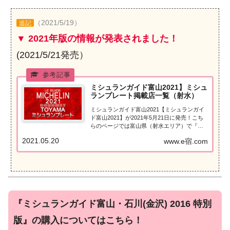
（2021/5/19）
追記
▼ 2021年版の情報が発表されました！
(2021/5/21発売）
ミシュランガイド富山2021】ミシュ
ランプレート掲載店一覧（射水）
ミシュランガイド富山2021【ミシュランガイ
ド富山2021】が2021年5月21日に発売！こち
らのページでは富山県（射水エリア）で『ミ
シュランプレート』を獲得したお店（飲食
2021.05.20
www.e宿.com
店・レストラン）を一覧にまとめました。ミ
シュランガイド富山2021『ミシュランプレー
ト』ミシュランガイド富山...
『ミシュランガイド富山・石川(金沢) 2016 特別
版』の購入についてはこちら！