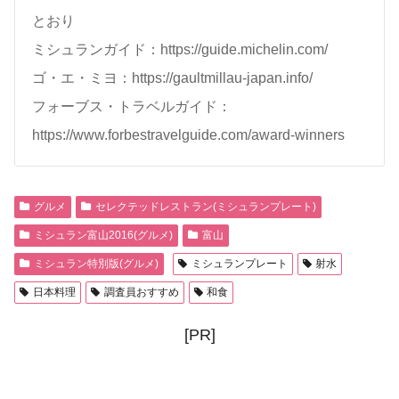
とおり
ミシュランガイド：https://guide.michelin.com/
ゴ・エ・ミヨ：https://gaultmillau-japan.info/
フォーブス・トラベルガイド：
https://www.forbestravelguide.com/award-winners
グルメ
セレクテッドレストラン(ミシュランプレート)
ミシュラン富山2016(グルメ)
富山
ミシュラン特別版(グルメ)
ミシュランプレート
射水
日本料理
調査員おすすめ
和食
[PR]