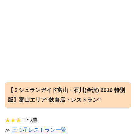
【ミシュランガイド富山・石川(金沢) 2016 特別
版】富山エリア“飲食店・レストラン”
★★★
三つ星
≫
三つ星レストラン一覧