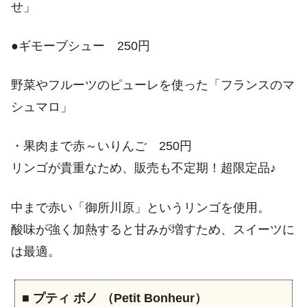
せ」
●ギモーブシュー 250円
野菜やフルーツのピューレを使った「フランスのマ
シュマロ」
・果肉まで赤～いりんご 250円
リンゴが貴重なため、販売も不定期！超限定品♪
中まで赤い「御所川原」というリンゴを使用。
酸味が強く加熱すると甘みが増すため、スイーツに
は最適。
■
プティ ボノ （Petit Bonheur）