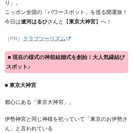
り」。
ニッポン全国の「パワースポット」を巡る開運旅！
今日は
遼河はるひ
さんと【
東京大神宮
】へ！
［PR］
クラブツーリズム
■
現在の様式の神前結婚式を創始！大人気縁結び
スポット♪
■
東京大神宮
都心にある「東京大神宮」。
伊勢神宮と同じ神様を祀っていて「東京のお伊勢さ
ん」と言われている