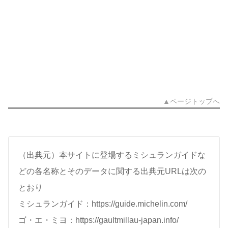
▲ページトップへ
（出典元）本サイトに登場するミシュランガイドな
どの各名称とそのデータに関する出典元URLは次の
とおり
ミシュランガイド：https://guide.michelin.com/
ゴ・エ・ミヨ：https://gaultmillau-japan.info/