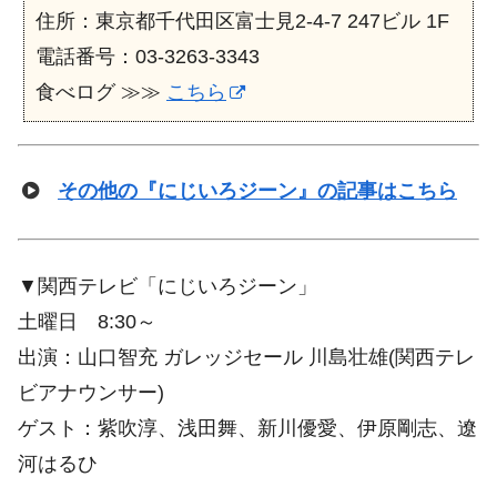
住所：東京都千代田区富士見2-4-7 247ビル 1F
電話番号：03-3263-3343
食べログ ≫≫
こちら
その他の『にじいろジーン』の記事はこちら
▼関西テレビ「にじいろジーン」
土曜日 8:30～
出演：山口智充 ガレッジセール 川島壮雄(関西テレ
ビアナウンサー)
ゲスト：紫吹淳、浅田舞、新川優愛、伊原剛志、遼
河はるひ