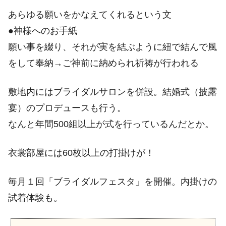
あらゆる願いをかなえてくれるという文
●神様へのお手紙
願い事を綴り、それが実を結ぶように紐で結んで風
をして奉納→ご神前に納められ祈祷が行われる
敷地内にはブライダルサロンを併設。結婚式（披露
宴）のプロデュースも行う。
なんと年間500組以上が式を行っているんだとか。
衣裳部屋には60枚以上の打掛けが！
毎月１回「ブライダルフェスタ」を開催。内掛けの
試着体験も。