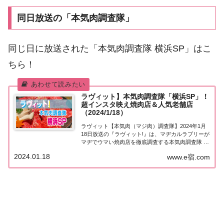
同日放送の「本気肉調査隊」
同じ日に放送された「本気肉調査隊 横浜SP」はこ
ちら！
ラヴィット】本気肉調査隊「横浜SP」！
超インスタ映え焼肉店＆人気老舗店
（2024/1/18）
ラヴィット【本気肉（マジ肉）調査隊】2024年1月
18日放送の『ラヴィット!』は、マヂカルラブリーが
マヂでウマい焼肉店を徹底調査する本気肉調査隊 横
浜SP（マジ肉調査隊）。超インスタ映え焼肉店＆人
2024.01.18
www.e宿.com
気老舗店が登場！訪れたお店や食べたメニューな
ど、紹介された情報をまとめました。詳しく...