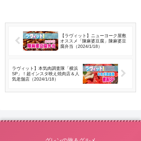
【ラヴィット】ニューヨーク屋敷
オススメ「陳麻婆豆腐」陳麻婆豆
腐弁当（2024/1/18）
ラヴィット】本気肉調査隊「横浜
SP」！超インスタ映え焼肉店＆人
気老舗店（2024/1/18）
グレンの旅＆グルメ