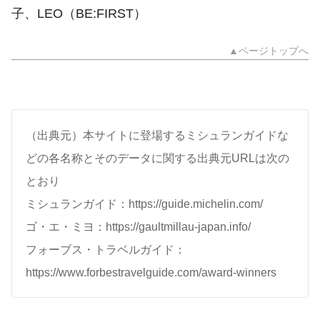
子、LEO（BE:FIRST）
▲ページトップへ
（出典元）本サイトに登場するミシュランガイドな
どの各名称とそのデータに関する出典元URLは次の
とおり
ミシュランガイド：https://guide.michelin.com/
ゴ・エ・ミヨ：https://gaultmillau-japan.info/
フォーブス・トラベルガイド：
https://www.forbestravelguide.com/award-winners