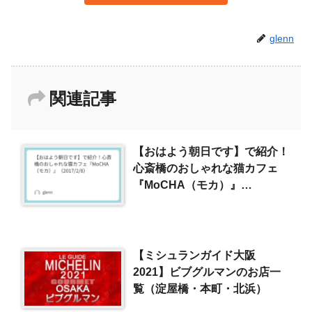
glenn
関連記事
【おはよう朝日です】で紹介！
心斎橋のおしゃれな猫カフェ
『MoCHA（モカ）』
（2017/2/8）
【ミシュランガイド大阪
2021】ビブグルマンのお店一
覧（淀屋橋・本町・北浜）