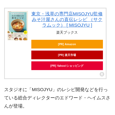
東京・浅草の専門店MISOJYU監修
みそ汁屋さんの直伝レシピ （サク
ラムック） [ MISOJYU ]
楽天ブックス
[PR] Amazon
[PR] 楽天市場
[PR] Yahoo!ショッピング
スタジオに「MISOJYU」のレシピ開発などを行っ
ている総合ディレクターのエドワード・ヘイムスさ
んが登場。