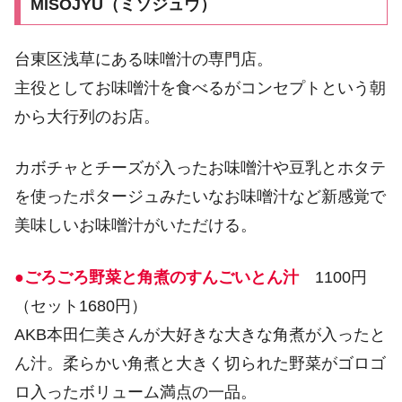
MISOJYU（ミソジュウ）
台東区浅草にある味噌汁の専門店。
主役としてお味噌汁を食べるがコンセプトという朝
から大行列のお店。
カボチャとチーズが入ったお味噌汁や豆乳とホタテ
を使ったポタージュみたいなお味噌汁など新感覚で
美味しいお味噌汁がいただける。
●ごろごろ野菜と角煮のすんごいとん汁
1100円
（セット1680円）
AKB本田仁美さんが大好きな大きな角煮が入ったと
ん汁。柔らかい角煮と大きく切られた野菜がゴロゴ
ロ入ったボリューム満点の一品。