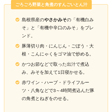
ごろごろ野菜と角煮のすんごいとん汁
島根県産の
やさかみそ
の「有機白み
そ」と「有機中辛口のみそ」をブレ
ンド。
豚薄切り肉・にんじん・ごぼう・大
根・こんにゃくをゴマ油で炒める。
かつお節などで取った出汁で煮込
み、みそを加えて1日寝かせる。
赤ワイン・ハーブ・ドライフルー
ツ・八角などで3～4時間煮込んだ豚
の角煮とねぎをのせる。