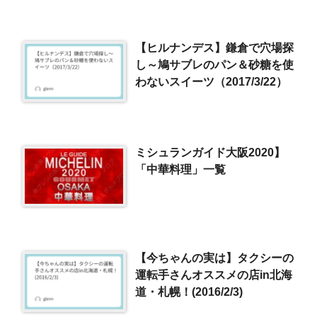
【ヒルナンデス】鎌倉で穴場探
し～鳩サブレのパン＆砂糖を使
わないスイーツ（2017/3/22）
ミシュランガイド大阪2020】
「中華料理」一覧
【今ちゃんの実は】タクシーの
運転手さんオススメの店in北海
道・札幌！(2016/2/3)