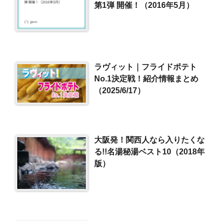
第1弾 開催！（2016年5月）
ラヴィット｜フライドポテト
No.1決定戦！紹介情報まとめ
（2025/6/17）
大阪発！関西人なら入りたくな
る!!名湯秘湯ベスト10（2018年
版）