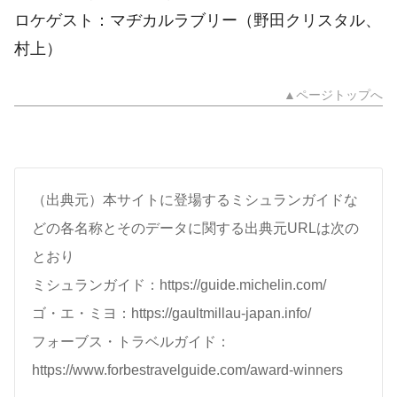
ロケゲスト：マヂカルラブリー（野田クリスタル、
村上）
▲ページトップへ
（出典元）本サイトに登場するミシュランガイドな
どの各名称とそのデータに関する出典元URLは次の
とおり
ミシュランガイド：https://guide.michelin.com/
ゴ・エ・ミヨ：https://gaultmillau-japan.info/
フォーブス・トラベルガイド：
https://www.forbestravelguide.com/award-winners