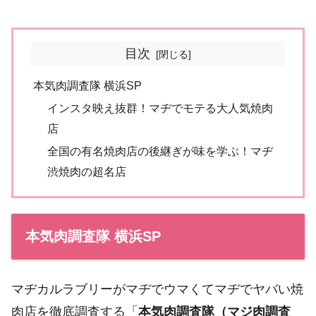
目次
本気肉調査隊 横浜SP
インスタ映え抜群！マヂでモテる大人気焼肉
店
全国の有名焼肉店の後継ぎが味を学ぶ！マヂ
渋焼肉の超名店
本気肉調査隊 横浜SP
マヂカルラブリーがマヂでウマくてマヂでヤバい焼
肉店を徹底調査する「
本気肉調査隊（マジ肉調査