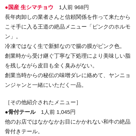
●国産 生シマチョウ
1人前 968円
長年肉卸しの業者さんと信頼関係を作って来たから
こそ手に入る王道の絶品メニュー「ピンクのホルモ
ン」。
冷凍ではなく生で新鮮なので腸の膜がピンク色。
創業時から受け継ぐ丁寧な下処理により美味しい脂
を残しながら皮目も全く臭みがない。
創業当時からの秘伝の味噌ダレに絡めて、ヤンニョ
ンジャンと一緒にいただく一品。
［その他紹介されたメニュー］
●
骨付テール
1人前 1,045円
他のお店ではなかなかお目にかかれない和牛の絶品
骨付きテール。