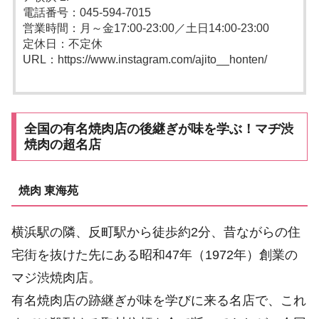
電話番号：045-594-7015
営業時間：月～金17:00-23:00／土日14:00-23:00
定休日：不定休
URL：https://www.instagram.com/ajito__honten/
全国の有名焼肉店の後継ぎが味を学ぶ！マヂ渋
焼肉の超名店
焼肉 東海苑
横浜駅の隣、反町駅から徒歩約2分、昔ながらの住
宅街を抜けた先にある昭和47年（1972年）創業の
マジ渋焼肉店。
有名焼肉店の跡継ぎが味を学びに来る名店で、これ