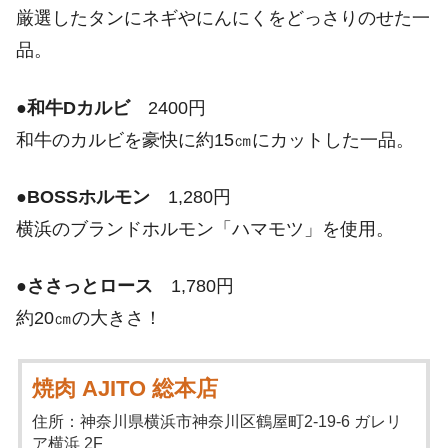
厳選したタンにネギやにんにくをどっさりのせた一
品。
●
和牛Dカルビ
2400円
和牛のカルビを豪快に約15㎝にカットした一品。
●
BOSSホルモン
1,280円
横浜のブランドホルモン「ハマモツ」を使用。
●
ささっとロース
1,780円
約20㎝の大きさ！
焼肉 AJITO 総本店
住所：神奈川県横浜市神奈川区鶴屋町2-19-6 ガレリ
ア横浜 2F