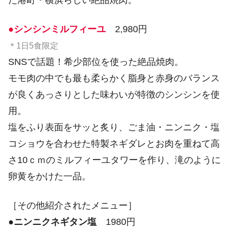
●シンシンミルフィーユ
2,980円
＊1日5食限定
SNSで話題！希少部位を使った絶品焼肉。
モモ肉の中でも最も柔らかく脂身と赤身のバランス
が良くあっさりとした味わいが特徴のシンシンを使
用。
塩をふり表面をサッと炙り、ごま油・ニンニク・塩
コショウを合わせた特製ネギダレとお肉を重ねて高
さ10ｃｍのミルフィーユタワーを作り、滝のように
卵黄をかけた一品。
［その他紹介されたメニュー］
●
ニンニクネギタン塩
1980円