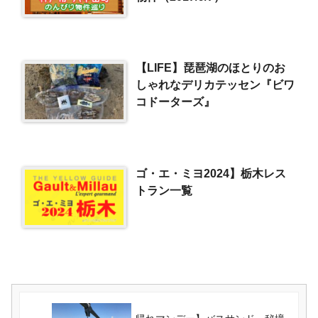
【LIFE】琵琶湖のほとりのお
しゃれなデリカテッセン『ビワ
コドーターズ』
ゴ・エ・ミヨ2024】栃木レス
トラン一覧