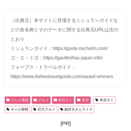
（出典元）本サイトに登場するミシュランガイドな
どの各名称とそのデータに関する出典元URLは次の
とおり
ミシュランガイド：https://guide.michelin.com/
ゴ・エ・ミヨ：https://gaultmillau-japan.info/
フォーブス・トラベルガイド：
https://www.forbestravelguide.com/award-winners
テレビ番組
グルメ
有吉ゼミ
東京
有吉ゼミ
ギャル曽根
巨大グルメ
超特大オムライス
[PR]