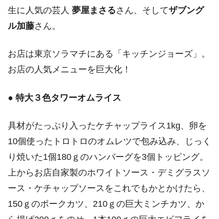
生に人気の芸人
夢屋まさる
さん、そして
ザブング
ル加藤
さん。
お店は東京ソラマチにある「キッチンジョーズ」。
お店の人気メニューを巨大化！
●
特大３色タワーオムライス
具材がたっぷり入ったケチャップライス1kg、卵を
10個使ったトロトロのオムレツで包み込み、じっく
り焼いた1個180ｇのハンバーグを3個トッピング。
上からお店自家製のホワイトソース・デミグラスソ
ース・ケチャップソースをこれでもかとかけたら、
150ｇのポークカツ、210ｇの巨大ミンチカツ、か