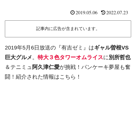
2019.05.06
2022.07.23
記事内に広告が含まれています。
2019年5月6日放送の『有吉ゼミ』は
ギャル曽根VS
巨大グルメ
。
特大３色タワーオムライス
に
別所哲也
＆テニミュ
阿久津仁愛
が挑戦！パンケーキ夢屋も奮
闘！紹介された情報はこちら！