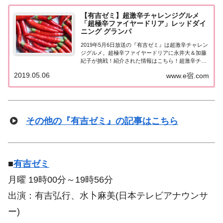
【有吉ゼミ】超激辛チャレンジグルメ
「超極辛ファイヤードリア」レッドダイ
ニング グランパ
2019年5月6日放送の『有吉ゼミ』は超激辛チャレン
ジグルメ。超極辛ファイヤードリアに永井大＆加藤
紀子が挑戦！紹介された情報はこちら！超激辛チャ
レンジグルメ超極辛ファイヤードリア今回の「超激
2019.05.06
www.e宿.com
辛チャレンジグルメ」は『超激辛ドリア』！挑戦す
るのはガリットチュウ福島さん、肉体派俳優 永...
その他の『有吉ゼミ』の記事はこちら
■
有吉ゼミ
月曜 19時00分～19時56分
出演：有吉弘行、水卜麻美(日本テレビアナウンサ
ー)