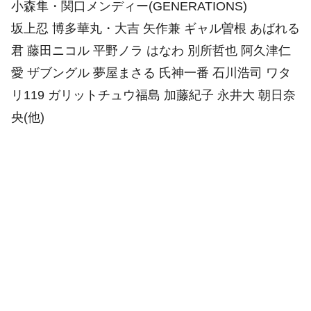
小森隼・関口メンディー(GENERATIONS)
坂上忍 博多華丸・大吉 矢作兼 ギャル曽根 あばれる
君 藤田ニコル 平野ノラ はなわ 別所哲也 阿久津仁
愛 ザブングル 夢屋まさる 氏神一番 石川浩司 ワタ
リ119 ガリットチュウ福島 加藤紀子 永井大 朝日奈
央(他)