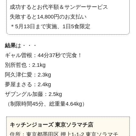
成功するとお代半額＆サンデーサービス
失敗すると14,800円のお支払い
＊5月13日まで実施、1日5食限定
結果
は・・・
ギャル曽根：44分37秒で完食！
別所哲也：2.1kg
阿久津仁愛：2.3kg
夢屋まさる：2.4kg
ザブングル加藤：2.5kg
（制限時間45分、総重量4.64kg）
キッチンジョーズ 東京ソラマチ店
住所：東京都墨田区 押上1-1-2 東京ソラマチ