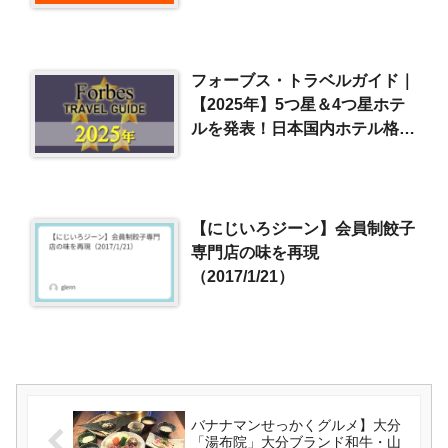
茸きつねそば（2025/6/15）
フォーブス・トラベルガイド｜
【2025年】5つ星＆4つ星ホテ
ルを発表！日本国内ホテル格付
け一覧
【にじいろジーン】会員制餃子
専門店の味を再現
（2017/1/21）
バナナマンせっかくグルメ】大分
「湯布院」大分ブランド和牛・山