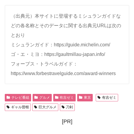
（出典元）本サイトに登場するミシュランガイドな
どの各名称とそのデータに関する出典元URLは次の
とおり
ミシュランガイド：https://guide.michelin.com/
ゴ・エ・ミヨ：https://gaultmillau-japan.info/
フォーブス・トラベルガイド：
https://www.forbestravelguide.com/award-winners
テレビ番組
グルメ
有吉ゼミ
東京
有吉ゼミ
ギャル曽根
巨大グルメ
刀剣
[PR]