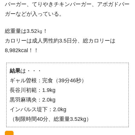
バーガー、てりやきチキンバーガー、アボガドバー
ガーなどが入っている。
総重量は3.52㎏！
カロリーは成人男性約3.5日分、総カロリーは
8,982kcal！！
結果
は・・・
ギャル曽根：完食（39分46秒）
長谷川初範：1.9kg
黒羽麻璃央：2.0kg
インパルス堤下：2.0kg
（制限時間40分、総重量3.52kg）