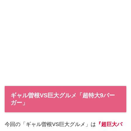
ギャル曽根VS巨大グルメ「超特大9バー
ガー」
今回の「ギャル曽根VS巨大グルメ」は
『超巨大バ