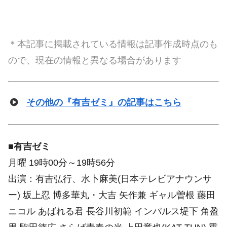
＊本記事に掲載されている情報は記事作成時点のも
ので、現在の情報と異なる場合があります
その他の『有吉ゼミ』の記事はこちら
■
有吉ゼミ
月曜 19時00分～19時56分
出演：有吉弘行、水卜麻美(日本テレビアナウンサ
ー) 坂上忍 博多華丸・大吉 矢作兼 ギャル曽根 藤田
ニコル あばれる君 長谷川初範 インパルス堤下 角盈