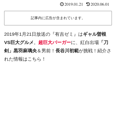
2019.01.21
2020.06.01
記事内に広告が含まれています。
2019年1月21日放送の『有吉ゼミ』は
ギャル曽根
VS巨大グルメ
。
超巨大バーガー
に、紅白出場
「刀
剣」黒羽麻璃央
＆男前！
長谷川初範
が挑戦！紹介さ
れた情報はこちら！