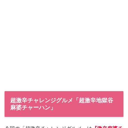
超激辛チャレンジグルメ「超激辛地獄谷
麻婆チャーハン」