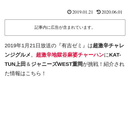
2019.01.21
2020.06.01
記事内に広告が含まれています。
2019年1月21日放送の『有吉ゼミ』は
超激辛チャレ
ンジグルメ
。
超激辛地獄谷麻婆チャーハン
に
KAT-
TUN上田
＆
ジャニーズWEST重岡
が挑戦！紹介され
た情報はこちら！