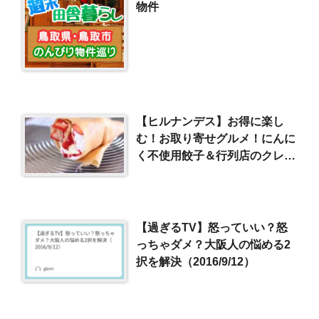
物件
【ヒルナンデス】お得に楽し
む！お取り寄せグルメ！にんに
く不使用餃子＆行列店のクレー
プ
【過ぎるTV】怒っていい？怒
っちゃダメ？大阪人の悩める2
択を解決（2016/9/12）