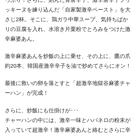
っぷり！さらに、刻んだ青唐辛子、激辛唐辛子プリ
ッキーヌを練り込んだ「自家製激辛ペースト」を大
さじ2杯。そこに、鶏ガラ中華スープ、気持ちばか
りの豆腐を入れ、水溶き片栗粉でとろみをつけた激
辛麻婆あん。
激辛麻婆あんを炒飯の上に乗せ、その上に、鷹の爪
約20本、韓国産激辛辛子を油で炒めてさらにオン！
最後に救いの卵を落とすと「超激辛地獄谷麻婆チャ
ーハン」が完成！
さらに、炒飯にも仕掛けが･･･
チャーハンの中には、激辛一味とハバネロの粉末が
入っていて超激辛！激辛麻婆あんと絡むとさらに辛