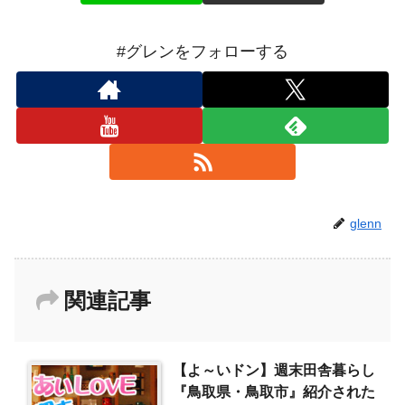
#グレンをフォローする
glenn
関連記事
【よ～いドン】週末田舎暮らし
『鳥取県・鳥取市』紹介された