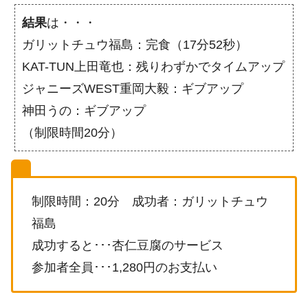
結果
は・・・
ガリットチュウ福島：完食（17分52秒）
KAT-TUN上田竜也：残りわずかでタイムアップ
ジャニーズWEST重岡大毅：ギブアップ
神田うの：ギブアップ
（制限時間20分）
制限時間：20分 成功者：ガリットチュウ
福島
成功すると･･･杏仁豆腐のサービス
参加者全員･･･1,280円のお支払い