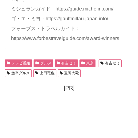
ミシュランガイド：https://guide.michelin.com/
ゴ・エ・ミヨ：https://gaultmillau-japan.info/
フォーブス・トラベルガイド：
https://www.forbestravelguide.com/award-winners
テレビ番組
グルメ
有吉ゼミ
東京
有吉ゼミ
激辛グルメ
上田竜也
重岡大毅
[PR]