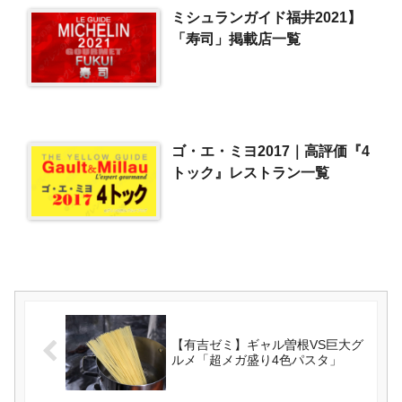
ミシュランガイド福井2021】
「寿司」掲載店一覧
ゴ・エ・ミヨ2017｜高評価『4
トック』レストラン一覧
【有吉ゼミ】ギャル曽根VS巨大グ
ルメ「超メガ盛り4色パスタ」