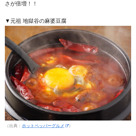
さが倍増！！
▼元祖 地獄谷の麻婆豆腐
（出典：
ホットペッパーグルメ
）