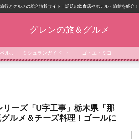
旅行とグルメの総合情報サイト！話題の飲食店やホテル・旅館を紹介！
グレンの旅＆グルメ
フォーブス・トラベルガイド
ミシュランガイド
ゴ・エ・ミヨ
シリーズ「U字工事」栃木県「那
流グルメ＆チーズ料理！ゴールに