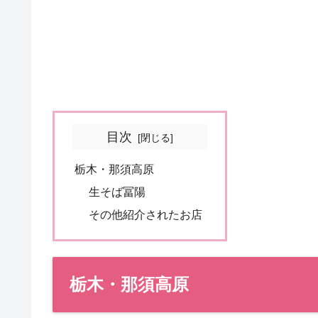
目次
栃木・那須高原
生そば冨陽
その他紹介されたお店
栃木・那須高原