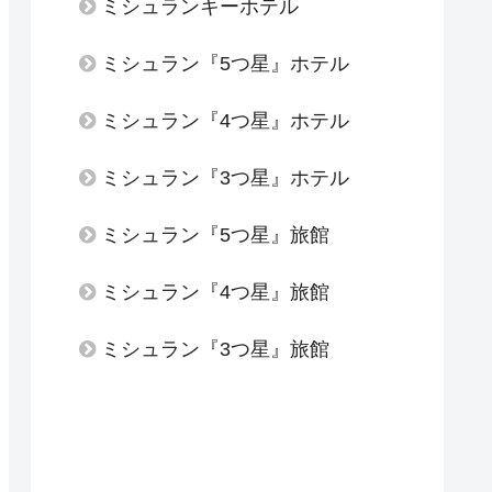
ミシュランキーホテル
ミシュラン『5つ星』ホテル
ミシュラン『4つ星』ホテル
ミシュラン『3つ星』ホテル
ミシュラン『5つ星』旅館
ミシュラン『4つ星』旅館
ミシュラン『3つ星』旅館