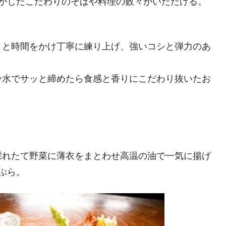
活かしたこだわりのそばや料理の数々がいただける。
りと時間をかけ丁寧に練り上げ、強いコシと弾力のあ
冷水でサッと締めたら食感と香りにこだわり抜いたお
採れたて野菜に薄衣をまとわせ高温の油で一気に揚げ
ぷら。