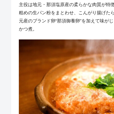
主役は地元・那須塩原産の柔らかな肉質が特
粗めの生パン粉をまとわせ、こんがり揚げた
元産のブランド卵“那須御養卵”を加えて味が
かつ煮。