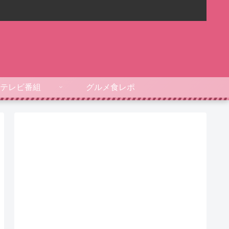
テレビ番組
グルメ食レポ