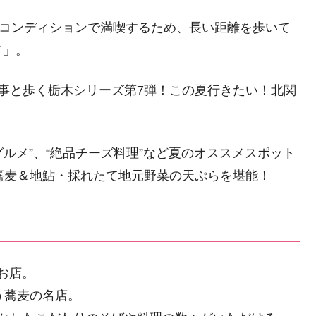
トコンディションで満喫するため、長い距離を歩いて
メ」。
工事と歩く栃木シリーズ第7弾！この夏行きたい！北関
ルメ”、“絶品チーズ料理”など夏のオススメスポット
蕎麦＆地鮎・採れたて地元野菜の天ぷらを堪能！
お店。
う蕎麦の名店。