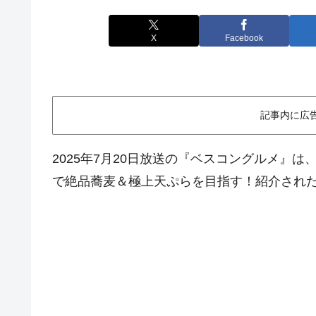
X
Facebook
記事内に広
2025年7月20日放送の『ベスコングルメ』は
で絶品蕎麦＆極上天ぷらを目指す！紹介され