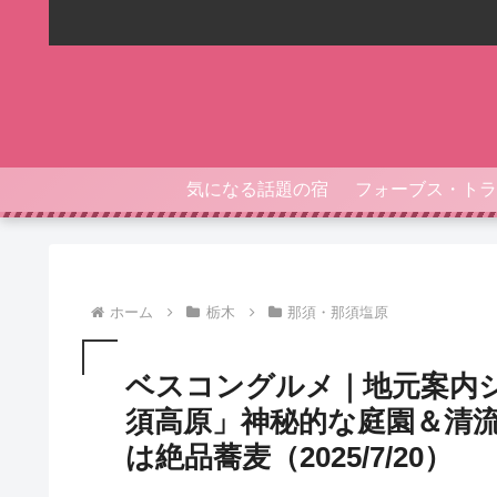
気になる話題の宿
ホーム
栃木
那須・那須塩原
ベスコングルメ｜地元案内
須高原」神秘的な庭園＆清
は絶品蕎麦（2025/7/20）