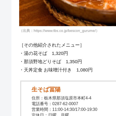
（出典：https://www.tbs.co.jp/bescon_gurume/）
［その他紹介されたメニュー］
・湯の花そば 1,320円
・那須野地どりそば 1,350円
・天丼定食 お味噌汁付き 1,080円
生そば冨陽
住所：栃木県那須塩原市本町4-4
電話番号：0287-62-0007
営業時間：11:00-14:30/17:00-19:30
定休日：日曜、月曜