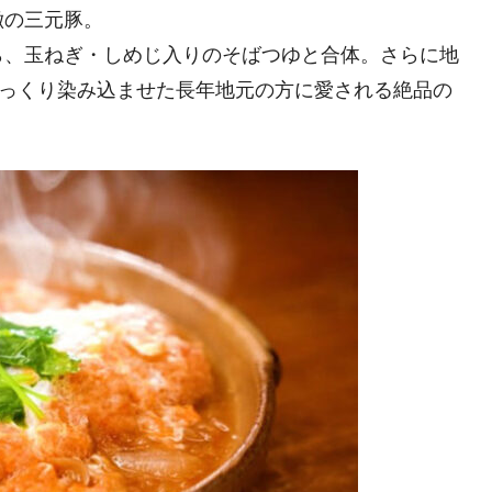
徴の三元豚。
ら、玉ねぎ・しめじ入りのそばつゆと合体。さらに地
じっくり染み込ませた長年地元の方に愛される絶品の