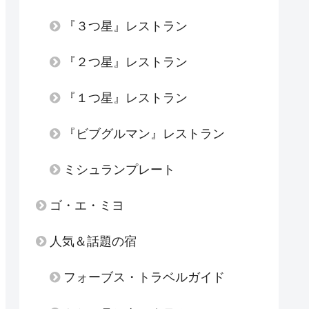
『３つ星』レストラン
『２つ星』レストラン
『１つ星』レストラン
『ビブグルマン』レストラン
ミシュランプレート
ゴ・エ・ミヨ
人気＆話題の宿
フォーブス・トラベルガイド