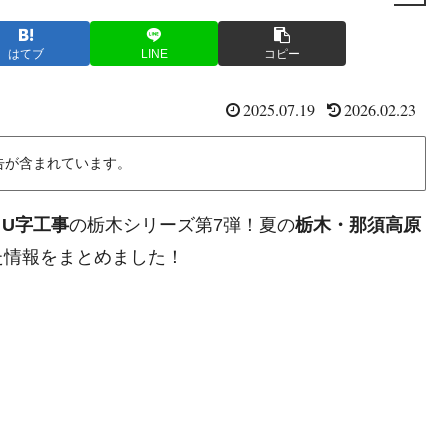
はてブ
LINE
コピー
2025.07.19
2026.02.23
告が含まれています。
、
U字工事
の栃木シリーズ第7弾！夏の
栃木・那須高原
た情報をまとめました！