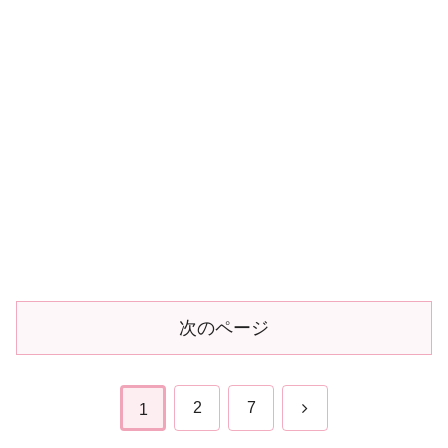
次のページ
次
2
7
1