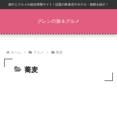
旅行とグルメの総合情報サイト！話題の飲食店やホテル・旅館を紹介！
グレンの旅＆グルメ
ホーム
グルメ
蕎麦
蕎麦