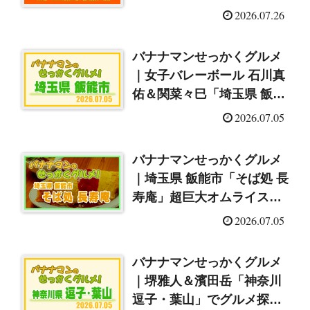
2026.07.26
バナナマンせっかくグルメ
｜女子バレーボール 石川真
佑＆関菜々巳「埼玉県 飯能
市」でグルメ探し
2026.07.05
（2026/7/5）
バナナマンせっかくグルメ
｜埼玉県 飯能市「そば処 長
寿庵」超巨大オムライス
（2026/7/5）
2026.07.05
バナナマンせっかくグルメ
｜堺雅人＆濱田岳「神奈川
逗子・葉山」でグルメ探