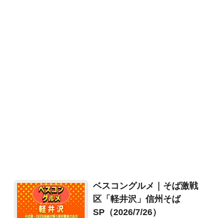
ベスコングルメ｜そば激戦
区「軽井沢」信州そば
SP（2026/7/26）